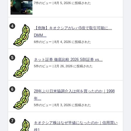
7件のビュー
|
8月 5, 2026 に投稿された
【危険】キオクシアがレバ5倍で取引可能に…
DMM...
6件のビュー
|
8月 4, 2026 に投稿された
ネット証券 徹底比較 2026 SBI証券 vs...
5件のビュー
|
2月 26, 2026 に投稿された
28年ぶり日米協調介入は何を買ったのか｜1998
年...
5件のビュー
|
8月 3, 2026 に投稿された
キオクシア株はなぜ半値になったのか｜信用買い
残1...