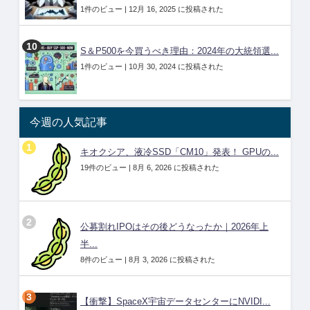
1件のビュー
|
12月 16, 2025 に投稿された
S＆P500を今買うべき理由：2024年の大統領選...
1件のビュー
|
10月 30, 2024 に投稿された
今週の人気記事
キオクシア、液冷SSD「CM10」発表！ GPUの...
19件のビュー
|
8月 6, 2026 に投稿された
公募割れIPOはその後どうなったか｜2026年上
半...
8件のビュー
|
8月 3, 2026 に投稿された
【衝撃】SpaceX宇宙データセンターにNVIDI...