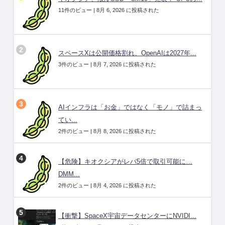
11件のビュー
|
8月 6, 2026 に投稿された
スペースXは公開価格割れ、OpenAIは2027年...
3件のビュー
|
8月 7, 2026 に投稿された
AIインフラは「お金」ではなく「モノ」で詰まっ
てい...
2件のビュー
|
8月 8, 2026 に投稿された
【危険】キオクシアがレバ5倍で取引可能に…
DMM...
2件のビュー
|
8月 4, 2026 に投稿された
【衝撃】SpaceX宇宙データセンターにNVIDI...