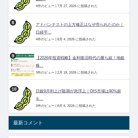
4件のビュー
|
7月 27, 2026 に投稿された
アドバンテストの上方修正はなぜ売られたのか｜
日経平...
4件のビュー
|
8月 4, 2026 に投稿された
【2026年投資戦略】金利復活時代の勝ち組！地銀
株...
3件のビュー
|
2月 18, 2026 に投稿された
日銀9月利上げ観測が急浮上｜OIS市場は90%超
を...
3件のビュー
|
8月 6, 2026 に投稿された
最新コメント