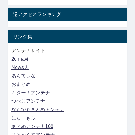
逆アクセスランキング
リンク集
アンテナサイト
2chnavi
News人
あんてぃな
おまとめ
キター！アンテナ
つべこアンテナ
なんでもまとめアンテナ
にゅーもふ
まとめアンテナ100
まとめくすアンテナ