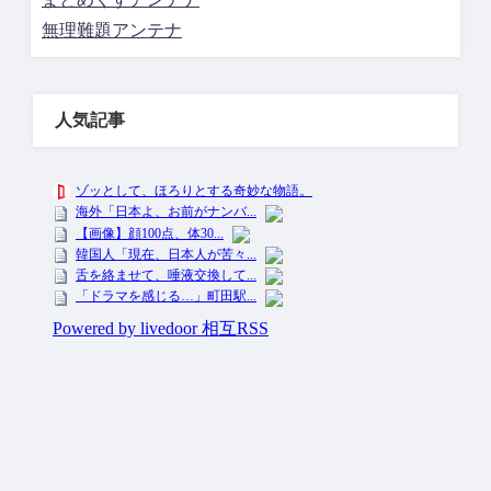
無理難題アンテナ
人気記事