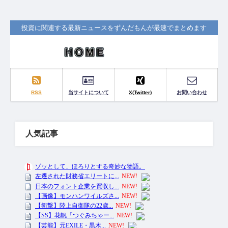
投資に関連する最新ニュースをずんだもんが最速でまとめます
RSS
当サイトについて
X(Twitter)
お問い合わせ
人気記事