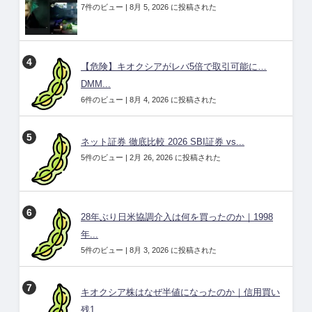
7件のビュー
|
8月 5, 2026 に投稿された
【危険】キオクシアがレバ5倍で取引可能に…
DMM...
6件のビュー
|
8月 4, 2026 に投稿された
ネット証券 徹底比較 2026 SBI証券 vs...
5件のビュー
|
2月 26, 2026 に投稿された
28年ぶり日米協調介入は何を買ったのか｜1998
年...
5件のビュー
|
8月 3, 2026 に投稿された
キオクシア株はなぜ半値になったのか｜信用買い
残1...