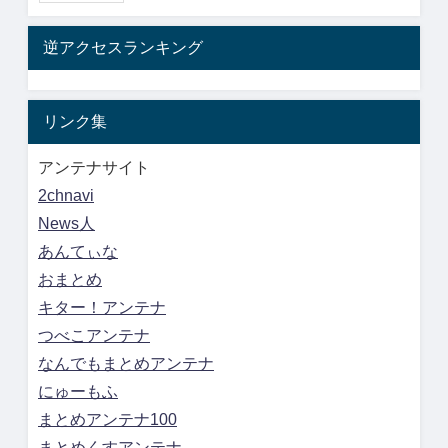
逆アクセスランキング
リンク集
アンテナサイト
2chnavi
News人
あんてぃな
おまとめ
キター！アンテナ
つべこアンテナ
なんでもまとめアンテナ
にゅーもふ
まとめアンテナ100
まとめくすアンテナ