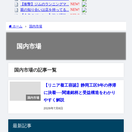
ホーム
国内市場
国内市場
国内市場の記事一覧
【リニア着工容認】静岡工区9年の停滞
に決着──関連銘柄と受益構造をわかり
国内市場
やすく解説
2026年7月8日
最新記事