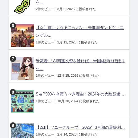
を...
2件のビュー
|
8月 6, 2026 に投稿された
【🍙】貧しくなるニッポン…先進国ダントツ エ
ンゲル...
1件のビュー
|
2月 12, 2025 に投稿された
米識者 「AI関連投資を除けば、米国経済はほぼリ
セ...
1件のビュー
|
12月 15, 2025 に投稿された
S＆P500を今買うべき理由：2024年の大統領選...
1件のビュー
|
10月 30, 2024 に投稿された
【2ch】ソニーグループ 2025年3月期の最終利...
1件のビュー
|
2月 14, 2025 に投稿された