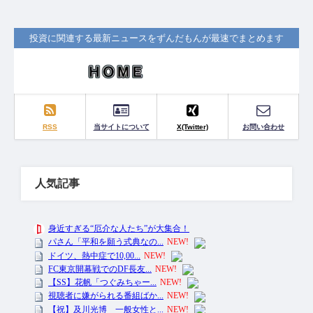
投資に関連する最新ニュースをずんだもんが最速でまとめます
RSS
当サイトについて
X(Twitter)
お問い合わせ
人気記事