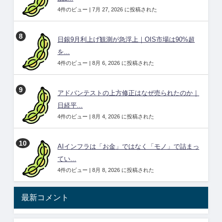
4件のビュー
|
7月 27, 2026 に投稿された
日銀9月利上げ観測が急浮上｜OIS市場は90%超
を...
4件のビュー
|
8月 6, 2026 に投稿された
アドバンテストの上方修正はなぜ売られたのか｜
日経平...
4件のビュー
|
8月 4, 2026 に投稿された
AIインフラは「お金」ではなく「モノ」で詰まっ
てい...
4件のビュー
|
8月 8, 2026 に投稿された
最新コメント