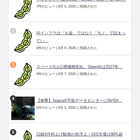
7件のビュー
|
8月 6, 2026 に投稿された
AIインフラは「お金」ではなく「モノ」で詰まっ
てい...
4件のビュー
|
8月 8, 2026 に投稿された
スペースXは公開価格割れ、OpenAIは2027年...
3件のビュー
|
8月 7, 2026 に投稿された
【衝撃】SpaceX宇宙データセンターにNVIDI...
2件のビュー
|
8月 5, 2026 に投稿された
日銀9月利上げ観測が急浮上｜OIS市場は90%超