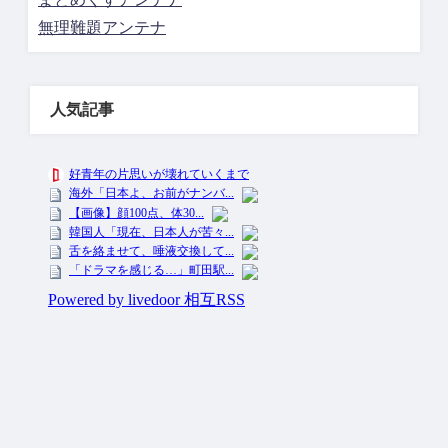
無理難題アンテナ
人気記事