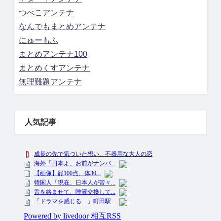
つべこアンテナ
なんでもまとめアンテナ
にゅーもふ
まとめアンテナ100
まとめくすアンテナ
無理難題アンテナ
人気記事