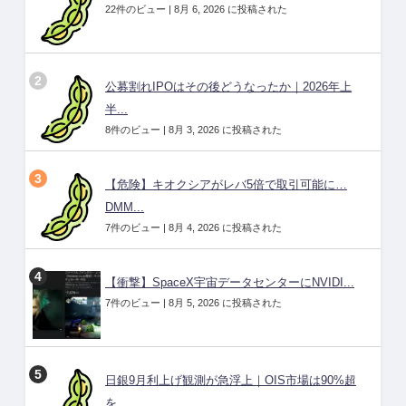
22件のビュー
|
8月 6, 2026 に投稿された
公募割れIPOはその後どうなったか｜2026年上
半...
8件のビュー
|
8月 3, 2026 に投稿された
【危険】キオクシアがレバ5倍で取引可能に…
DMM...
7件のビュー
|
8月 4, 2026 に投稿された
【衝撃】SpaceX宇宙データセンターにNVIDI...
7件のビュー
|
8月 5, 2026 に投稿された
日銀9月利上げ観測が急浮上｜OIS市場は90%超
を...