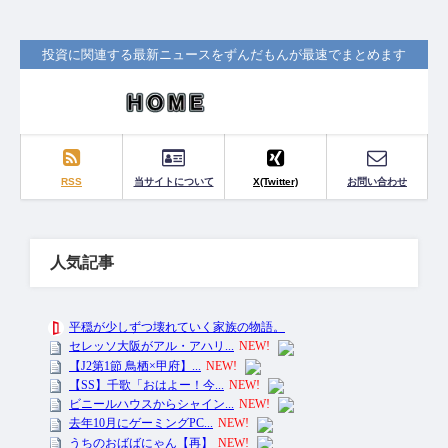
投資に関連する最新ニュースをずんだもんが最速でまとめます
RSS
当サイトについて
X(Twitter)
お問い合わせ
人気記事