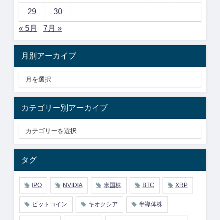
29
30
« 5月
7月 »
月別アーカイブ
カテゴリー別アーカイブ
タグ
IPO
NVIDIA
米国株
BTC
XRP
ビットコイン
キオクシア
半導体株