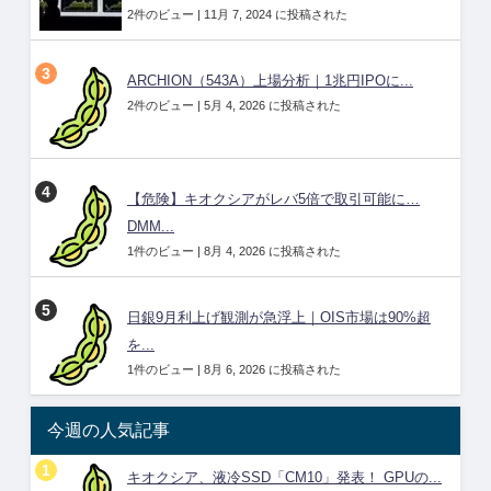
2件のビュー
|
11月 7, 2024 に投稿された
ARCHION（543A）上場分析｜1兆円IPOに...
2件のビュー
|
5月 4, 2026 に投稿された
【危険】キオクシアがレバ5倍で取引可能に…
DMM...
1件のビュー
|
8月 4, 2026 に投稿された
日銀9月利上げ観測が急浮上｜OIS市場は90%超
を...
1件のビュー
|
8月 6, 2026 に投稿された
今週の人気記事
キオクシア、液冷SSD「CM10」発表！ GPUの...