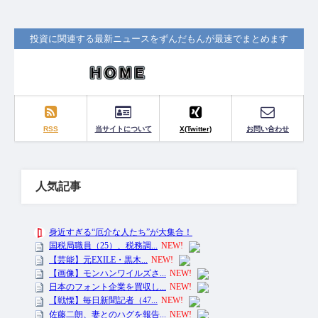
投資に関連する最新ニュースをずんだもんが最速でまとめます
RSS
当サイトについて
X(Twitter)
お問い合わせ
人気記事