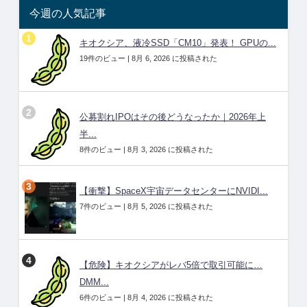
今週の人気記事
キオクシア、液冷SSD「CM10」発表！ GPUの...
19件のビュー
|
8月 6, 2026 に投稿された
公募割れIPOはその後どうなったか｜2026年上
半...
8件のビュー
|
8月 3, 2026 に投稿された
【衝撃】SpaceX宇宙データセンターにNVIDI...
7件のビュー
|
8月 5, 2026 に投稿された
【危険】キオクシアがレバ5倍で取引可能に…
DMM...
6件のビュー
|
8月 4, 2026 に投稿された