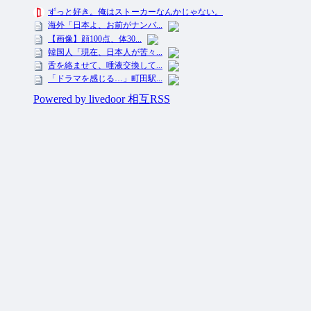
投資ネタ集めておいたのだ！ All Rights Reserved.