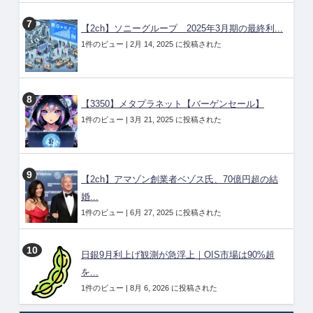
【2ch】ソニーグループ 2025年3月期の最終利...
1件のビュー
|
2月 14, 2025 に投稿された
【3350】メタプラネット【バーゲンセール】
1件のビュー
|
3月 21, 2025 に投稿された
【2ch】アマゾン創業者ベゾス氏、70億円超の結
婚...
1件のビュー
|
6月 27, 2025 に投稿された
日銀9月利上げ観測が急浮上｜OIS市場は90%超
を...
1件のビュー
|
8月 6, 2026 に投稿された