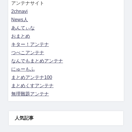
アンテナサイト
2chnavi
News人
あんてぃな
おまとめ
キター！アンテナ
つべこアンテナ
なんでもまとめアンテナ
にゅーもふ
まとめアンテナ100
まとめくすアンテナ
無理難題アンテナ
人気記事