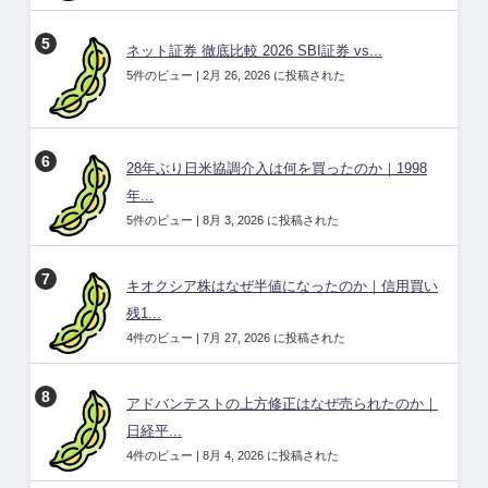
ネット証券 徹底比較 2026 SBI証券 vs...
5件のビュー
|
2月 26, 2026 に投稿された
28年ぶり日米協調介入は何を買ったのか｜1998
年...
5件のビュー
|
8月 3, 2026 に投稿された
キオクシア株はなぜ半値になったのか｜信用買い
残1...
4件のビュー
|
7月 27, 2026 に投稿された
アドバンテストの上方修正はなぜ売られたのか｜
日経平...
4件のビュー
|
8月 4, 2026 に投稿された