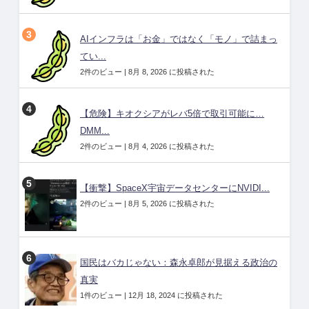
AIインフラは「お金」ではなく「モノ」で詰まっ
てい...
2件のビュー
|
8月 8, 2026 に投稿された
【危険】キオクシアがレバ5倍で取引可能に…
DMM...
2件のビュー
|
8月 4, 2026 に投稿された
【衝撃】SpaceX宇宙データセンターにNVIDI...
2件のビュー
|
8月 5, 2026 に投稿された
国民はバカじゃない：森永卓郎が見据える政治の
真実
1件のビュー
|
12月 18, 2024 に投稿された