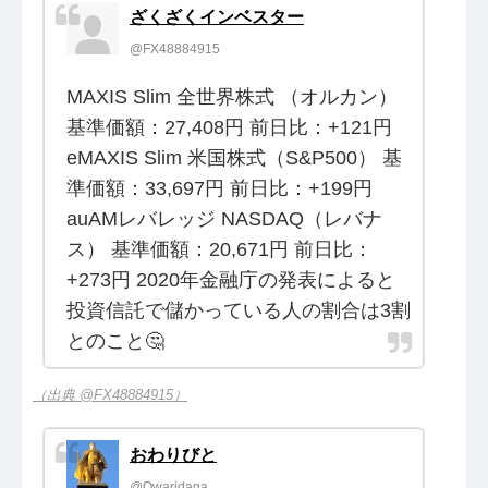
ざくざくインベスター
@FX48884915
MAXIS Slim 全世界株式 （オルカン）
基準価額：27,408円 前日比：+121円
eMAXIS Slim 米国株式（S&P500） 基
準価額：33,697円 前日比：+199円
auAMレバレッジ NASDAQ（レバナ
ス） 基準価額：20,671円 前日比：
+273円 2020年金融庁の発表によると
投資信託で儲かっている人の割合は3割
とのこと🤔
（出典 @FX48884915）
おわりびと
@Owaridaga