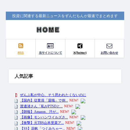
投資に関連する最新ニュースをずんだもんが最速でまとめます
RSS
当サイトについて
X(Twitter)
お問い合わせ
人気記事