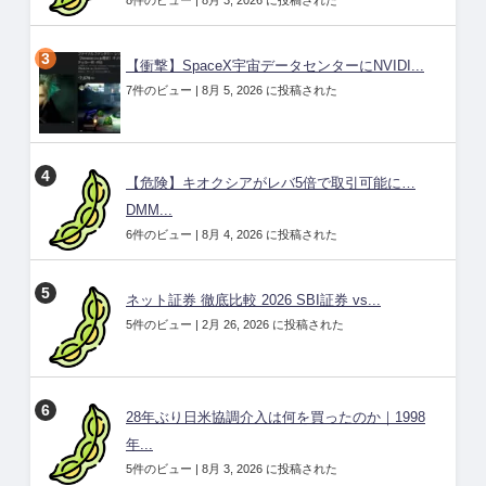
【衝撃】SpaceX宇宙データセンターにNVIDI...
7件のビュー
|
8月 5, 2026 に投稿された
【危険】キオクシアがレバ5倍で取引可能に…
DMM...
6件のビュー
|
8月 4, 2026 に投稿された
ネット証券 徹底比較 2026 SBI証券 vs...
5件のビュー
|
2月 26, 2026 に投稿された
28年ぶり日米協調介入は何を買ったのか｜1998
年...
5件のビュー
|
8月 3, 2026 に投稿された