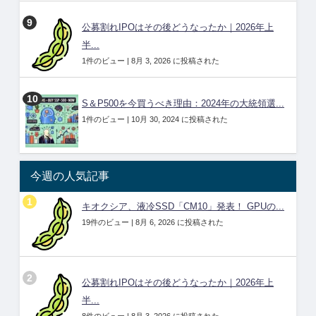
公募割れIPOはその後どうなったか｜2026年上
半...
1件のビュー
|
8月 3, 2026 に投稿された
S＆P500を今買うべき理由：2024年の大統領選...
1件のビュー
|
10月 30, 2024 に投稿された
今週の人気記事
キオクシア、液冷SSD「CM10」発表！ GPUの...
19件のビュー
|
8月 6, 2026 に投稿された
公募割れIPOはその後どうなったか｜2026年上
半...
8件のビュー
|
8月 3, 2026 に投稿された