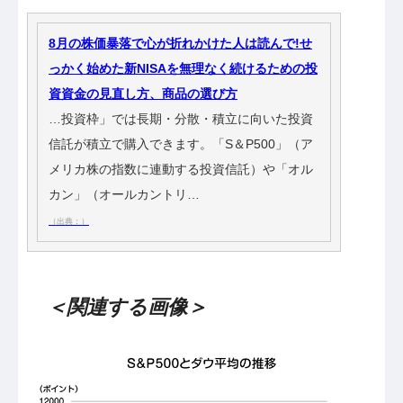
8月の株価暴落で心が折れかけた人は読んで!せ
っかく始めた新NISAを無理なく続けるための投
資資金の見直し方、商品の選び方
…投資枠」では長期・分散・積立に向いた投資
信託が積立で購入できます。「S＆P500」（ア
メリカ株の指数に連動する投資信託）や「オル
カン」（オールカントリ…
（出典：）
＜関連する画像＞