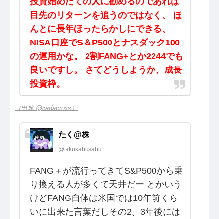
投資始めたての人に勧めるのであれば
目先のリターンを追うのではなく、 ほ
んとに長年ほったらかしにできる、
NISA口座でS＆P500とナスダック100
の運用かな。 2割FANG+とか2244でも
良いですし。 さてどうしようか、成長
投資枠。
（出典 @cadacross）
たく@株
@takukabusabu
FANG＋が流行ってきてS&P500から乗
り換える人が多くて天井だー とかいう
けどFANG自体は米国では10年前くら
いに出来た言葉だしその2、3年後には