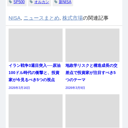
SP500
オルカン
新NISA
NISA
,
ニュースまとめ
,
株式市場
の関連記事
イラン戦争3週目突入──原油
地政学リスクと構造成長の交
100ドル時代の衝撃と、投資
差点で投資家が注目すべき5
家が今見るべき5つの視点
つのテーマ
2026年3月16日
2026年3月9日