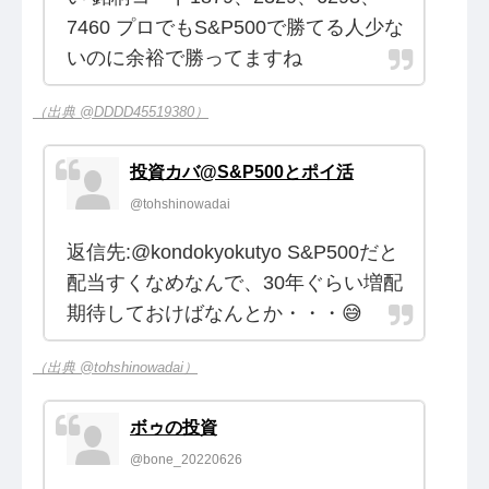
7460 プロでもS&P500で勝てる人少な
いのに余裕で勝ってますね
（出典 @DDDD45519380）
投資カバ@S&P500とポイ活
@tohshinowadai
返信先:@kondokyokutyo S&P500だと
配当すくなめなんで、30年ぐらい増配
期待しておけばなんとか・・・😅
（出典 @tohshinowadai）
ボゥの投資
@bone_20220626