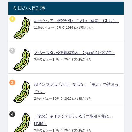
今日の人気記事
キオクシア、液冷SSD「CM10」発表！ GPUの...
11件のビュー
|
8月 6, 2026 に投稿された
スペースXは公開価格割れ、OpenAIは2027年...
3件のビュー
|
8月 7, 2026 に投稿された
AIインフラは「お金」ではなく「モノ」で詰まっ
てい...
2件のビュー
|
8月 8, 2026 に投稿された
【危険】キオクシアがレバ5倍で取引可能に…
DMM...
2件のビュー
|
8月 4, 2026 に投稿された