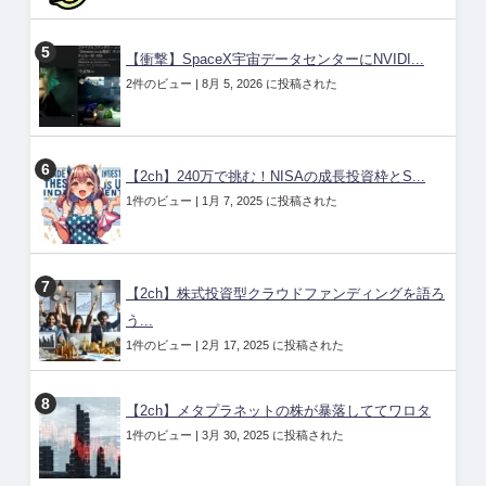
【衝撃】SpaceX宇宙データセンターにNVIDI...
2件のビュー
|
8月 5, 2026 に投稿された
【2ch】240万で挑む！NISAの成長投資枠とS...
1件のビュー
|
1月 7, 2025 に投稿された
【2ch】株式投資型クラウドファンディングを語ろ
う...
1件のビュー
|
2月 17, 2025 に投稿された
【2ch】メタプラネットの株が暴落しててワロタ
1件のビュー
|
3月 30, 2025 に投稿された