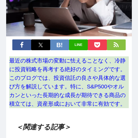
LINE
最近の株式市場の変動に怯えることなく、冷静
に投資戦略を再考する絶好のタイミングです。
このブログでは、投資信託の良さや具体的な選
び方を解説しています。特に、S&P500やオル
カンといった長期的な成長が期待できる商品の
積立ては、資産形成において非常に有効です。
＜関連する記事＞