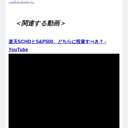
（出典 tk.ismcdn.jp）
＜関連する動画＞
楽天SCHDとS&P500、どちらに投資すべき？ -
YouTube
（出典 Youtube）