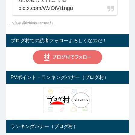
pic.x.com/WzOiVi1ngu
（出典 @ichiokutameo1）
ブログ村での読者フォローよろしくなのだ！
PVポイント・ランキングバナー（ブログ村）
ランキングバナー（ブログ村）