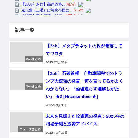
記事一覧
【2ch】メタプラネットの株が暴落して
てワロタ
2chまとめ
2025年3月30日
【2ch】石破首相 自動車関税でのトラ
ンプ大統領の発言「何を言ってるかよく
2chまとめ
わからない」「論理通らず理解しがた
い」 ★2 [Hitzeschleier★]
2025年3月30日
未来を見据えた投資家の視点：2025年の
相場予測と投資アドバイス
ニュースまとめ
2025年3月30日