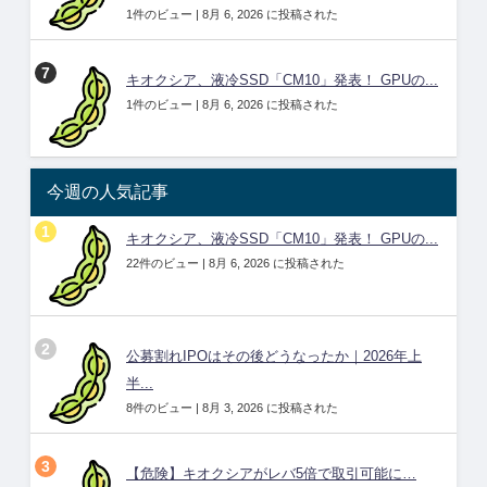
1件のビュー
|
8月 6, 2026 に投稿された
キオクシア、液冷SSD「CM10」発表！ GPUの...
1件のビュー
|
8月 6, 2026 に投稿された
今週の人気記事
キオクシア、液冷SSD「CM10」発表！ GPUの...
22件のビュー
|
8月 6, 2026 に投稿された
公募割れIPOはその後どうなったか｜2026年上
半...
8件のビュー
|
8月 3, 2026 に投稿された
【危険】キオクシアがレバ5倍で取引可能に…