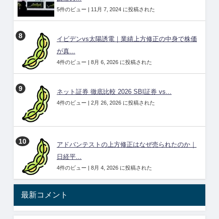
5件のビュー
|
11月 7, 2024 に投稿された
イビデンvs太陽誘電｜業績上方修正の中身で株価
が真...
4件のビュー
|
8月 6, 2026 に投稿された
ネット証券 徹底比較 2026 SBI証券 vs...
4件のビュー
|
2月 26, 2026 に投稿された
アドバンテストの上方修正はなぜ売られたのか｜
日経平...
4件のビュー
|
8月 4, 2026 に投稿された
最新コメント