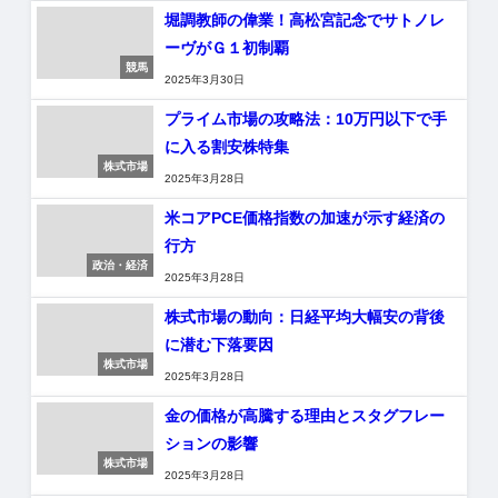
堀調教師の偉業！高松宮記念でサトノレ
ーヴがＧ１初制覇
競馬
2025年3月30日
プライム市場の攻略法：10万円以下で手
に入る割安株特集
株式市場
2025年3月28日
米コアPCE価格指数の加速が示す経済の
行方
政治・経済
2025年3月28日
株式市場の動向：日経平均大幅安の背後
に潜む下落要因
株式市場
2025年3月28日
金の価格が高騰する理由とスタグフレー
ションの影響
株式市場
2025年3月28日