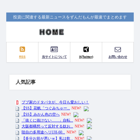
投資に関連する最新ニュースをずんだもんが最速でまとめます
RSS
当サイトについて
X(Twitter)
お問い合わせ
人気記事