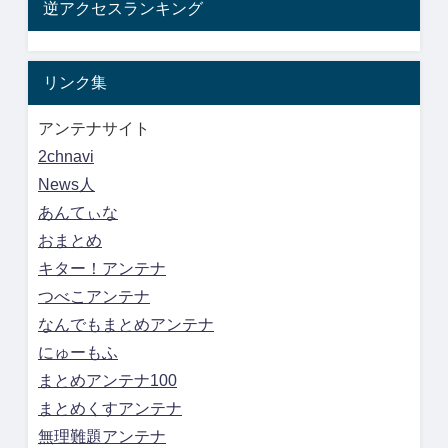
逆アクセスランキング
リンク集
アンテナサイト
2chnavi
News人
あんてぃな
おまとめ
キター！アンテナ
つべこアンテナ
なんでもまとめアンテナ
にゅーもふ
まとめアンテナ100
まとめくすアンテナ
無理難題アンテナ