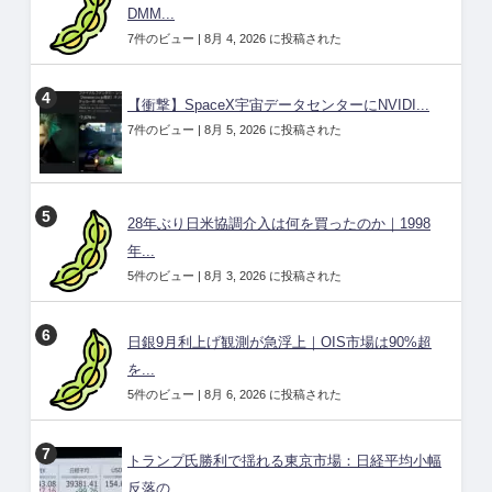
DMM...
7件のビュー
|
8月 4, 2026 に投稿された
【衝撃】SpaceX宇宙データセンターにNVIDI...
7件のビュー
|
8月 5, 2026 に投稿された
28年ぶり日米協調介入は何を買ったのか｜1998
年...
5件のビュー
|
8月 3, 2026 に投稿された
日銀9月利上げ観測が急浮上｜OIS市場は90%超
を...
5件のビュー
|
8月 6, 2026 に投稿された
トランプ氏勝利で揺れる東京市場：日経平均小幅
反落の...