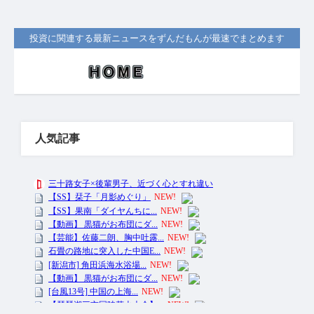
投資に関連する最新ニュースをずんだもんが最速でまとめます
人気記事