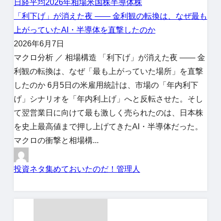
日経平均
2026年相場
米国株
半導体株
「利下げ」が消えた夜 ―― 金利観の転換は、なぜ最も
上がっていたAI・半導体を直撃したのか
2026年6月7日
マクロ分析 ／ 相場構造 「利下げ」が消えた夜 ―― 金
利観の転換は、なぜ「最も上がっていた場所」を直撃
したのか 6月5日の米雇用統計は、市場の「年内利下
げ」シナリオを「年内利上げ」へと反転させた。そし
て翌営業日に向けて最も激しく売られたのは、日本株
を史上最高値まで押し上げてきたAI・半導体だった。
マクロの衝撃と相場構...
投資ネタ集めておいたのだ！管理人