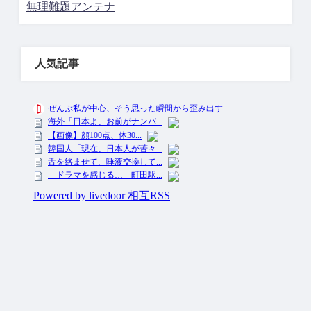
無理難題アンテナ
人気記事