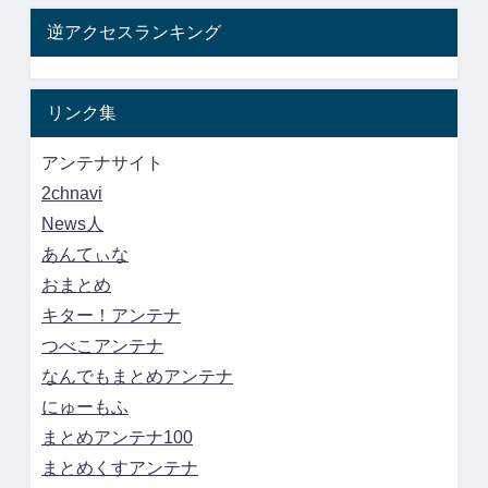
逆アクセスランキング
リンク集
アンテナサイト
2chnavi
News人
あんてぃな
おまとめ
キター！アンテナ
つべこアンテナ
なんでもまとめアンテナ
にゅーもふ
まとめアンテナ100
まとめくすアンテナ