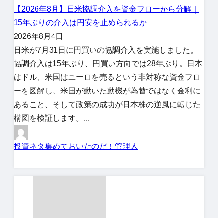
【2026年8月】日米協調介入を資金フローから分解｜
15年ぶりの介入は円安を止められるか
2026年8月4日
日米が7月31日に円買いの協調介入を実施しました。
協調介入は15年ぶり、円買い方向では28年ぶり。日本
はドル、米国はユーロを売るという非対称な資金フロ
ーを図解し、米国が動いた動機が為替ではなく金利に
あること、そして政策の成功が日本株の逆風に転じた
構図を検証します。...
投資ネタ集めておいたのだ！管理人