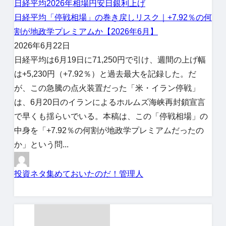
日経平均
2026年相場
円安
日銀利上げ
日経平均「停戦相場」の巻き戻しリスク｜+7.92％の何
割が地政学プレミアムか【2026年6月】
2026年6月22日
日経平均は6月19日に71,250円で引け、週間の上げ幅
は+5,230円（+7.92％）と過去最大を記録した。だ
が、この急騰の点火装置だった「米・イラン停戦」
は、6月20日のイランによるホルムズ海峡再封鎖宣言
で早くも揺らいでいる。本稿は、この「停戦相場」の
中身を「+7.92％の何割が地政学プレミアムだったの
か」という問...
投資ネタ集めておいたのだ！管理人