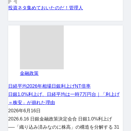
投資ネタ集めておいたのだ！管理人
金融政策
日経平均
2026年相場
日銀利上げ
NT倍率
日銀1.0%利上げ、日経平均は一時7万円台｜「利上げ
＝株安」が崩れた理由
2026年6月16日
2026.6.16 日銀金融政策決定会合 日銀1.0%利上げ
──「織り込み済みなのに株高」の構造を分解する 31