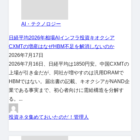
AI・テクノロジー
日経平均
2026年相場
AIインフラ投資
キオクシア
CXMTの増産はなぜHBM不足を解消しないのか
2026年7月17日
2026年7月16日、日経平均は1850円安。中国CXMTの
上場が引き金だが、同社が増やすのは汎用DRAMで
HBMではない。届出書の記載、キオクシアがNAND企
業である事実まで、初心者向けに需給構造を分解す
る。...
投資ネタ集めておいたのだ！管理人