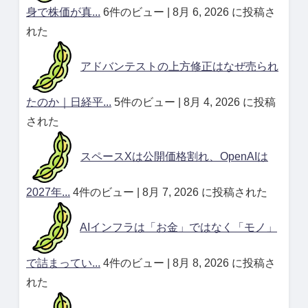
身で株価が真...
6件のビュー
|
8月 6, 2026 に投稿さ
れた
アドバンテストの上方修正はなぜ売られ
たのか｜日経平...
5件のビュー
|
8月 4, 2026 に投稿
された
スペースXは公開価格割れ、OpenAIは
2027年...
4件のビュー
|
8月 7, 2026 に投稿された
AIインフラは「お金」ではなく「モノ」
で詰まってい...
4件のビュー
|
8月 8, 2026 に投稿さ
れた