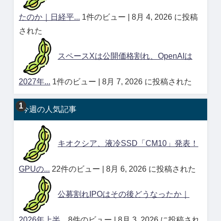
たのか｜日経平...
1件のビュー
|
8月 4, 2026 に投稿
された
スペースXは公開価格割れ、OpenAIは
2027年...
1件のビュー
|
8月 7, 2026 に投稿された
今週の人気記事
キオクシア、液冷SSD「CM10」発表！
GPUの...
22件のビュー
|
8月 6, 2026 に投稿された
公募割れIPOはその後どうなったか｜
2026年上半...
8件のビュー
|
8月 3, 2026 に投稿され