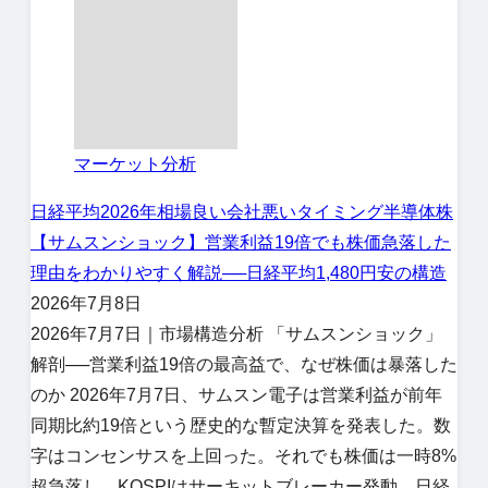
マーケット分析
日経平均
2026年相場
良い会社悪いタイミング
半導体株
【サムスンショック】営業利益19倍でも株価急落した
理由をわかりやすく解説──日経平均1,480円安の構造
2026年7月8日
2026年7月7日｜市場構造分析 「サムスンショック」
解剖──営業利益19倍の最高益で、なぜ株価は暴落した
のか 2026年7月7日、サムスン電子は営業利益が前年
同期比約19倍という歴史的な暫定決算を発表した。数
字はコンセンサスを上回った。それでも株価は一時8%
超急落し、KOSPIはサーキットブレーカー発動、日経