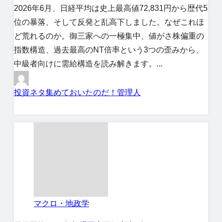
2026年6月、日経平均は史上最高値72,831円から歴代5
位の暴落、そして反発と乱高下しました。なぜこれほ
ど荒れるのか。御三家への一極集中、値がさ株偏重の
指数構造、過去最高のNT倍率という3つの歪みから、
中級者向けに需給構造を読み解きます。...
投資ネタ集めておいたのだ！管理人
マクロ・地政学