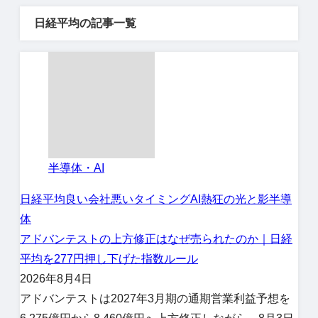
日経平均の記事一覧
半導体・AI
日経平均
良い会社悪いタイミング
AI熱狂の光と影
半導
体
アドバンテストの上方修正はなぜ売られたのか｜日経
平均を277円押し下げた指数ルール
2026年8月4日
アドバンテストは2027年3月期の通期営業利益予想を