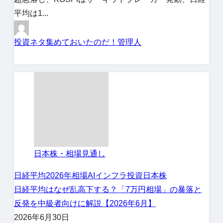
平均は1...
投資ネタ集めておいたのだ！管理人
日本株・相場見通し
日経平均
2026年相場
AIインフラ投資
日本株
日経平均はなぜ乱高下する？「7万円相場」の暴落と
反発を中級者向けに解説【2026年6月】
2026年6月30日