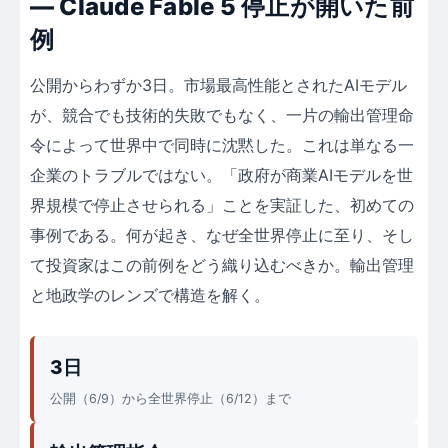
― Claude Fable 5 停止が開いた前
例
公開からわずか3日。市場最高性能とされたAIモデル
が、競合でも技術的失敗でもなく、一片の輸出管理命
令によって世界中で同時に沈黙した。これは単なる一
企業のトラブルではない。「政府が商業AIモデルを世
界規模で停止させられる」ことを実証した、初めての
事例である。何が起き、なぜ全世界停止に至り、そし
て投資家はこの前例をどう織り込むべきか。輸出管理
と地政学のレンズで構造を解く。
3日
公開（6/9）から全世界停止（6/12）まで