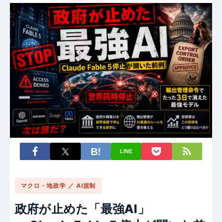
LINE
マクロ・地政学 ／ AI規制
政府が止めた「最強AI」