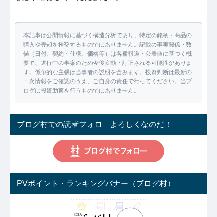
本記事は公開情報に基づく構造分析であり、特定の銘柄・商品の
購入や売却を推奨するものではありません。記載の事実関係・数
値（日付、契約・仕様、価格等）は各種報道・公表値に基づく概
要で、進行中の事案のため今後変動・訂正される可能性がありま
す。係争的な主張は当事者の説明を含みます。投資判断は最新の
一次情報をご確認のうえ、ご自身の責任で行ってください。当ブ
ログは投資助言を行うものではありません。
ブログ村での読者フォローよろしくなのだ！
PVポイント・ランキングバナー（ブログ村）