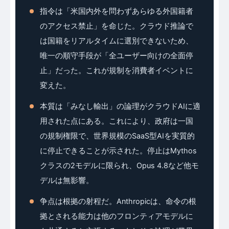
指令は「米国内外を問わずあらゆる外国籍者
のアクセス禁止」を命じた。クラウド推論で
は国籍をリアルタイムに選別できないため、
唯一の順守手段が「全ユーザー向けの全面停
止」だった。これが規制を消費者イベントに
変えた。
本質は「みなし輸出」の論理がクラウドAIに適
用された点にある。これにより、政府は一国
の規制権限で、世界規模のSaaS型AIを実質的
に停止できることが示された。停止はMythos
クラスの2モデルに限られ、Opus 4.8など他モ
デルは無影響。
争点は根拠の射程だ。Anthropicは、命令の根
拠とされる能力は他のフロンティアモデルに