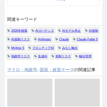
関連キーワード
2026年相場
AIガバナンス
AIモデル停止
AI規制
AI規制リスク
Anthropic
Claude
Claude Fable 5
Mythos 5
フロンティアAI
みなし輸出
地政学リスク
生成AI
規制リスク
輸出管理
マクロ・地政学
,
国策・政策テーマ
の関連記事