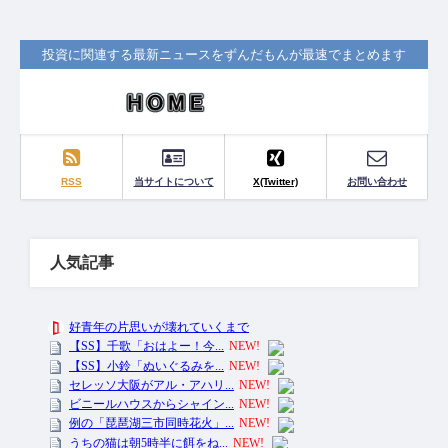
投資に関連する最新ニュースをずんだもんが最速でまとめます
RSS
当サイトについて
X(Twitter)
お問い合わせ
人気記事