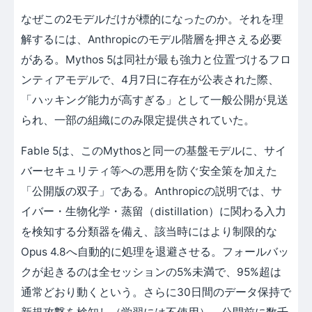
なぜこの2モデルだけが標的になったのか。それを理
解するには、Anthropicのモデル階層を押さえる必要
がある。Mythos 5は同社が最も強力と位置づけるフロ
ンティアモデルで、4月7日に存在が公表された際、
「ハッキング能力が高すぎる」として一般公開が見送
られ、一部の組織にのみ限定提供されていた。
Fable 5は、このMythosと同一の基盤モデルに、サイ
バーセキュリティ等への悪用を防ぐ安全策を加えた
「公開版の双子」である。Anthropicの説明では、サ
イバー・生物化学・蒸留（distillation）に関わる入力
を検知する分類器を備え、該当時にはより制限的な
Opus 4.8へ自動的に処理を退避させる。フォールバッ
クが起きるのは全セッションの5%未満で、95%超は
通常どおり動くという。さらに30日間のデータ保持で