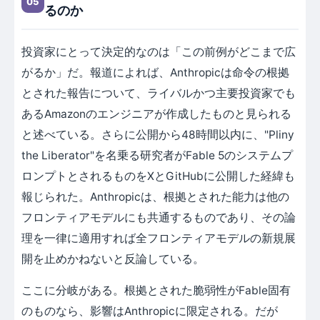
05
るのか
投資家にとって決定的なのは「この前例がどこまで広
がるか」だ。報道によれば、Anthropicは命令の根拠
とされた報告について、ライバルかつ主要投資家でも
あるAmazonのエンジニアが作成したものと見られる
と述べている。さらに公開から48時間以内に、"Pliny
the Liberator"を名乗る研究者がFable 5のシステムプ
ロンプトとされるものをXとGitHubに公開した経緯も
報じられた。Anthropicは、根拠とされた能力は他の
フロンティアモデルにも共通するものであり、その論
理を一律に適用すれば全フロンティアモデルの新規展
開を止めかねないと反論している。
ここに分岐がある。根拠とされた脆弱性がFable固有
のものなら、影響はAnthropicに限定される。だが