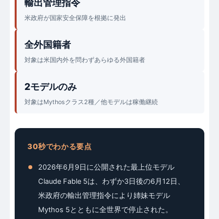
輸出管理指令
米政府が国家安全保障を根拠に発出
全外国籍者
対象は米国内外を問わずあらゆる外国籍者
2モデルのみ
対象はMythosクラス2種／他モデルは稼働継続
30秒でわかる要点
2026年6月9日に公開された最上位モデル
Claude Fable 5は、わずか3日後の6月12日、
米政府の輸出管理指令により姉妹モデル
Mythos 5とともに全世界で停止された。