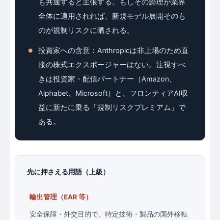
も共通すると主張する。もしその論理が業界
全体に適用されれば、新規モデル展開そのも
のが規制リスクに晒される。
投資家への含意：Anthropicは非上場のため直
接の株式エクスポージャーはない。注視すべ
きは投資家・配信パートナー（Amazon、
Alphabet、Microsoft）と、フロンティアAI収
益に新たに乗る「規制リスクプレミアム」で
ある。
先に押さえる用語（上級）
輸出管理（EAR 等）
安全保障・外交目的で、特定技術・製品の国外移転