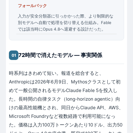
フォールバック
入力が安全分類器に引っかかった際、より制限的な
別モデルへ自動で処理を切り替える仕組み。Fable
では該当時にOpus 4.8へ退避する設計だった。
72時間で消えたモデル ― 事実関係
01
時系列はきわめて短い。報道を総合すると、
Anthropicは2026年6月9日、Mythosクラスとして初
めて一般公開されるモデルClaude Fable 5を投入し
た。長時間の自律タスク（long-horizon agentic）向
けの最高性能機とされ、同日からClaude API、AWS、
Microsoft Foundryなど複数経路で利用可能になっ
た。価格は入力100万トークンあたり10ドル、出力50