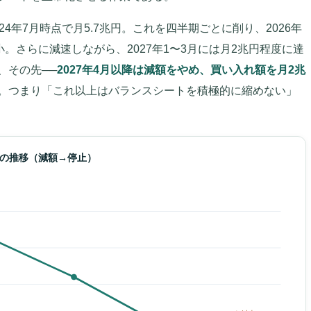
4年7月時点で月5.7兆円。これを四半期ごとに削り、2026年
小。さらに減速しながら、2027年1〜3月には月2兆円程度に達
、その先──
2027年4月以降は減額をやめ、買い入れ額を月2兆
。つまり「これ以上はバランスシートを積極的に縮めない」
額の推移（減額→停止）