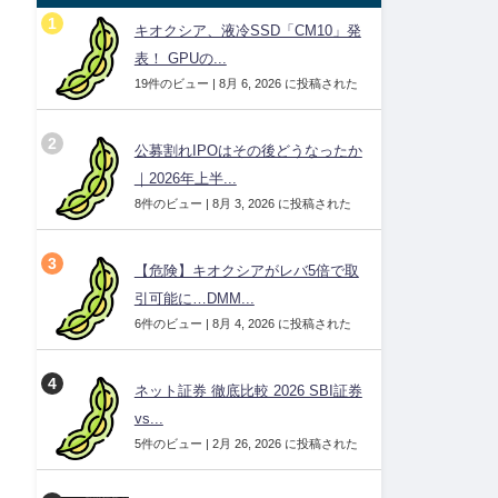
キオクシア、液冷SSD「CM10」発
表！ GPUの...
19件のビュー
|
8月 6, 2026 に投稿された
公募割れIPOはその後どうなったか
｜2026年上半...
8件のビュー
|
8月 3, 2026 に投稿された
【危険】キオクシアがレバ5倍で取
引可能に…DMM...
6件のビュー
|
8月 4, 2026 に投稿された
ネット証券 徹底比較 2026 SBI証券
vs...
5件のビュー
|
2月 26, 2026 に投稿された