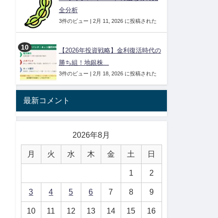
全分析
3件のビュー
|
2月 11, 2026 に投稿された
【2026年投資戦略】金利復活時代の
勝ち組！地銀株...
3件のビュー
|
2月 18, 2026 に投稿された
最新コメント
2026年8月
月
火
水
木
金
土
日
1
2
3
4
5
6
7
8
9
10
11
12
13
14
15
16