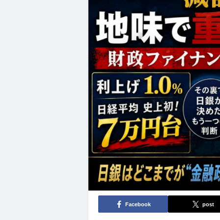
Facebook
post