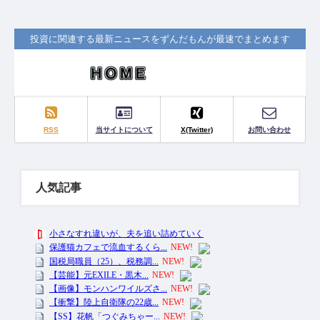
投資に関連する最新ニュースをずんだもんが最速でまとめます
RSS
当サイトについて
X(Twitter)
お問い合わせ
人気記事