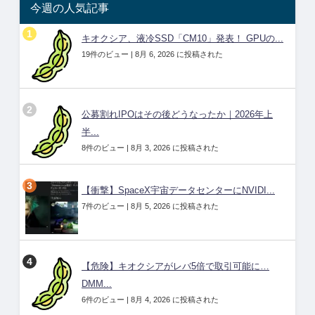
今週の人気記事
キオクシア、液冷SSD「CM10」発表！ GPUの...
19件のビュー
|
8月 6, 2026 に投稿された
公募割れIPOはその後どうなったか｜2026年上
半...
8件のビュー
|
8月 3, 2026 に投稿された
【衝撃】SpaceX宇宙データセンターにNVIDI...
7件のビュー
|
8月 5, 2026 に投稿された
【危険】キオクシアがレバ5倍で取引可能に…
DMM...
6件のビュー
|
8月 4, 2026 に投稿された