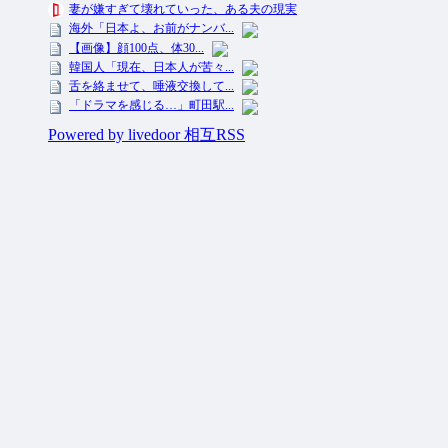
投資ネタ集めておいたのだ！ All Rights Reserved.