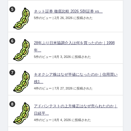
ネット証券 徹底比較 2026 SBI証券 vs...
5件のビュー
|
2月 26, 2026 に投稿された
28年ぶり日米協調介入は何を買ったのか｜1998
年...
5件のビュー
|
8月 3, 2026 に投稿された
キオクシア株はなぜ半値になったのか｜信用買い
残1...
4件のビュー
|
7月 27, 2026 に投稿された
アドバンテストの上方修正はなぜ売られたのか｜
日経平...
4件のビュー
|
8月 4, 2026 に投稿された