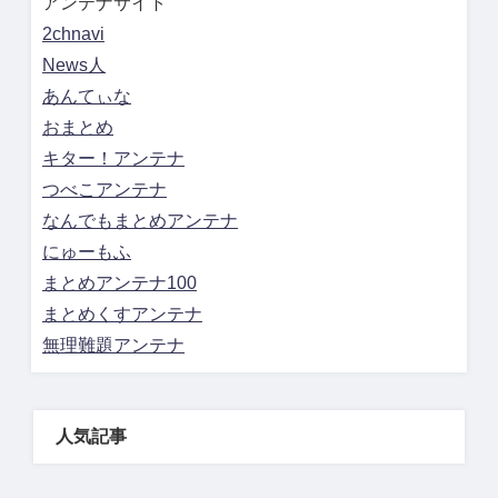
アンテナサイト
2chnavi
News人
あんてぃな
おまとめ
キター！アンテナ
つべこアンテナ
なんでもまとめアンテナ
にゅーもふ
まとめアンテナ100
まとめくすアンテナ
無理難題アンテナ
人気記事