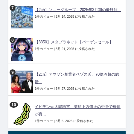
【2ch】ソニーグループ 2025年3月期の最終利...
1件のビュー
|
2月 14, 2025 に投稿された
【3350】メタプラネット【バーゲンセール】
1件のビュー
|
3月 21, 2025 に投稿された
【2ch】アマゾン創業者ベゾス氏、70億円超の結
婚...
1件のビュー
|
6月 27, 2025 に投稿された
イビデンvs太陽誘電｜業績上方修正の中身で株価
が真...
1件のビュー
|
8月 6, 2026 に投稿された