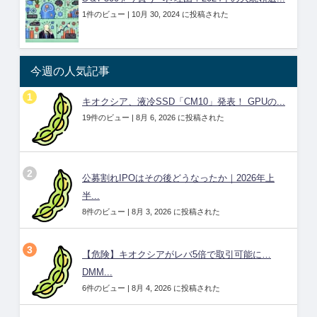
1件のビュー
|
10月 30, 2024 に投稿された
今週の人気記事
キオクシア、液冷SSD「CM10」発表！ GPUの...
19件のビュー
|
8月 6, 2026 に投稿された
公募割れIPOはその後どうなったか｜2026年上
半...
8件のビュー
|
8月 3, 2026 に投稿された
【危険】キオクシアがレバ5倍で取引可能に…
DMM...
6件のビュー
|
8月 4, 2026 に投稿された