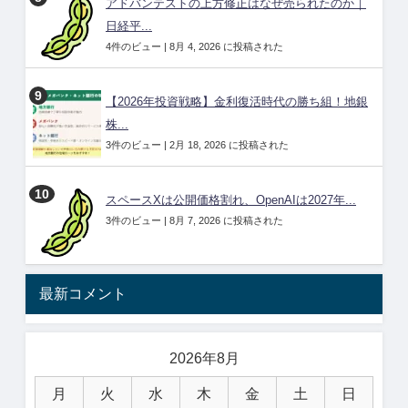
アドバンテストの上方修正はなぜ売られたのか｜
日経平...
4件のビュー
|
8月 4, 2026 に投稿された
【2026年投資戦略】金利復活時代の勝ち組！地銀
株...
3件のビュー
|
2月 18, 2026 に投稿された
スペースXは公開価格割れ、OpenAIは2027年...
3件のビュー
|
8月 7, 2026 に投稿された
最新コメント
2026年8月
月
火
水
木
金
土
日