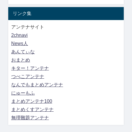
リンク集
アンテナサイト
2chnavi
News人
あんてぃな
おまとめ
キター！アンテナ
つべこアンテナ
なんでもまとめアンテナ
にゅーもふ
まとめアンテナ100
まとめくすアンテナ
無理難題アンテナ