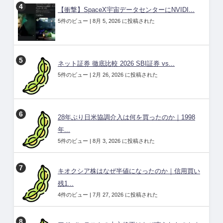
【衝撃】SpaceX宇宙データセンターにNVIDI...
5件のビュー
|
8月 5, 2026 に投稿された
ネット証券 徹底比較 2026 SBI証券 vs...
5件のビュー
|
2月 26, 2026 に投稿された
28年ぶり日米協調介入は何を買ったのか｜1998
年...
5件のビュー
|
8月 3, 2026 に投稿された
キオクシア株はなぜ半値になったのか｜信用買い
残1...
4件のビュー
|
7月 27, 2026 に投稿された