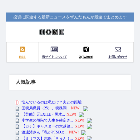
投資に関連する最新ニュースをずんだもんが最速でまとめます
RSS
当サイトについて
X(Twitter)
お問い合わせ
人気記事