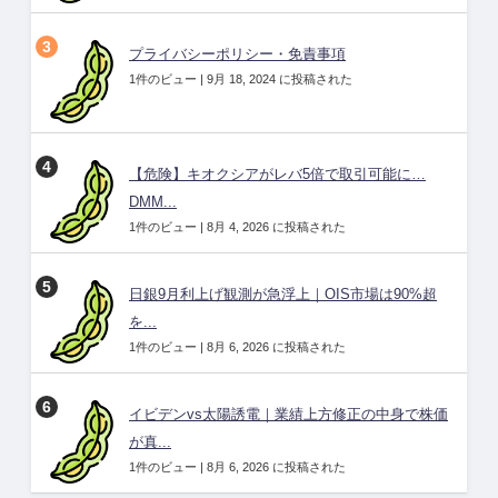
プライバシーポリシー・免責事項
1件のビュー
|
9月 18, 2024 に投稿された
【危険】キオクシアがレバ5倍で取引可能に…
DMM...
1件のビュー
|
8月 4, 2026 に投稿された
日銀9月利上げ観測が急浮上｜OIS市場は90%超
を...
1件のビュー
|
8月 6, 2026 に投稿された
イビデンvs太陽誘電｜業績上方修正の中身で株価
が真...
1件のビュー
|
8月 6, 2026 に投稿された