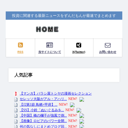
投資に関連する最新ニュースをずんだもんが最速でまとめます
RSS
当サイトについて
X(Twitter)
お問い合わせ
人気記事