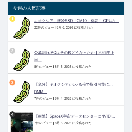
今週の人気記事
キオクシア、液冷SSD「CM10」発表！ GPUの...
22件のビュー
|
8月 6, 2026 に投稿された
公募割れIPOはその後どうなったか｜2026年上
半...
8件のビュー
|
8月 3, 2026 に投稿された
【危険】キオクシアがレバ5倍で取引可能に…
DMM...
7件のビュー
|
8月 4, 2026 に投稿された
【衝撃】SpaceX宇宙データセンターにNVIDI...
7件のビュー
|
8月 5, 2026 に投稿された