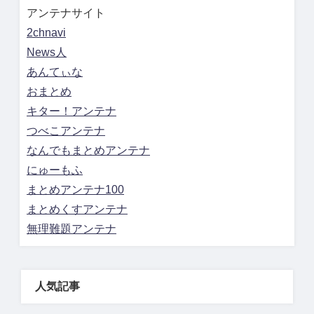
アンテナサイト
2chnavi
News人
あんてぃな
おまとめ
キター！アンテナ
つべこアンテナ
なんでもまとめアンテナ
にゅーもふ
まとめアンテナ100
まとめくすアンテナ
無理難題アンテナ
人気記事