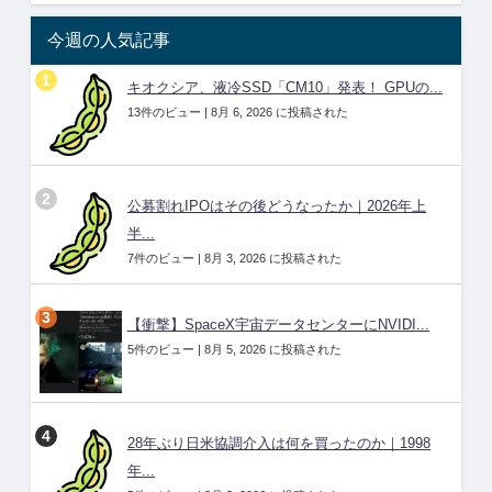
今週の人気記事
キオクシア、液冷SSD「CM10」発表！ GPUの...
13件のビュー
|
8月 6, 2026 に投稿された
公募割れIPOはその後どうなったか｜2026年上
半...
7件のビュー
|
8月 3, 2026 に投稿された
【衝撃】SpaceX宇宙データセンターにNVIDI...
5件のビュー
|
8月 5, 2026 に投稿された
28年ぶり日米協調介入は何を買ったのか｜1998
年...