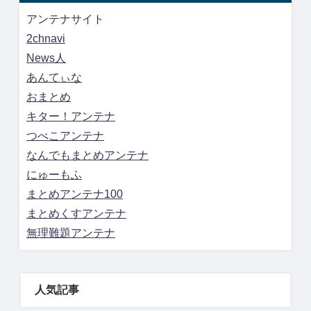
アンテナサイト
2chnavi
News人
あんてぃな
おまとめ
キター！アンテナ
つべこアンテナ
なんでもまとめアンテナ
にゅーもふ
まとめアンテナ100
まとめくすアンテナ
無理難題アンテナ
人気記事