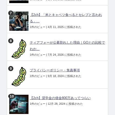
【2ch】「米とキャベツ食べるとセレブと言われ
る」...
1件のビュー
|
4月 11, 2025 に投稿された
ティアフォーが公募割れした理由｜GOとの比較で
わか...
1件のビュー
|
7月 24, 2026 に投稿された
プライバシーポリシー・免責事項
1件のビュー
|
9月 18, 2024 に投稿された
【2ch】奨学金の借金800万あってつらい
1件のビュー
|
12月 28, 2024 に投稿された