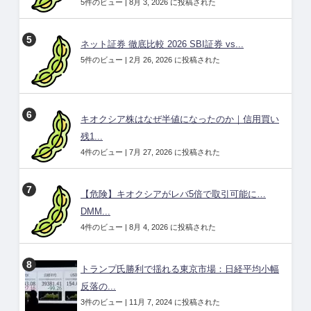
5件のビュー
|
8月 3, 2026 に投稿された
ネット証券 徹底比較 2026 SBI証券 vs...
5件のビュー
|
2月 26, 2026 に投稿された
キオクシア株はなぜ半値になったのか｜信用買い
残1...
4件のビュー
|
7月 27, 2026 に投稿された
【危険】キオクシアがレバ5倍で取引可能に…
DMM...
4件のビュー
|
8月 4, 2026 に投稿された
トランプ氏勝利で揺れる東京市場：日経平均小幅
反落の...
3件のビュー
|
11月 7, 2024 に投稿された