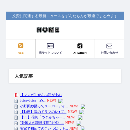
投資に関連する最新ニュースをずんだもんが最速でまとめます
RSS
当サイトについて
X(Twitter)
お問い合わせ
人気記事