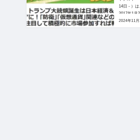
14日 -
2017年1
リティ番組
2024年11月