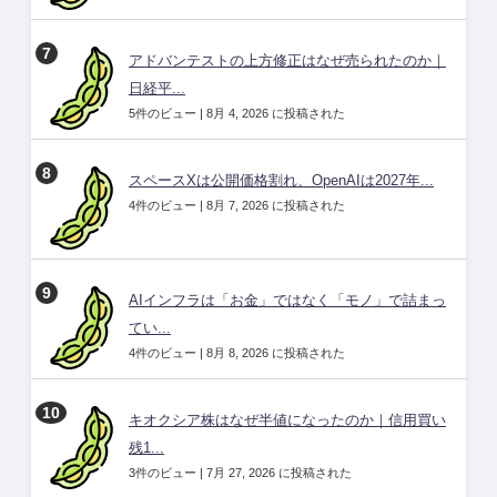
アドバンテストの上方修正はなぜ売られたのか｜
日経平...
5件のビュー
|
8月 4, 2026 に投稿された
スペースXは公開価格割れ、OpenAIは2027年...
4件のビュー
|
8月 7, 2026 に投稿された
AIインフラは「お金」ではなく「モノ」で詰まっ
てい...
4件のビュー
|
8月 8, 2026 に投稿された
キオクシア株はなぜ半値になったのか｜信用買い
残1...
3件のビュー
|
7月 27, 2026 に投稿された