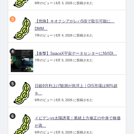
8件のビュー
|
8月 3, 2026 に投稿された
【危険】キオクシアがレバ5倍で取引可能に…
DMM...
7件のビュー
|
8月 4, 2026 に投稿された
【衝撃】SpaceX宇宙データセンターにNVIDI...
7件のビュー
|
8月 5, 2026 に投稿された
日銀9月利上げ観測が急浮上｜OIS市場は90%超
を...
6件のビュー
|
8月 6, 2026 に投稿された
イビデンvs太陽誘電｜業績上方修正の中身で株価
が真...
6件のビュー
|
8月 6, 2026 に投稿された