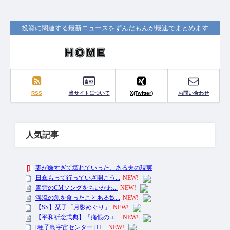
投資に関連する最新ニュースをずんだもんが最速でまとめます
RSS
当サイトについて
X(Twitter)
お問い合わせ
人気記事