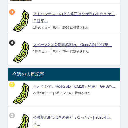
アドバンテストの上方修正はなぜ売られたのか｜
日経平...
1件のビュー
|
8月 4, 2026 に投稿された
スペースXは公開価格割れ、OpenAIは2027年...
1件のビュー
|
8月 7, 2026 に投稿された
今週の人気記事
キオクシア、液冷SSD「CM10」発表！ GPUの...
22件のビュー
|
8月 6, 2026 に投稿された
公募割れIPOはその後どうなったか｜2026年上
半...