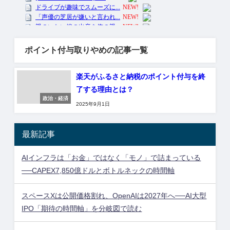
ポイント付与取りやめの記事一覧
楽天がふるさと納税のポイント付与を終
了する理由とは？
政治・経済
2025年9月1日
最新記事
AIインフラは「お金」ではなく「モノ」で詰まっている
──CAPEX7,850億ドルとボトルネックの時間軸
スペースXは公開価格割れ、OpenAIは2027年へ──AI大型
IPO「期待の時間軸」を分岐図で読む