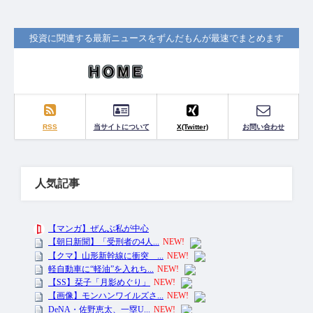
投資に関連する最新ニュースをずんだもんが最速でまとめます
RSS
当サイトについて
X(Twitter)
お問い合わせ
人気記事