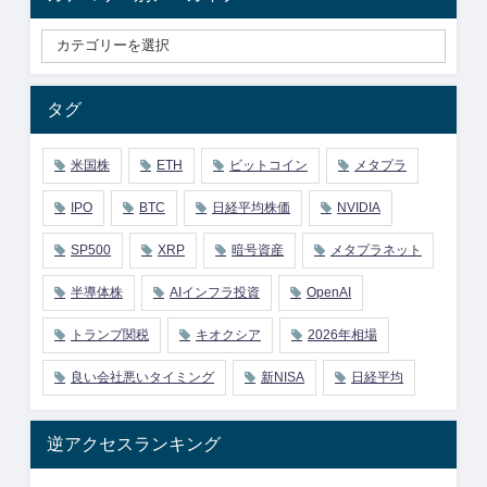
タグ
米国株
ETH
ビットコイン
メタプラ
IPO
BTC
日経平均株価
NVIDIA
SP500
XRP
暗号資産
メタプラネット
半導体株
AIインフラ投資
OpenAI
トランプ関税
キオクシア
2026年相場
良い会社悪いタイミング
新NISA
日経平均
逆アクセスランキング