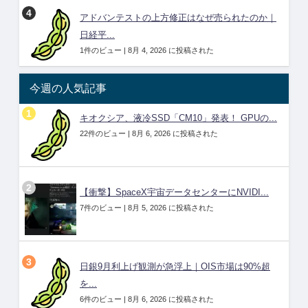
アドバンテストの上方修正はなぜ売られたのか｜
日経平...
1件のビュー
|
8月 4, 2026 に投稿された
今週の人気記事
キオクシア、液冷SSD「CM10」発表！ GPUの...
22件のビュー
|
8月 6, 2026 に投稿された
【衝撃】SpaceX宇宙データセンターにNVIDI...
7件のビュー
|
8月 5, 2026 に投稿された
日銀9月利上げ観測が急浮上｜OIS市場は90%超
を...
6件のビュー
|
8月 6, 2026 に投稿された