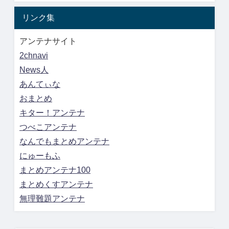
リンク集
アンテナサイト
2chnavi
News人
あんてぃな
おまとめ
キター！アンテナ
つべこアンテナ
なんでもまとめアンテナ
にゅーもふ
まとめアンテナ100
まとめくすアンテナ
無理難題アンテナ