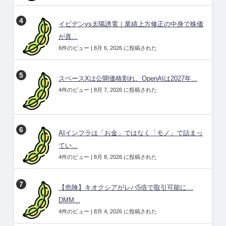
イビデンvs太陽誘電｜業績上方修正の中身で株価
が真...
6件のビュー
|
8月 6, 2026 に投稿された
スペースXは公開価格割れ、OpenAIは2027年...
4件のビュー
|
8月 7, 2026 に投稿された
AIインフラは「お金」ではなく「モノ」で詰まっ
てい...
4件のビュー
|
8月 8, 2026 に投稿された
【危険】キオクシアがレバ5倍で取引可能に…
DMM...
4件のビュー
|
8月 4, 2026 に投稿された