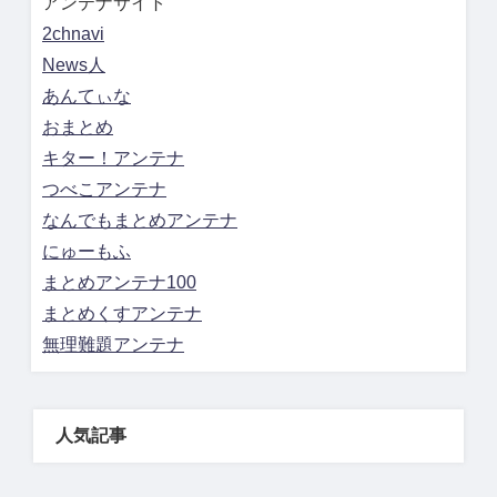
アンテナサイト
2chnavi
News人
あんてぃな
おまとめ
キター！アンテナ
つべこアンテナ
なんでもまとめアンテナ
にゅーもふ
まとめアンテナ100
まとめくすアンテナ
無理難題アンテナ
人気記事