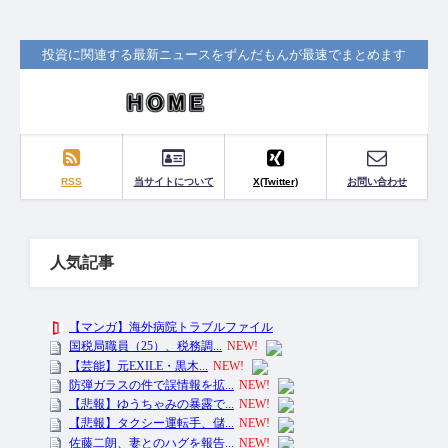
投資に関連する最新ニュースをずんだもんが最速でまとめます
RSS
当サイトについて
X(Twitter)
お問い合わせ
人気記事