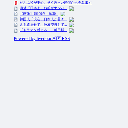
投資ネタ集めておいたのだ！ All Rights Reserved.