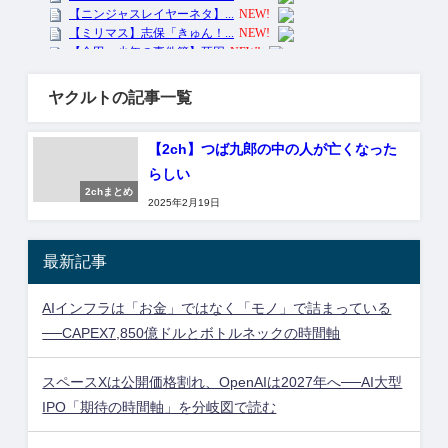
ヤクルトの記事一覧
【2ch】つば九郎の中の人が亡くなった
らしい
2chまとめ
2025年2月19日
最新記事
AIインフラは「お金」ではなく「モノ」で詰まっている
──CAPEX7,850億ドルとボトルネックの時間軸
スペースXは公開価格割れ、OpenAIは2027年へ──AI大型
IPO「期待の時間軸」を分岐図で読む