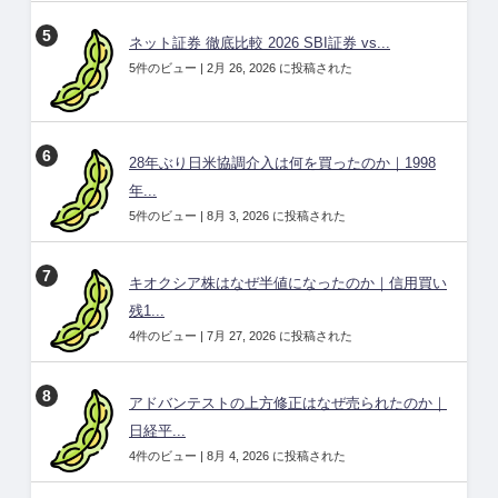
ネット証券 徹底比較 2026 SBI証券 vs...
5件のビュー
|
2月 26, 2026 に投稿された
28年ぶり日米協調介入は何を買ったのか｜1998
年...
5件のビュー
|
8月 3, 2026 に投稿された
キオクシア株はなぜ半値になったのか｜信用買い
残1...
4件のビュー
|
7月 27, 2026 に投稿された
アドバンテストの上方修正はなぜ売られたのか｜
日経平...
4件のビュー
|
8月 4, 2026 に投稿された