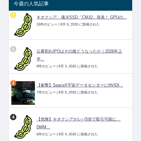
今週の人気記事
キオクシア、液冷SSD「CM10」発表！ GPUの...
19件のビュー
|
8月 6, 2026 に投稿された
公募割れIPOはその後どうなったか｜2026年上
半...
8件のビュー
|
8月 3, 2026 に投稿された
【衝撃】SpaceX宇宙データセンターにNVIDI...
7件のビュー
|
8月 5, 2026 に投稿された
【危険】キオクシアがレバ5倍で取引可能に…
DMM...
6件のビュー
|
8月 4, 2026 に投稿された