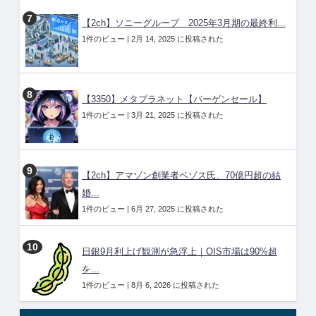
【2ch】ソニーグループ 2025年3月期の最終利...
1件のビュー
|
2月 14, 2025 に投稿された
【3350】メタプラネット【バーゲンセール】
1件のビュー
|
3月 21, 2025 に投稿された
【2ch】アマゾン創業者ベゾス氏、70億円超の結
婚...
1件のビュー
|
6月 27, 2025 に投稿された
日銀9月利上げ観測が急浮上｜OIS市場は90%超
を...
1件のビュー
|
8月 6, 2026 に投稿された