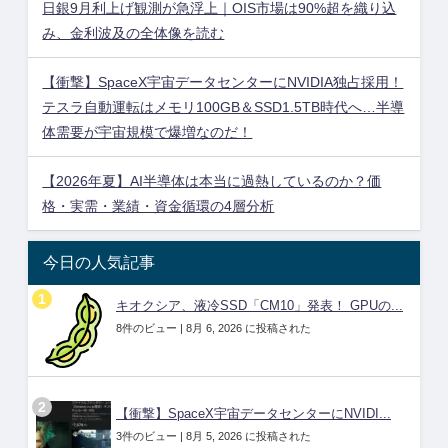
日銀9月利上げ観測が急浮上｜OIS市場は90%超を織り込
み、金利波及の全体像を読む
【衝撃】SpaceX宇宙データセンターにNVIDIA独占採用！
テスラ自動運転はメモリ100GB＆SSD1.5TB時代へ…半導
体需要が宇宙規模で爆増なのだ！
【2026年夏】AI半導体は本当に過熱しているのか？価
格・実需・業績・資金循環の4層分析
今日の人気記事
キオクシア、液冷SSD「CM10」発表！ GPUの...
8件のビュー
|
8月 6, 2026 に投稿された
【衝撃】SpaceX宇宙データセンターにNVIDI...
3件のビュー
|
8月 5, 2026 に投稿された