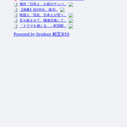
投資ネタ集めておいたのだ！ All Rights Reserved.