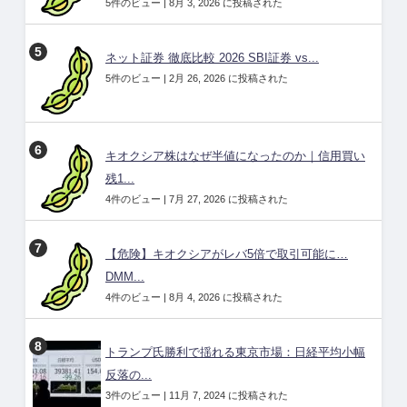
5件のビュー
|
8月 3, 2026 に投稿された
ネット証券 徹底比較 2026 SBI証券 vs...
5件のビュー
|
2月 26, 2026 に投稿された
キオクシア株はなぜ半値になったのか｜信用買い
残1...
4件のビュー
|
7月 27, 2026 に投稿された
【危険】キオクシアがレバ5倍で取引可能に…
DMM...
4件のビュー
|
8月 4, 2026 に投稿された
トランプ氏勝利で揺れる東京市場：日経平均小幅
反落の...
3件のビュー
|
11月 7, 2024 に投稿された