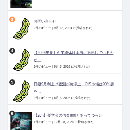
お問い合わせ
2件のビュー
|
9月 18, 2024 に投稿された
【2026年夏】AI半導体は本当に過熱しているの
か...
2件のビュー
|
8月 5, 2026 に投稿された
日銀9月利上げ観測が急浮上｜OIS市場は90%超
を...
2件のビュー
|
8月 6, 2026 に投稿された
【2ch】奨学金の借金800万あってつらい
1件のビュー
|
12月 28, 2024 に投稿された