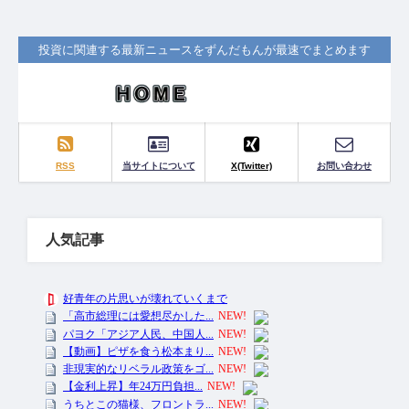
投資に関連する最新ニュースをずんだもんが最速でまとめます
RSS
当サイトについて
X(Twitter)
お問い合わせ
人気記事