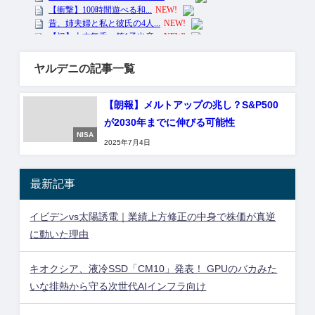
ヤルデニの記事一覧
【朗報】メルトアップの兆し？S&P500
が2030年までに伸びる可能性
NISA
2025年7月4日
最新記事
イビデンvs太陽誘電｜業績上方修正の中身で株価が真逆
に動いた理由
キオクシア、液冷SSD「CM10」発表！ GPUのバカみた
いな排熱から守る次世代AIインフラ向け