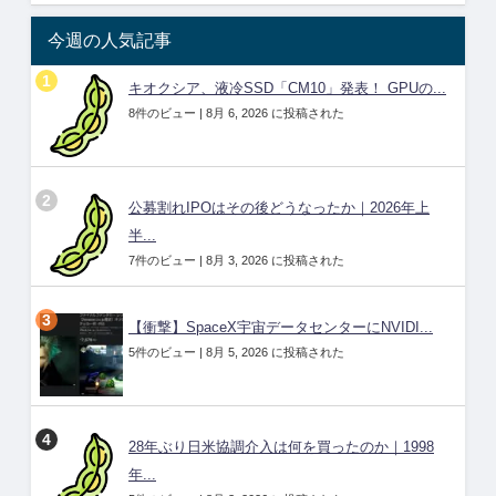
今週の人気記事
キオクシア、液冷SSD「CM10」発表！ GPUの...
8件のビュー
|
8月 6, 2026 に投稿された
公募割れIPOはその後どうなったか｜2026年上
半...
7件のビュー
|
8月 3, 2026 に投稿された
【衝撃】SpaceX宇宙データセンターにNVIDI...
5件のビュー
|
8月 5, 2026 に投稿された
28年ぶり日米協調介入は何を買ったのか｜1998
年...