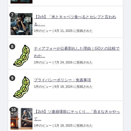
【2ch】「米とキャベツ食べるとセレブと言われ
る」...
1件のビュー
|
4月 11, 2025 に投稿された
ティアフォーが公募割れした理由｜GOとの比較で
わか...
1件のビュー
|
7月 24, 2026 に投稿された
プライバシーポリシー・免責事項
1件のビュー
|
9月 18, 2024 に投稿された
【2ch】ソ連崩壊前にそっくり…「呑まなきゃやっ
て...
1件のビュー
|
1月 18, 2025 に投稿された