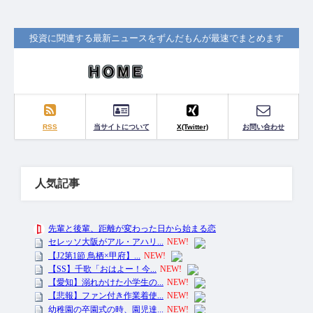
投資に関連する最新ニュースをずんだもんが最速でまとめます
RSS
当サイトについて
X(Twitter)
お問い合わせ
人気記事