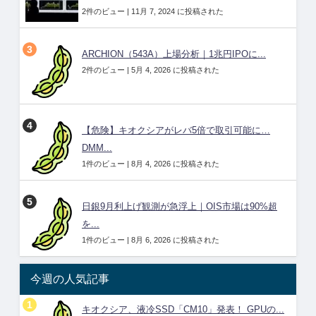
2件のビュー
|
11月 7, 2024 に投稿された
ARCHION（543A）上場分析｜1兆円IPOに...
2件のビュー
|
5月 4, 2026 に投稿された
【危険】キオクシアがレバ5倍で取引可能に…
DMM...
1件のビュー
|
8月 4, 2026 に投稿された
日銀9月利上げ観測が急浮上｜OIS市場は90%超
を...
1件のビュー
|
8月 6, 2026 に投稿された
今週の人気記事
キオクシア、液冷SSD「CM10」発表！ GPUの...