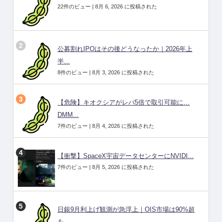
22件のビュー
|
8月 6, 2026 に投稿された
公募割れIPOはその後どうなったか｜2026年上
半...
8件のビュー
|
8月 3, 2026 に投稿された
【危険】キオクシアがレバ5倍で取引可能に…
DMM...
7件のビュー
|
8月 4, 2026 に投稿された
【衝撃】SpaceX宇宙データセンターにNVIDI...
7件のビュー
|
8月 5, 2026 に投稿された
日銀9月利上げ観測が急浮上｜OIS市場は90%超