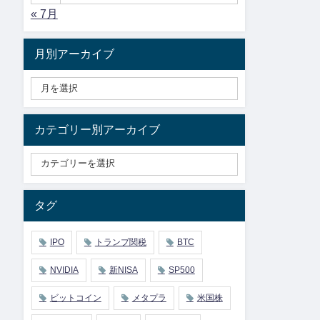
« 7月
月別アーカイブ
カテゴリー別アーカイブ
タグ
IPO
トランプ関税
BTC
NVIDIA
新NISA
SP500
ビットコイン
メタプラ
米国株