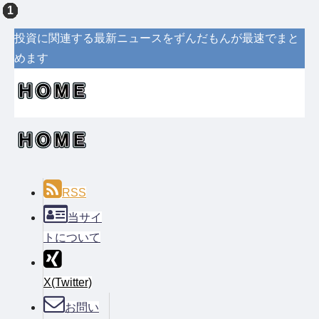
投資に関連する最新ニュースをずんだもんが最速でまと
めます
RSS
当サイ
トについて
X(Twitter)
お問い