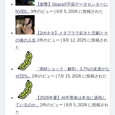
【衝撃】SpaceX宇宙データセンターに
NVIDI...
3件のビュー
|
8月 5, 2026 に投稿された
【2chネタ】メタプラで起きた悲劇とそ
の後の人生
2件のビュー
|
9月 12, 2025 に投稿され
た
「IBMショック」解剖：3.7%の未達がな
ぜ25%...
2件のビュー
|
7月 15, 2026 に投稿された
【2026年夏】AI半導体は本当に過熱し
ているのか...
2件のビュー
|
8月 5, 2026 に投稿され
た