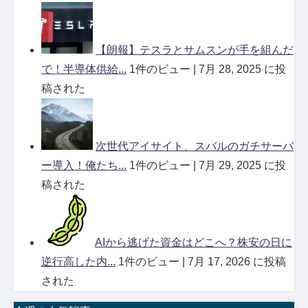
【朗報】テスラとサムスンが手を組んだ
で！半導体供給...
1件のビュー
|
7月 28, 2025 に投
稿された
次世代アイサイト、スバルのガチサーバ
ー導入！俺たち...
1件のビュー
|
7月 29, 2025 に投
稿された
AIから逃げた資金はどこへ？株安の日に
逆行高した内...
1件のビュー
|
7月 17, 2026 に投稿
された