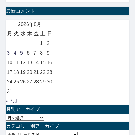
最新コメント
2026年8月
月
火
水
木
金
土
日
1
2
3
4
5
6
7
8
9
10
11
12
13
14
15
16
17
18
19
20
21
22
23
24
25
26
27
28
29
30
31
« 7月
月別アーカイブ
月
別
カテゴリー別アーカイブ
ア
カ