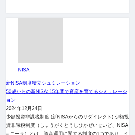
NISA
新NISA制度
積立シュミレーション
50歳からの新NISA: 15年間で資産を育てるシミュレーシ
ョン
2024年12月24日
少額投資非課税制度 (新NISAからのリダイレクト) 少額投
資非課税制度（しょうがくとうしひかぜいせいど、NISA
= ニーサ）とは、資産運用に関する制度の1つであり、イ