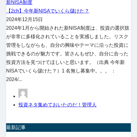
新NISA制度
【2ch】今年新NISAでいくら儲けた？
2024年12月15日
2024年1月から開始された新NISA制度は、投資の選択肢
が非常に多様化されていることを実感しました。リスク
管理をしながらも、自分の興味やテーマに沿った投資に
挑戦できるのが魅力です。皆さんもぜひ、自分に合った
投資方法を見つけてほしいと思います。（出典 今年新
NISAでいくら儲けた？）1 名無し募集中。。。 ：
2024/...
投資ネタ集めておいたのだ！管理人
最新記事