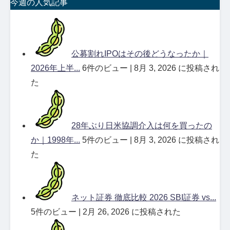
今週の人気記事
公募割れIPOはその後どうなったか｜
2026年上半...
6件のビュー
|
8月 3, 2026 に投稿され
た
28年ぶり日米協調介入は何を買ったの
か｜1998年...
5件のビュー
|
8月 3, 2026 に投稿され
た
ネット証券 徹底比較 2026 SBI証券 vs...
5件のビュー
|
2月 26, 2026 に投稿された