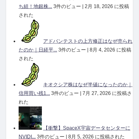
ち組！地銀株...
3件のビュー
|
2月 18, 2026 に投稿
された
アドバンテストの上方修正はなぜ売られ
たのか｜日経平...
3件のビュー
|
8月 4, 2026 に投稿
された
キオクシア株はなぜ半値になったのか｜
信用買い残1...
3件のビュー
|
7月 27, 2026 に投稿さ
れた
【衝撃】SpaceX宇宙データセンターに
NVIDI...
3件のビュー
|
8月 5, 2026 に投稿された