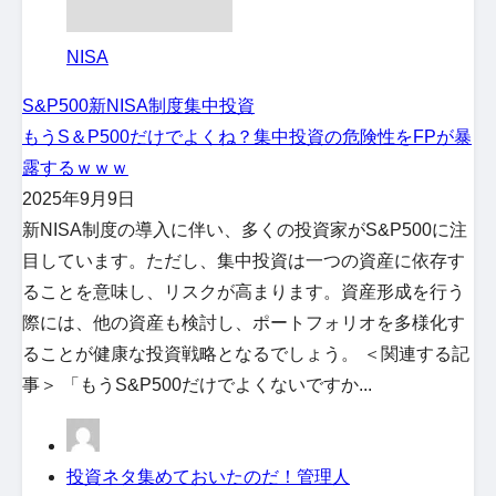
NISA
S&P500
新NISA制度
集中投資
もうS＆P500だけでよくね？集中投資の危険性をFPが暴
露するｗｗｗ
2025年9月9日
新NISA制度の導入に伴い、多くの投資家がS&P500に注
目しています。ただし、集中投資は一つの資産に依存す
ることを意味し、リスクが高まります。資産形成を行う
際には、他の資産も検討し、ポートフォリオを多様化す
ることが健康な投資戦略となるでしょう。 ＜関連する記
事＞ 「もうS&P500だけでよくないですか...
投資ネタ集めておいたのだ！管理人