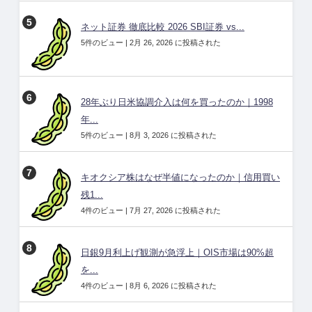
ネット証券 徹底比較 2026 SBI証券 vs...
5件のビュー
|
2月 26, 2026 に投稿された
28年ぶり日米協調介入は何を買ったのか｜1998
年...
5件のビュー
|
8月 3, 2026 に投稿された
キオクシア株はなぜ半値になったのか｜信用買い
残1...
4件のビュー
|
7月 27, 2026 に投稿された
日銀9月利上げ観測が急浮上｜OIS市場は90%超
を...
4件のビュー
|
8月 6, 2026 に投稿された