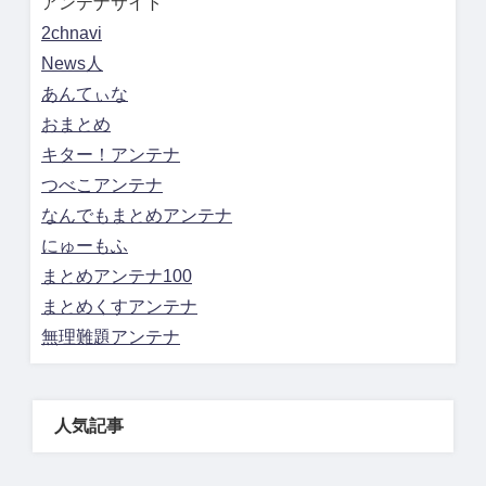
アンテナサイト
2chnavi
News人
あんてぃな
おまとめ
キター！アンテナ
つべこアンテナ
なんでもまとめアンテナ
にゅーもふ
まとめアンテナ100
まとめくすアンテナ
無理難題アンテナ
人気記事