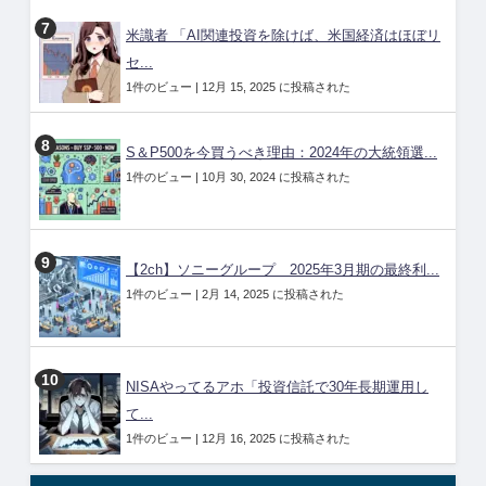
米識者 「AI関連投資を除けば、米国経済はほぼリ
セ...
1件のビュー
|
12月 15, 2025 に投稿された
S＆P500を今買うべき理由：2024年の大統領選...
1件のビュー
|
10月 30, 2024 に投稿された
【2ch】ソニーグループ 2025年3月期の最終利...
1件のビュー
|
2月 14, 2025 に投稿された
NISAやってるアホ「投資信託で30年長期運用し
て...
1件のビュー
|
12月 16, 2025 に投稿された