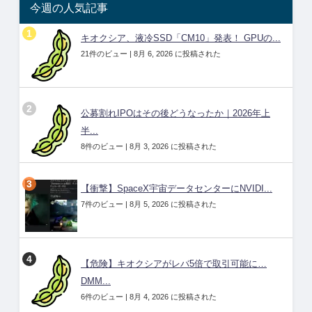
今週の人気記事
キオクシア、液冷SSD「CM10」発表！ GPUの...
21件のビュー
|
8月 6, 2026 に投稿された
公募割れIPOはその後どうなったか｜2026年上
半...
8件のビュー
|
8月 3, 2026 に投稿された
【衝撃】SpaceX宇宙データセンターにNVIDI...
7件のビュー
|
8月 5, 2026 に投稿された
【危険】キオクシアがレバ5倍で取引可能に…
DMM...
6件のビュー
|
8月 4, 2026 に投稿された