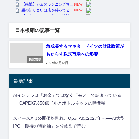
日本板硝の記事一覧
急成長するマキタ！ドイツの財政政策が
もたらす株式市場への影響
株式市場
2025年3月13日
最新記事
AIインフラは「お金」ではなく「モノ」で詰まっている
──CAPEX7,850億ドルとボトルネックの時間軸
スペースXは公開価格割れ、OpenAIは2027年へ──AI大型
IPO「期待の時間軸」を分岐図で読む