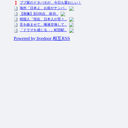
投資ネタ集めておいたのだ！ All Rights Reserved.