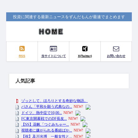
投資に関連する最新ニュースをずんだもんが最速でまとめます
RSS
当サイトについて
X(Twitter)
お問い合わせ
人気記事