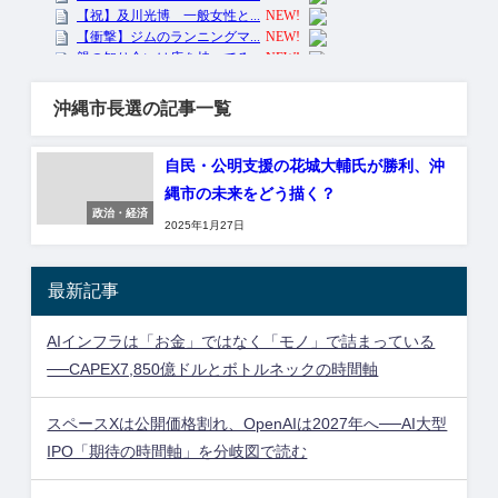
沖縄市長選の記事一覧
自民・公明支援の花城大輔氏が勝利、沖
縄市の未来をどう描く？
政治・経済
2025年1月27日
最新記事
AIインフラは「お金」ではなく「モノ」で詰まっている
──CAPEX7,850億ドルとボトルネックの時間軸
スペースXは公開価格割れ、OpenAIは2027年へ──AI大型
IPO「期待の時間軸」を分岐図で読む