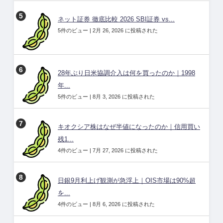
ネット証券 徹底比較 2026 SBI証券 vs...
5件のビュー
|
2月 26, 2026 に投稿された
28年ぶり日米協調介入は何を買ったのか｜1998
年...
5件のビュー
|
8月 3, 2026 に投稿された
キオクシア株はなぜ半値になったのか｜信用買い
残1...
4件のビュー
|
7月 27, 2026 に投稿された
日銀9月利上げ観測が急浮上｜OIS市場は90%超
を...
4件のビュー
|
8月 6, 2026 に投稿された