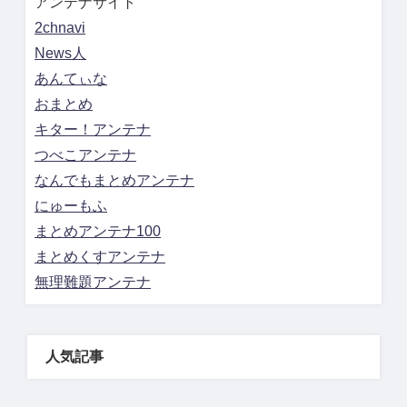
アンテナサイト
2chnavi
News人
あんてぃな
おまとめ
キター！アンテナ
つべこアンテナ
なんでもまとめアンテナ
にゅーもふ
まとめアンテナ100
まとめくすアンテナ
無理難題アンテナ
人気記事