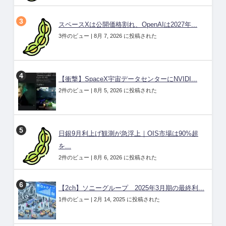
スペースXは公開価格割れ、OpenAIは2027年...
3件のビュー
|
8月 7, 2026 に投稿された
【衝撃】SpaceX宇宙データセンターにNVIDI...
2件のビュー
|
8月 5, 2026 に投稿された
日銀9月利上げ観測が急浮上｜OIS市場は90%超
を...
2件のビュー
|
8月 6, 2026 に投稿された
【2ch】ソニーグループ 2025年3月期の最終利...
1件のビュー
|
2月 14, 2025 に投稿された