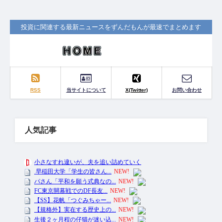
投資に関連する最新ニュースをずんだもんが最速でまとめます
RSS
当サイトについて
X(Twitter)
お問い合わせ
人気記事