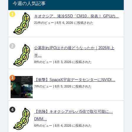
今週の人気記事
キオクシア、液冷SSD「CM10」発表！ GPUの...
21件のビュー
|
8月 6, 2026 に投稿された
公募割れIPOはその後どうなったか｜2026年上
半...
8件のビュー
|
8月 3, 2026 に投稿された
【衝撃】SpaceX宇宙データセンターにNVIDI...
7件のビュー
|
8月 5, 2026 に投稿された
【危険】キオクシアがレバ5倍で取引可能に…
DMM...
6件のビュー
|
8月 4, 2026 に投稿された