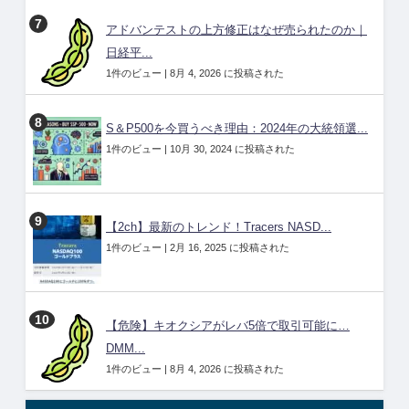
アドバンテストの上方修正はなぜ売られたのか｜
日経平...
1件のビュー
|
8月 4, 2026 に投稿された
S＆P500を今買うべき理由：2024年の大統領選...
1件のビュー
|
10月 30, 2024 に投稿された
【2ch】最新のトレンド！Tracers NASD...
1件のビュー
|
2月 16, 2025 に投稿された
【危険】キオクシアがレバ5倍で取引可能に…
DMM...
1件のビュー
|
8月 4, 2026 に投稿された