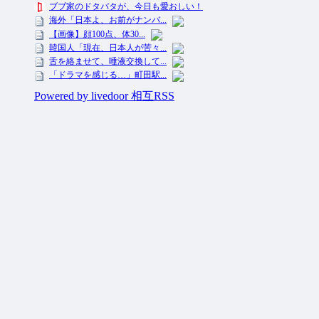
投資ネタ集めておいたのだ！ All Rights Reserved.