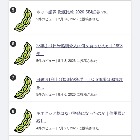
ネット証券 徹底比較 2026 SBI証券 vs...
5件のビュー
|
2月 26, 2026 に投稿された
28年ぶり日米協調介入は何を買ったのか｜1998
年...
5件のビュー
|
8月 3, 2026 に投稿された
日銀9月利上げ観測が急浮上｜OIS市場は90%超
を...
5件のビュー
|
8月 6, 2026 に投稿された
キオクシア株はなぜ半値になったのか｜信用買い
残1...
4件のビュー
|
7月 27, 2026 に投稿された