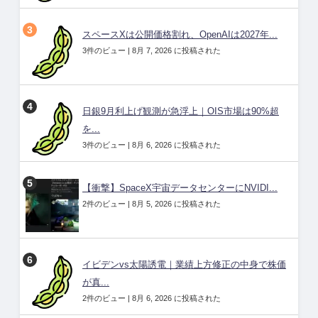
スペースXは公開価格割れ、OpenAIは2027年...
3件のビュー
|
8月 7, 2026 に投稿された
日銀9月利上げ観測が急浮上｜OIS市場は90%超
を...
3件のビュー
|
8月 6, 2026 に投稿された
【衝撃】SpaceX宇宙データセンターにNVIDI...
2件のビュー
|
8月 5, 2026 に投稿された
イビデンvs太陽誘電｜業績上方修正の中身で株価
が真...
2件のビュー
|
8月 6, 2026 に投稿された