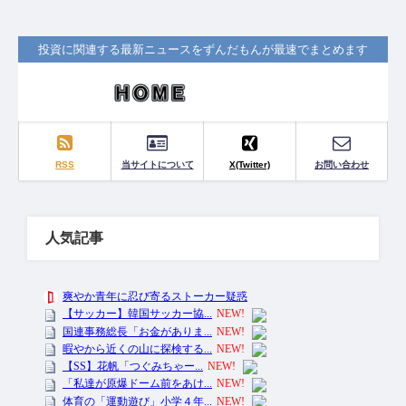
投資に関連する最新ニュースをずんだもんが最速でまとめます
RSS
当サイトについて
X(Twitter)
お問い合わせ
人気記事