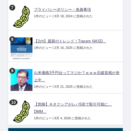
プライバシーポリシー・免責事項
1件のビュー
|
9月 18, 2024 に投稿された
【2ch】最新のトレンド！Tracers NASD...
1件のビュー
|
2月 16, 2025 に投稿された
お米価格3千円台ってマジか？ｗｗｗ石破首相が炎
上中...
1件のビュー
|
5月 21, 2025 に投稿された
【危険】キオクシアがレバ5倍で取引可能に…
DMM...
1件のビュー
|
8月 4, 2026 に投稿された