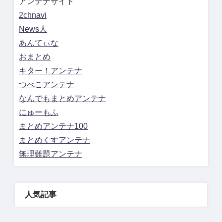
アンテナサイト
2chnavi
News人
あんてぃな
おまとめ
キター！アンテナ
つべこアンテナ
なんでもまとめアンテナ
にゅーもふ
まとめアンテナ100
まとめくすアンテナ
無理難題アンテナ
人気記事