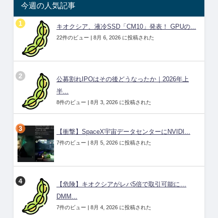
今週の人気記事
キオクシア、液冷SSD「CM10」発表！ GPUの...
22件のビュー
|
8月 6, 2026 に投稿された
公募割れIPOはその後どうなったか｜2026年上
半...
8件のビュー
|
8月 3, 2026 に投稿された
【衝撃】SpaceX宇宙データセンターにNVIDI...
7件のビュー
|
8月 5, 2026 に投稿された
【危険】キオクシアがレバ5倍で取引可能に…
DMM...
7件のビュー
|
8月 4, 2026 に投稿された