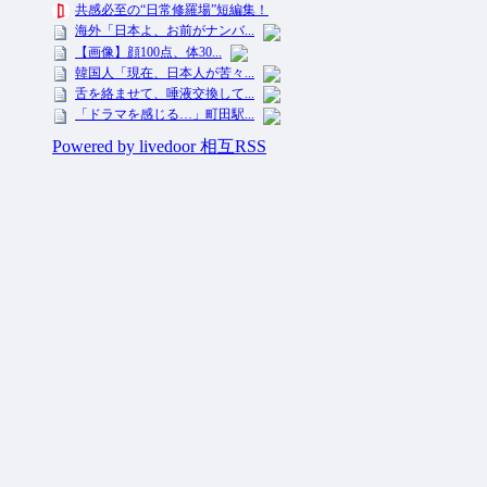
投資ネタ集めておいたのだ！ All Rights Reserved.