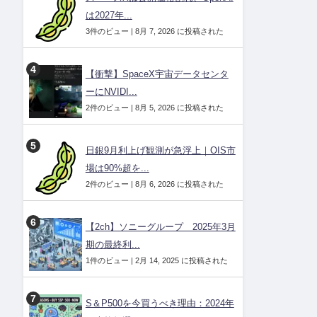
は2027年...
3件のビュー
|
8月 7, 2026 に投稿された
【衝撃】SpaceX宇宙データセンタ
ーにNVIDI...
2件のビュー
|
8月 5, 2026 に投稿された
日銀9月利上げ観測が急浮上｜OIS市
場は90%超を...
2件のビュー
|
8月 6, 2026 に投稿された
【2ch】ソニーグループ 2025年3月
期の最終利...
1件のビュー
|
2月 14, 2025 に投稿された
S＆P500を今買うべき理由：2024年