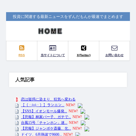
投資に関連する最新ニュースをずんだもんが最速でまとめます
RSS
当サイトについて
X(Twitter)
お問い合わせ
人気記事