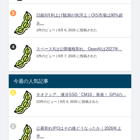
日銀9月利上げ観測が急浮上｜OIS市場は90%超
を...
1件のビュー
|
8月 6, 2026 に投稿された
スペースXは公開価格割れ、OpenAIは2027年...
1件のビュー
|
8月 7, 2026 に投稿された
今週の人気記事
キオクシア、液冷SSD「CM10」発表！ GPUの...
22件のビュー
|
8月 6, 2026 に投稿された
公募割れIPOはその後どうなったか｜2026年上
半...