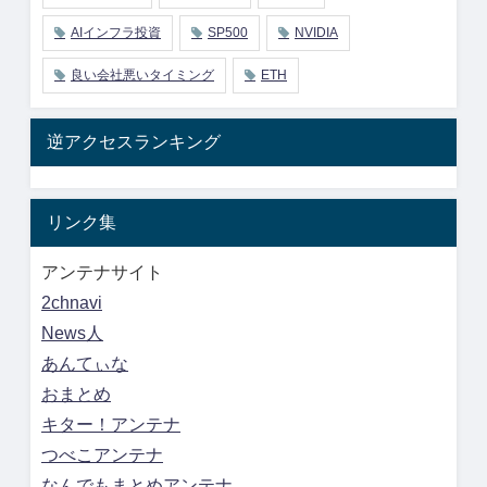
AIインフラ投資
SP500
NVIDIA
良い会社悪いタイミング
ETH
逆アクセスランキング
リンク集
アンテナサイト
2chnavi
News人
あんてぃな
おまとめ
キター！アンテナ
つべこアンテナ
なんでもまとめアンテナ