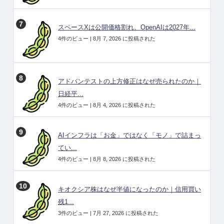
スペースXは公開価格割れ、OpenAIは2027年...
4件のビュー
|
8月 7, 2026 に投稿された
アドバンテストの上方修正はなぜ売られたのか｜
日経平...
4件のビュー
|
8月 4, 2026 に投稿された
AIインフラは「お金」ではなく「モノ」で詰まっ
てい...
4件のビュー
|
8月 8, 2026 に投稿された
キオクシア株はなぜ半値になったのか｜信用買い
残1...
3件のビュー
|
7月 27, 2026 に投稿された