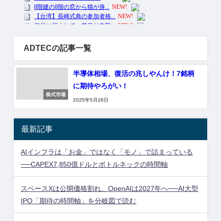
ADTECの記事一覧
半導体相場、復活の兆しやんけ！7銘柄
に期待やろがい！
株式市場
2025年5月26日
最新記事
AIインフラは「お金」ではなく「モノ」で詰まっている
──CAPEX7,850億ドルとボトルネックの時間軸
スペースXは公開価格割れ、OpenAIは2027年へ──AI大型
IPO「期待の時間軸」を分岐図で読む