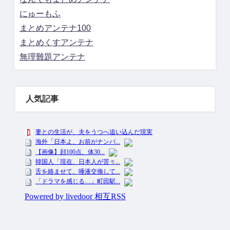
にゅーもふ
まとめアンテナ100
まとめくすアンテナ
無理難題アンテナ
人気記事