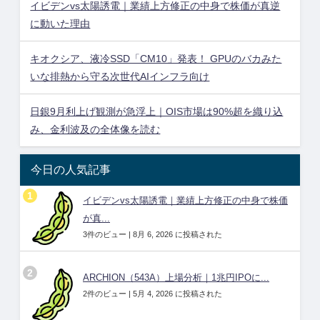
イビデンvs太陽誘電｜業績上方修正の中身で株価が真逆
に動いた理由
キオクシア、液冷SSD「CM10」発表！ GPUのバカみた
いな排熱から守る次世代AIインフラ向け
日銀9月利上げ観測が急浮上｜OIS市場は90%超を織り込
み、金利波及の全体像を読む
今日の人気記事
イビデンvs太陽誘電｜業績上方修正の中身で株価
が真...
3件のビュー
|
8月 6, 2026 に投稿された
ARCHION（543A）上場分析｜1兆円IPOに...
2件のビュー
|
5月 4, 2026 に投稿された