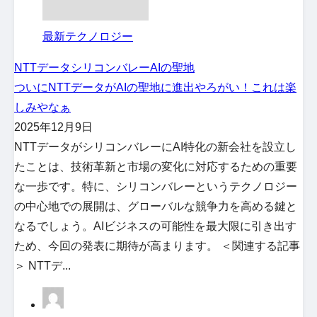
最新テクノロジー
NTTデータ
シリコンバレー
AIの聖地
ついにNTTデータがAIの聖地に進出やろがい！これは楽
しみやなぁ
2025年12月9日
NTTデータがシリコンバレーにAI特化の新会社を設立し
たことは、技術革新と市場の変化に対応するための重要
な一歩です。特に、シリコンバレーというテクノロジー
の中心地での展開は、グローバルな競争力を高める鍵と
なるでしょう。AIビジネスの可能性を最大限に引き出す
ため、今回の発表に期待が高まります。 ＜関連する記事
＞ NTTデ...