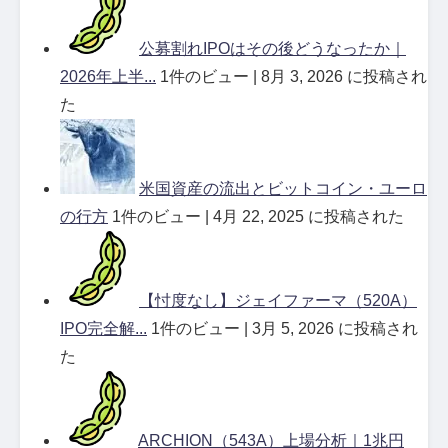
公募割れIPOはその後どうなったか｜
2026年上半...
1件のビュー
|
8月 3, 2026 に投稿され
た
米国資産の流出とビットコイン・ユーロ
の行方
1件のビュー
|
4月 22, 2025 に投稿された
【忖度なし】ジェイファーマ（520A）
IPO完全解...
1件のビュー
|
3月 5, 2026 に投稿され
た
ARCHION（543A）上場分析｜1兆円