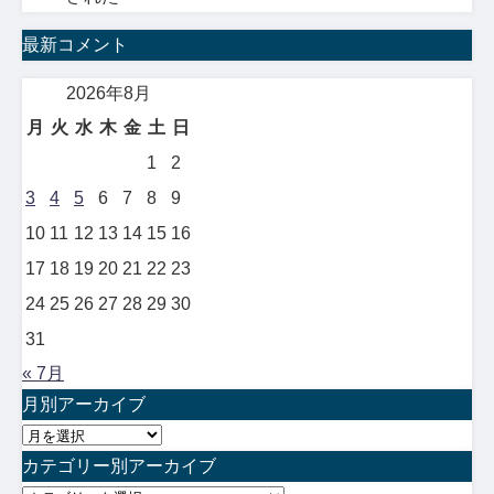
最新コメント
2026年8月
月
火
水
木
金
土
日
1
2
3
4
5
6
7
8
9
10
11
12
13
14
15
16
17
18
19
20
21
22
23
24
25
26
27
28
29
30
31
« 7月
月別アーカイブ
月
別
カテゴリー別アーカイブ