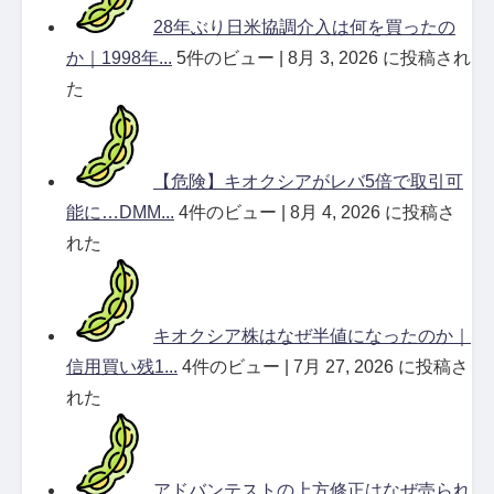
28年ぶり日米協調介入は何を買ったの
か｜1998年...
5件のビュー
|
8月 3, 2026 に投稿され
た
【危険】キオクシアがレバ5倍で取引可
能に…DMM...
4件のビュー
|
8月 4, 2026 に投稿さ
れた
キオクシア株はなぜ半値になったのか｜
信用買い残1...
4件のビュー
|
7月 27, 2026 に投稿さ
れた
アドバンテストの上方修正はなぜ売られ