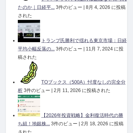
たのか｜日経平...
3件のビュー
|
8月 4, 2026 に投稿
された
トランプ氏勝利で揺れる東京市場：日経
平均小幅反落の...
3件のビュー
|
11月 7, 2024 に投
稿された
TOブックス（500A）忖度なしの完全分
析
3件のビュー
|
2月 11, 2026 に投稿された
【2026年投資戦略】金利復活時代の勝
ち組！地銀株...
3件のビュー
|
2月 18, 2026 に投稿
された