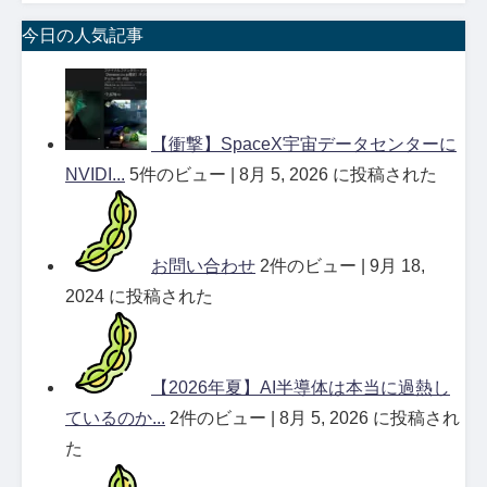
今日の人気記事
【衝撃】SpaceX宇宙データセンターに
NVIDI...
5件のビュー
|
8月 5, 2026 に投稿された
お問い合わせ
2件のビュー
|
9月 18,
2024 に投稿された
【2026年夏】AI半導体は本当に過熱し
ているのか...
2件のビュー
|
8月 5, 2026 に投稿され
た