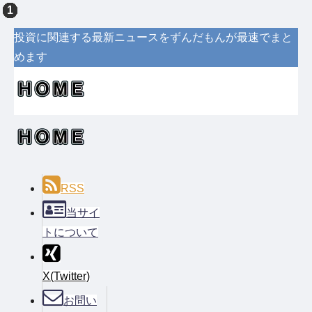
投資に関連する最新ニュースをずんだもんが最速でまと
めます
RSS
当サイ
トについて
X(Twitter)
お問い