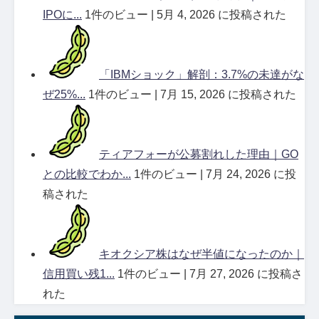
IPOに...
1件のビュー
|
5月 4, 2026 に投稿された
「IBMショック」解剖：3.7%の未達がな
ぜ25%...
1件のビュー
|
7月 15, 2026 に投稿された
ティアフォーが公募割れした理由｜GO
との比較でわか...
1件のビュー
|
7月 24, 2026 に投
稿された
キオクシア株はなぜ半値になったのか｜
信用買い残1...
1件のビュー
|
7月 27, 2026 に投稿さ
れた