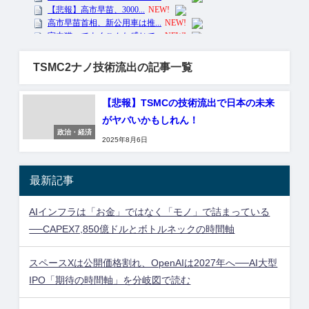
TSMC2ナノ技術流出の記事一覧
【悲報】TSMCの技術流出で日本の未来
がヤバいかもしれん！
政治・経済
2025年8月6日
最新記事
AIインフラは「お金」ではなく「モノ」で詰まっている
──CAPEX7,850億ドルとボトルネックの時間軸
スペースXは公開価格割れ、OpenAIは2027年へ──AI大型
IPO「期待の時間軸」を分岐図で読む