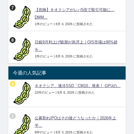
【危険】キオクシアがレバ5倍で取引可能に…
DMM...
1件のビュー
|
8月 4, 2026 に投稿された
日銀9月利上げ観測が急浮上｜OIS市場は90%超
を...
1件のビュー
|
8月 6, 2026 に投稿された
今週の人気記事
キオクシア、液冷SSD「CM10」発表！ GPUの...
22件のビュー
|
8月 6, 2026 に投稿された
公募割れIPOはその後どうなったか｜2026年上
半...
8件のビュー
|
8月 3, 2026 に投稿された