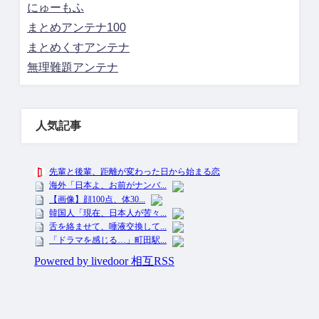
にゅーもふ
まとめアンテナ100
まとめくすアンテナ
無理難題アンテナ
人気記事