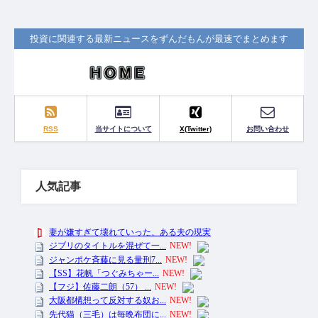
投資に関連する最新ニュースをずんだもんが最速でまとめます
RSS
当サイトについて
X(Twitter)
お問い合わせ
人気記事