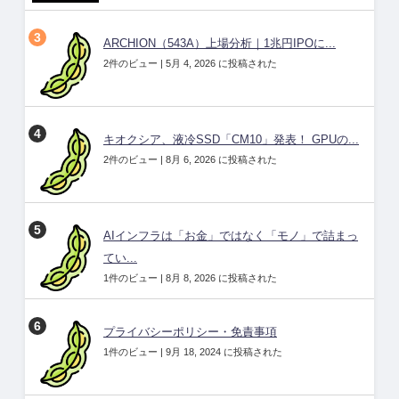
ARCHION（543A）上場分析｜1兆円IPOに...
2件のビュー
|
5月 4, 2026 に投稿された
キオクシア、液冷SSD「CM10」発表！ GPUの...
2件のビュー
|
8月 6, 2026 に投稿された
AIインフラは「お金」ではなく「モノ」で詰まっ
てい...
1件のビュー
|
8月 8, 2026 に投稿された
プライバシーポリシー・免責事項
1件のビュー
|
9月 18, 2024 に投稿された