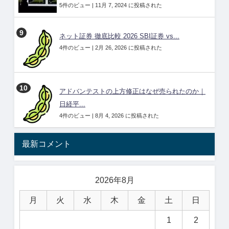
5件のビュー
|
11月 7, 2024 に投稿された
ネット証券 徹底比較 2026 SBI証券 vs...
4件のビュー
|
2月 26, 2026 に投稿された
アドバンテストの上方修正はなぜ売られたのか｜
日経平...
4件のビュー
|
8月 4, 2026 に投稿された
最新コメント
2026年8月
月
火
水
木
金
土
日
1
2