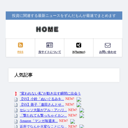
投資に関連する最新ニュースをずんだもんが最速でまとめます
RSS
当サイトについて
X(Twitter)
お問い合わせ
人気記事