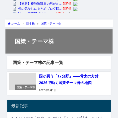
ホーム
日本株
国策・テーマ株
国策・テーマ株
国策・テーマ株の記事一覧
国が買う「17分野」――骨太の方針
2026で動く国策テーマ株の地図
国策・テーマ株
2026年6月1日
最新記事
AIインフラは「お金」ではなく「モノ」で詰まっている