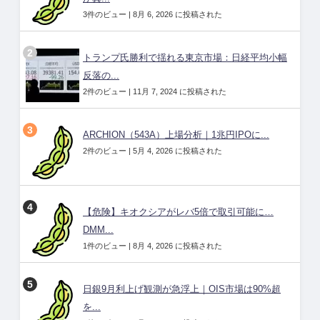
3件のビュー
|
8月 6, 2026 に投稿された
トランプ氏勝利で揺れる東京市場：日経平均小幅
反落の...
2件のビュー
|
11月 7, 2024 に投稿された
ARCHION（543A）上場分析｜1兆円IPOに...
2件のビュー
|
5月 4, 2026 に投稿された
【危険】キオクシアがレバ5倍で取引可能に…
DMM...
1件のビュー
|
8月 4, 2026 に投稿された
日銀9月利上げ観測が急浮上｜OIS市場は90%超
を...