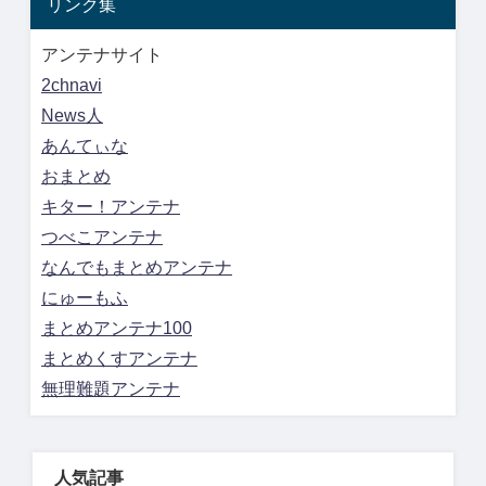
リンク集
アンテナサイト
2chnavi
News人
あんてぃな
おまとめ
キター！アンテナ
つべこアンテナ
なんでもまとめアンテナ
にゅーもふ
まとめアンテナ100
まとめくすアンテナ
無理難題アンテナ
人気記事