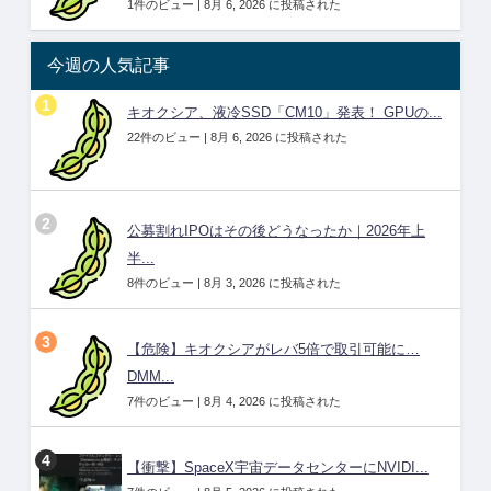
1件のビュー
|
8月 6, 2026 に投稿された
今週の人気記事
キオクシア、液冷SSD「CM10」発表！ GPUの...
22件のビュー
|
8月 6, 2026 に投稿された
公募割れIPOはその後どうなったか｜2026年上
半...
8件のビュー
|
8月 3, 2026 に投稿された
【危険】キオクシアがレバ5倍で取引可能に…
DMM...
7件のビュー
|
8月 4, 2026 に投稿された
【衝撃】SpaceX宇宙データセンターにNVIDI...