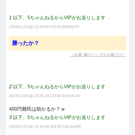
1
以下、5ちゃんねるからVIPがお送りします
：
2024/11/15(金) 22:40:00.410
ID:iBKdhjyY0
勝ったか？
（出典 俺のリップルが爆上げ）
2
以下、5ちゃんねるからVIPがお送りします
：
2024/11/15(金) 22:41:34.533
ID:4nQcuClx0
400円難民は助かるか？ｗ
3
以下、5ちゃんねるからVIPがお送りします
：
2024/11/15(金) 22:44:58.400
ID:2JZcdxxW0