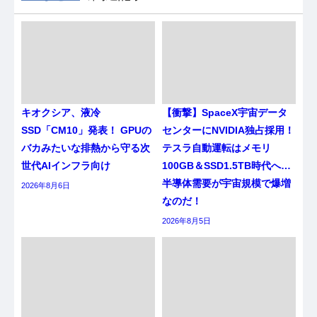
キオクシア、液冷
【衝撃】SpaceX宇宙データ
SSD「CM10」発表！ GPUの
センターにNVIDIA独占採用！
バカみたいな排熱から守る次
テスラ自動運転はメモリ
世代AIインフラ向け
100GB＆SSD1.5TB時代へ…
半導体需要が宇宙規模で爆増
2026年8月6日
なのだ！
2026年8月5日