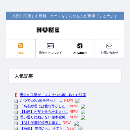
投資に関連する最新ニュースをずんだもんが最速でまとめます
RSS
当サイトについて
X(Twitter)
お問い合わせ
人気記事