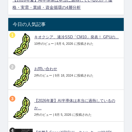
【2026年夏】AI半導体は本当に過熱しているのか？価
格・実需・業績・資金循環の4層分析
今日の人気記事
キオクシア、液冷SSD「CM10」発表！ GPUの...
10件のビュー
|
8月 6, 2026 に投稿された
お問い合わせ
2件のビュー
|
9月 18, 2024 に投稿された
【2026年夏】AI半導体は本当に過熱しているの
か...
2件のビュー
|
8月 5, 2026 に投稿された