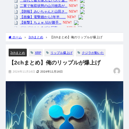
ホーム
2chまとめ
【2chまとめ】俺のリップルが爆上げ
XRP
リップル爆上げ
クジラが動いた
2chまとめ
【2chまとめ】俺のリップルが爆上げ
2024年11月16日
2024年11月16日