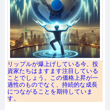
リップルが爆上げしている今、投
資家たちはますます注目している
ことでしょう。この価格上昇が一
過性のものでなく、持続的な成長
につながることを期待していま
す。