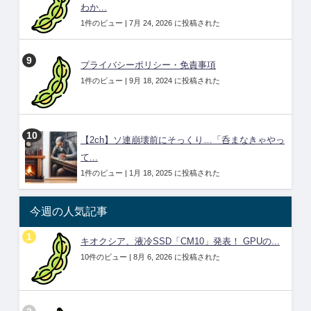
わか...
1件のビュー
|
7月 24, 2026 に投稿された
プライバシーポリシー・免責事項
1件のビュー
|
9月 18, 2024 に投稿された
【2ch】ソ連崩壊前にそっくり…「呑まなきゃやっ
て...
1件のビュー
|
1月 18, 2025 に投稿された
今週の人気記事
キオクシア、液冷SSD「CM10」発表！ GPUの...
10件のビュー
|
8月 6, 2026 に投稿された