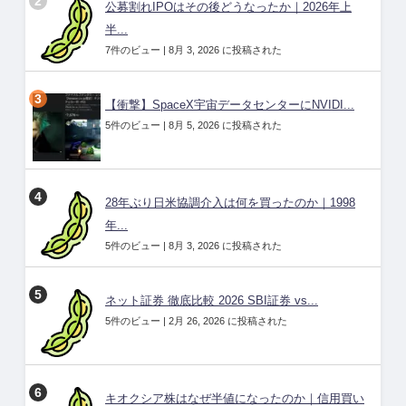
公募割れIPOはその後どうなったか｜2026年上
半...
7件のビュー
|
8月 3, 2026 に投稿された
【衝撃】SpaceX宇宙データセンターにNVIDI...
5件のビュー
|
8月 5, 2026 に投稿された
28年ぶり日米協調介入は何を買ったのか｜1998
年...
5件のビュー
|
8月 3, 2026 に投稿された
ネット証券 徹底比較 2026 SBI証券 vs...
5件のビュー
|
2月 26, 2026 に投稿された
キオクシア株はなぜ半値になったのか｜信用買い