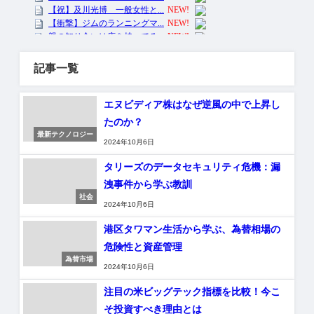
記事一覧
エヌビディア株はなぜ逆風の中で上昇し
たのか？
最新テクノロジー
2024年10月6日
タリーズのデータセキュリティ危機：漏
洩事件から学ぶ教訓
社会
2024年10月6日
港区タワマン生活から学ぶ、為替相場の
危険性と資産管理
為替市場
2024年10月6日
注目の米ビッグテック指標を比較！今こ
そ投資すべき理由とは