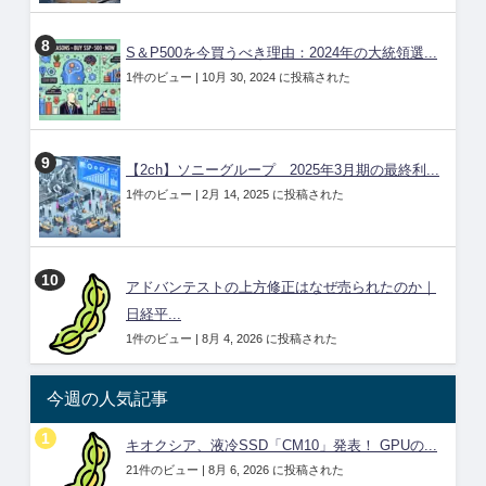
S＆P500を今買うべき理由：2024年の大統領選...
1件のビュー
|
10月 30, 2024 に投稿された
【2ch】ソニーグループ 2025年3月期の最終利...
1件のビュー
|
2月 14, 2025 に投稿された
アドバンテストの上方修正はなぜ売られたのか｜
日経平...
1件のビュー
|
8月 4, 2026 に投稿された
今週の人気記事
キオクシア、液冷SSD「CM10」発表！ GPUの...
21件のビュー
|
8月 6, 2026 に投稿された