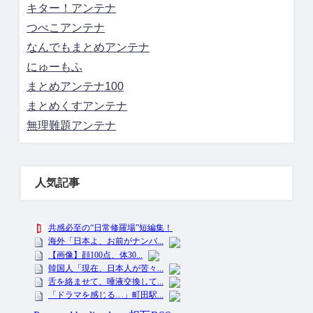
キター！アンテナ
つべこアンテナ
なんでもまとめアンテナ
にゅーもふ
まとめアンテナ100
まとめくすアンテナ
無理難題アンテナ
人気記事