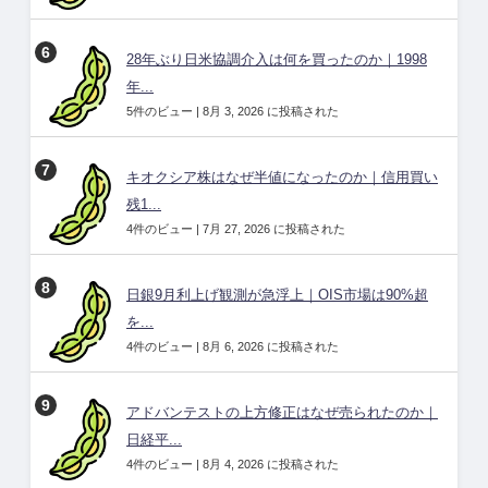
28年ぶり日米協調介入は何を買ったのか｜1998
年...
5件のビュー
|
8月 3, 2026 に投稿された
キオクシア株はなぜ半値になったのか｜信用買い
残1...
4件のビュー
|
7月 27, 2026 に投稿された
日銀9月利上げ観測が急浮上｜OIS市場は90%超
を...
4件のビュー
|
8月 6, 2026 に投稿された
アドバンテストの上方修正はなぜ売られたのか｜
日経平...
4件のビュー
|
8月 4, 2026 に投稿された