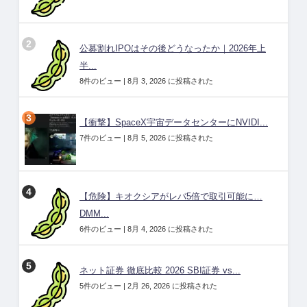
公募割れIPOはその後どうなったか｜2026年上
半...
8件のビュー
|
8月 3, 2026 に投稿された
【衝撃】SpaceX宇宙データセンターにNVIDI...
7件のビュー
|
8月 5, 2026 に投稿された
【危険】キオクシアがレバ5倍で取引可能に…
DMM...
6件のビュー
|
8月 4, 2026 に投稿された
ネット証券 徹底比較 2026 SBI証券 vs...
5件のビュー
|
2月 26, 2026 に投稿された