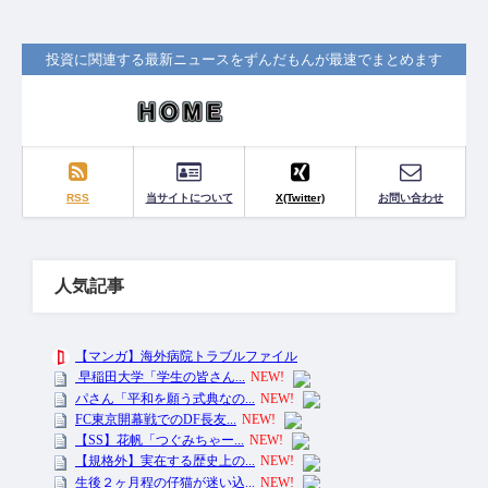
投資に関連する最新ニュースをずんだもんが最速でまとめます
RSS
当サイトについて
X(Twitter)
お問い合わせ
人気記事