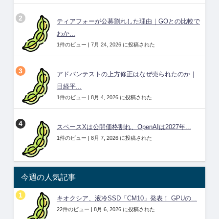
ティアフォーが公募割れした理由｜GOとの比較で
わか...
1件のビュー
|
7月 24, 2026 に投稿された
アドバンテストの上方修正はなぜ売られたのか｜
日経平...
1件のビュー
|
8月 4, 2026 に投稿された
スペースXは公開価格割れ、OpenAIは2027年...
1件のビュー
|
8月 7, 2026 に投稿された
今週の人気記事
キオクシア、液冷SSD「CM10」発表！ GPUの...
22件のビュー
|
8月 6, 2026 に投稿された