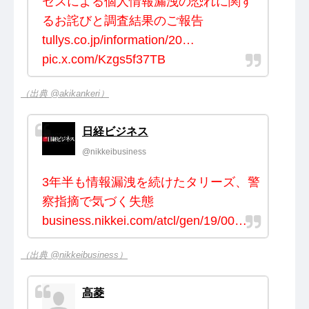
セスによる個人情報漏洩の恐れに関す
るお詫びと調査結果のご報告
tullys.co.jp/information/20…
pic.x.com/Kzgs5f37TB
（出典 @akikankeri）
日経ビジネス
@nikkeibusiness
3年半も情報漏洩を続けたタリーズ、警
察指摘で気づく失態
business.nikkei.com/atcl/gen/19/00…
（出典 @nikkeibusiness）
高菱