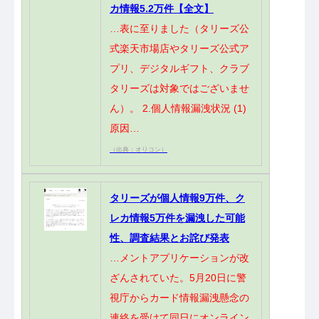
カ情報5.2万件【全文】
…表に至りました（タリーズ公
式楽天市場店やタリーズ公式ア
プリ、デジタルギフト、クラブ
タリーズは対象ではございませ
ん）。 2.個人情報漏洩状況 (1)
原因…
（出典：オリコン）
タリーズが個人情報9万件、ク
レカ情報5万件を漏洩した可能
性、調査結果とお詫び発表
…メントアプリケーションが改
ざんされていた。5月20日に警
視庁からカード情報漏洩懸念の
連絡を受けて同日にオンライン