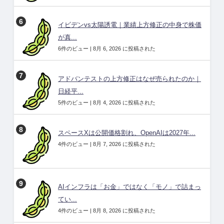
イビデンvs太陽誘電｜業績上方修正の中身で株価
が真...
6件のビュー
|
8月 6, 2026 に投稿された
アドバンテストの上方修正はなぜ売られたのか｜
日経平...
5件のビュー
|
8月 4, 2026 に投稿された
スペースXは公開価格割れ、OpenAIは2027年...
4件のビュー
|
8月 7, 2026 に投稿された
AIインフラは「お金」ではなく「モノ」で詰まっ
てい...
4件のビュー
|
8月 8, 2026 に投稿された