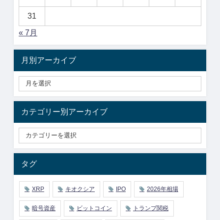
31
« 7月
月別アーカイブ
カテゴリー別アーカイブ
タグ
XRP
キオクシア
IPO
2026年相場
暗号資産
ビットコイン
トランプ関税