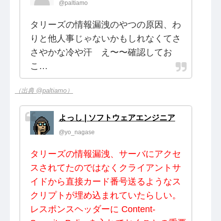
@paltiamo
タリーズの情報漏洩のやつの原因、わ
りと他人事じゃないかもしれなくてさ
さやかな冷や汗 え〜〜確認してお
こ…
（出典 @paltiamo）
よっし | ソフトウェアエンジニア
@yo_nagase
タリーズの情報漏洩、サーバにアクセ
スされてたのではなくクライアントサ
イドから直接カード番号送るようなス
クリプトが埋め込まれていたらしい。
レスポンスヘッダーに Content-