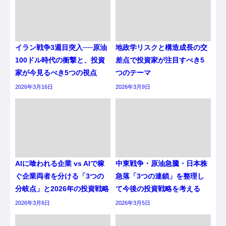
イラン戦争3週目突入──原油
地政学リスクと構造成長の交
100ドル時代の衝撃と、投資
差点で投資家が注目すべき5
家が今見るべき5つの視点
つのテーマ
2026年3月16日
2026年3月9日
AIに喰われる企業 vs AIで稼
中東戦争・原油急騰・日本株
ぐ企業両者を分ける「3つの
急落「3つの連鎖」を整理し
分岐点」と2026年の投資戦略
て今後の投資戦略を考える
2026年3月6日
2026年3月5日