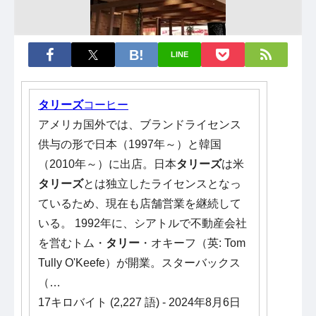
LINE
タリーズ
コーヒー
アメリカ国外では、ブランドライセンス
供与の形で日本（1997年～）と韓国
（2010年～）に出店。日本
タリーズ
は米
タリーズ
とは独立したライセンスとなっ
ているため、現在も店舗営業を継続して
いる。 1992年に、シアトルで不動産会社
を営むトム・
タリー
・オキーフ（英: Tom
Tully O'Keefe）が開業。スターバックス
（…
17キロバイト (2,227 語) - 2024年8月6日