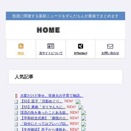
投資に関連する最新ニュースをずんだもんが最速でまとめます
RSS
当サイトについて
X(Twitter)
お問い合わせ
人気記事