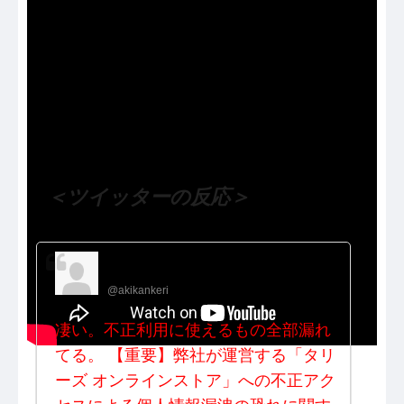
（出典 Youtube）
＜ツイッターの反応＞
空き缶
@akikankeri
凄い。不正利用に使えるもの全部漏れ
てる。 【重要】弊社が運営する「タリ
ーズ オンラインストア」への不正アク