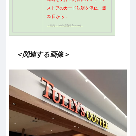
ストアのカード決済を停止。翌
23日から…
（出典：Web担当者Forum）
＜関連する画像＞