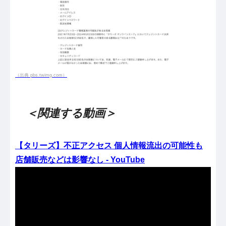
（出典 pbs.twimg.com）
＜関連する動画＞
【タリーズ】不正アクセス 個人情報流出の可能性も
店舗販売などは影響なし - YouTube