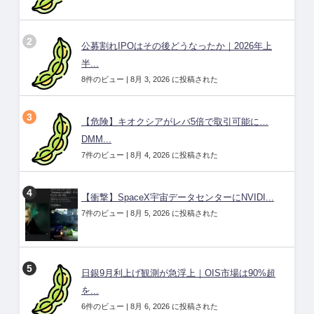
公募割れIPOはその後どうなったか｜2026年上
半...
8件のビュー
|
8月 3, 2026 に投稿された
【危険】キオクシアがレバ5倍で取引可能に…
DMM...
7件のビュー
|
8月 4, 2026 に投稿された
【衝撃】SpaceX宇宙データセンターにNVIDI...
7件のビュー
|
8月 5, 2026 に投稿された
日銀9月利上げ観測が急浮上｜OIS市場は90%超
を...
6件のビュー
|
8月 6, 2026 に投稿された