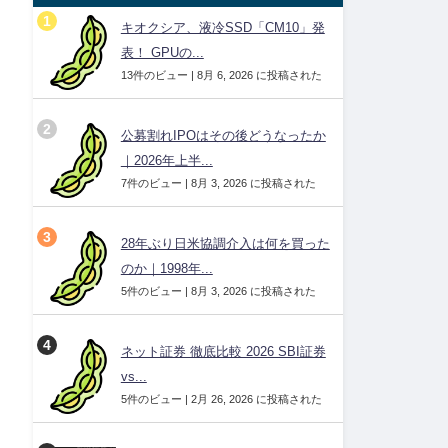
キオクシア、液冷SSD「CM10」発
表！ GPUの...
13件のビュー
|
8月 6, 2026 に投稿された
公募割れIPOはその後どうなったか
｜2026年上半...
7件のビュー
|
8月 3, 2026 に投稿された
28年ぶり日米協調介入は何を買った
のか｜1998年...
5件のビュー
|
8月 3, 2026 に投稿された
ネット証券 徹底比較 2026 SBI証券
vs...
5件のビュー
|
2月 26, 2026 に投稿された