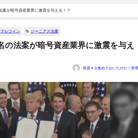
法案が暗号資産業界に激震を与える！？
ーブルコイン
ジーニアス法案
名の法案が暗号資産業界に激震を与え
投資ネタ集めておいたのだ！管