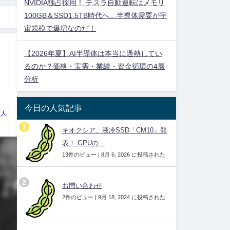
NVIDIA独占採用！ テスラ自動運転はメモリ
100GB＆SSD1.5TB時代へ…半導体需要が宇
宙規模で爆増なのだ！
【2026年夏】AI半導体は本当に過熱してい
るのか？価格・実需・業績・資金循環の4層
分析
今日の人気記事
理人
キオクシア、液冷SSD「CM10」発
表！ GPUの...
13件のビュー
|
8月 6, 2026 に投稿された
お問い合わせ
2件のビュー
|
9月 18, 2024 に投稿された