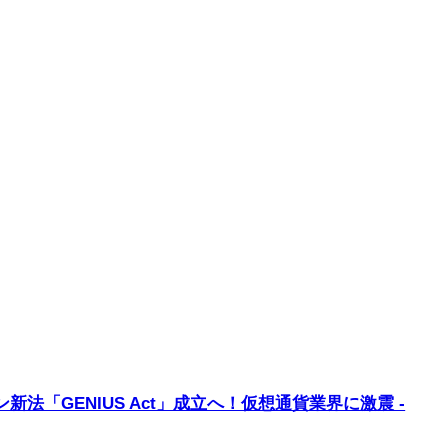
法「GENIUS Act」成立へ！仮想通貨業界に激震 -