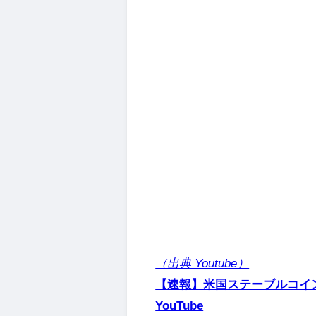
（出典 Youtube）
【速報】米国ステーブルコイン新
YouTube