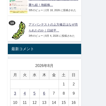
勝ち組！地銀株...
3件のビュー
|
2月 18, 2026 に投稿された
アドバンテストの上方修正はなぜ売
られたのか｜日経平...
3件のビュー
|
8月 4, 2026 に投稿された
最新コメント
2026年8月
月
火
水
木
金
土
日
1
2
3
4
5
6
7
8
9
10
11
12
13
14
15
16