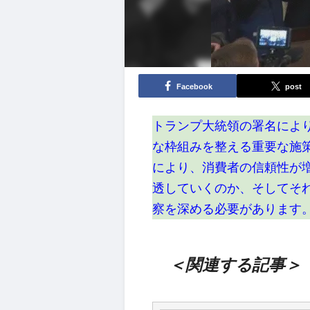
Facebook
post
トランプ大統領の署名によ
な枠組みを整える重要な施
により、消費者の信頼性が
透していくのか、そしてそ
察を深める必要があります
＜関連する記事＞