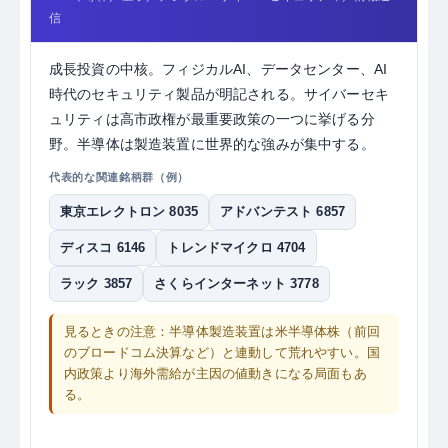
信
成長投資の中核。フィジカルAI、データセンター、AI
時代のセキュリティ製品が明記される。サイバーセキ
ュリティは高市政権が最重要政策の一つに挙げる分
野。半導体は製造装置に世界的な強みが集中する。
代表的な関連銘柄群（例）
東京エレクトロン 8035
アドバンテスト 6857
ディスコ 6146
トレンドマイクロ 4704
ラック 3857
さくらインターネット 3778
見るときの注意：半導体製造装置は米半導体株（前回
のブロードコム決算など）と連動して荒れやすい。国
内政策より海外需給が主因の値動きになる局面もあ
る。