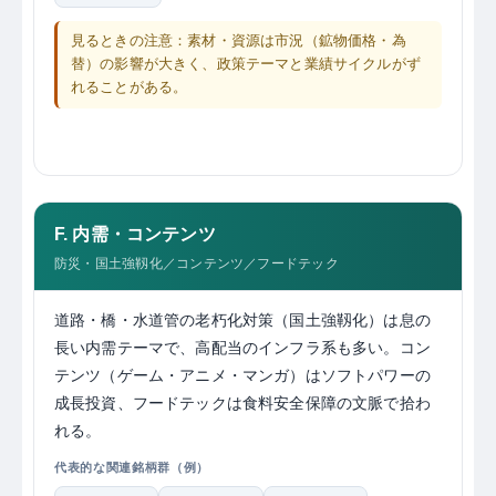
見るときの注意：素材・資源は市況（鉱物価格・為
替）の影響が大きく、政策テーマと業績サイクルがず
れることがある。
F. 内需・コンテンツ
防災・国土強靱化／コンテンツ／フードテック
道路・橋・水道管の老朽化対策（国土強靱化）は息の
長い内需テーマで、高配当のインフラ系も多い。コン
テンツ（ゲーム・アニメ・マンガ）はソフトパワーの
成長投資、フードテックは食料安全保障の文脈で拾わ
れる。
代表的な関連銘柄群（例）