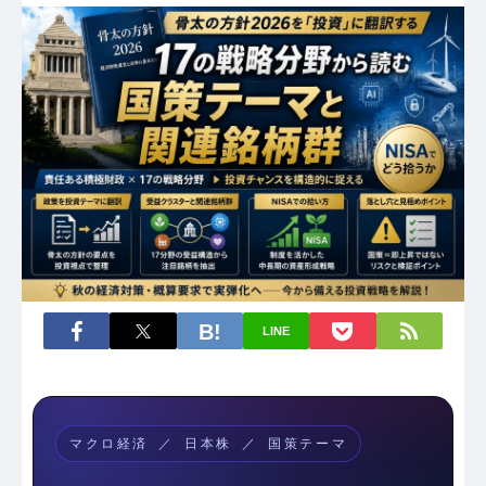
LINE
マクロ経済 ／ 日本株 ／ 国策テーマ