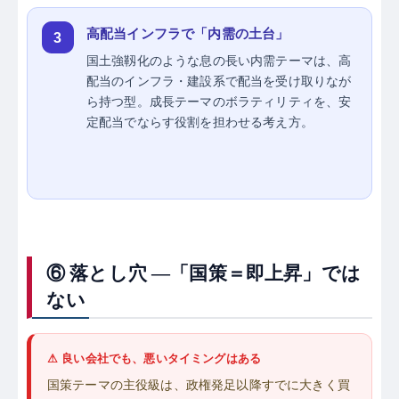
高配当インフラで「内需の土台」
3
国土強靱化のような息の長い内需テーマは、高
配当のインフラ・建設系で配当を受け取りなが
ら持つ型。成長テーマのボラティリティを、安
定配当でならす役割を担わせる考え方。
⑥ 落とし穴 ―「国策＝即上昇」では
ない
⚠ 良い会社でも、悪いタイミングはある
国策テーマの主役級は、政権発足以降すでに大きく買