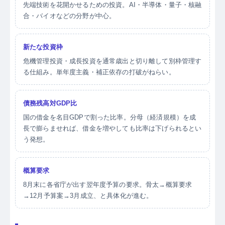
先端技術を花開かせるための投資。AI・半導体・量子・核融
合・バイオなどの分野が中心。
新たな投資枠
危機管理投資・成長投資を通常歳出と切り離して別枠管理す
る仕組み。単年度主義・補正依存の打破がねらい。
債務残高対GDP比
国の借金を名目GDPで割った比率。分母（経済規模）を成
長で膨らませれば、借金を増やしても比率は下げられるとい
う発想。
概算要求
8月末に各省庁が出す翌年度予算の要求。骨太→概算要求
→12月予算案→3月成立、と具体化が進む。