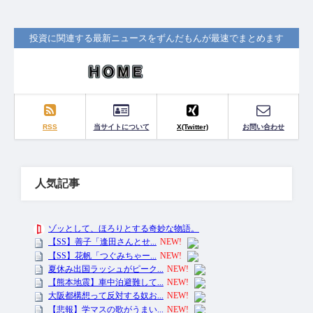
投資に関連する最新ニュースをずんだもんが最速でまとめます
RSS
当サイトについて
X(Twitter)
お問い合わせ
人気記事