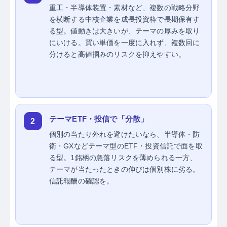
重工・半導体装置・素材など、複数の戦略分野
を横断する中核企業を成長投資枠で長期保有す
る型。値動きは大きいが、テーマの厚みを取り
にいける。買い単価を一度に入れず、複数回に
分けると高値掴みのリスクを抑えやすい。
テーマETF・投信で「分散」
2
個別の当たり外れを避けたいなら、半導体・防
衛・GXなどテーマ型のETF・投資信託で面を取
る型。1銘柄の急落リスクを薄められる一方、
テーマが当たったときの伸びは個別株に劣る。
信託報酬の確認を。