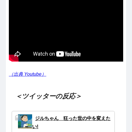
（出典 Youtube）
＜ツイッターの反応＞
ジルちゃん 狂った世の中を変えた
い!