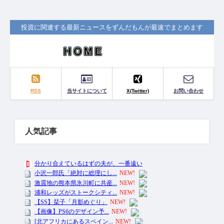
投資に関連する最新ニュースをずんだもんが最速でまとめます
RSS
当サイトについて
X(Twitter)
お問い合わせ
人気記事