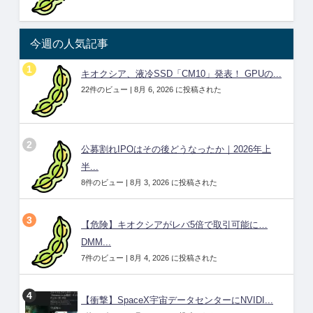
今週の人気記事
キオクシア、液冷SSD「CM10」発表！ GPUの...
22件のビュー
|
8月 6, 2026 に投稿された
公募割れIPOはその後どうなったか｜2026年上
半...
8件のビュー
|
8月 3, 2026 に投稿された
【危険】キオクシアがレバ5倍で取引可能に…
DMM...
7件のビュー
|
8月 4, 2026 に投稿された
【衝撃】SpaceX宇宙データセンターにNVIDI...