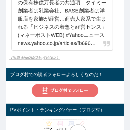
の保有株億万長者の共通項 タイミー
創業者は乳業会社、BASE創業者は洋
服店を家族が経営…商売人家系で生ま
れる「ビジネスの着想と経営センス」
(マネーポストWEB) #Yahooニュース
news.yahoo.co.jp/articles/fb696…
（出典 @nri2MCkEqYBZI02）
ブログ村での読者フォローよろしくなのだ！
PVポイント・ランキングバナー（ブログ村）