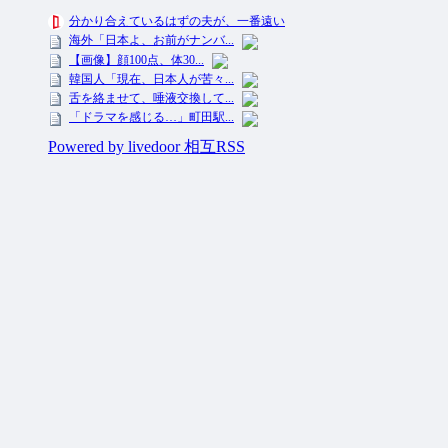
投資ネタ集めておいたのだ！ All Rights Reserved.