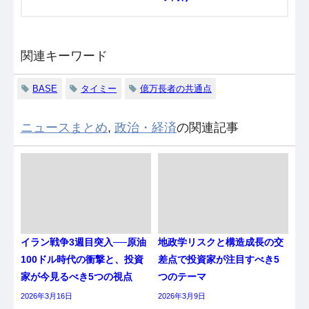
関連キーワード
BASE
タイミー
億万長者の共通点
ニュースまとめ
,
政治・経済
の関連記事
イラン戦争3週目突入──原油
地政学リスクと構造成長の交
100ドル時代の衝撃と、投資
差点で投資家が注目すべき5
家が今見るべき5つの視点
つのテーマ
2026年3月16日
2026年3月9日