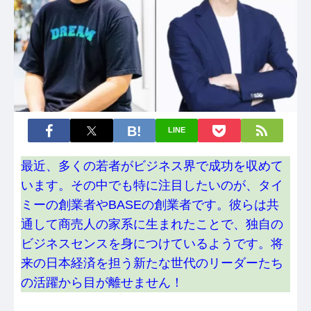
LINE
最近、多くの若者がビジネス界で成功を収めて
います。その中でも特に注目したいのが、タイ
ミーの創業者やBASEの創業者です。彼らは共
通して商売人の家系に生まれたことで、独自の
ビジネスセンスを身につけているようです。将
来の日本経済を担う新たな世代のリーダーたち
の活躍から目が離せません！