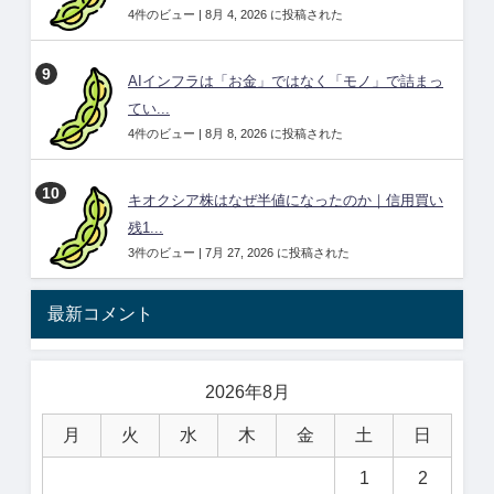
4件のビュー
|
8月 4, 2026 に投稿された
AIインフラは「お金」ではなく「モノ」で詰まっ
てい...
4件のビュー
|
8月 8, 2026 に投稿された
キオクシア株はなぜ半値になったのか｜信用買い
残1...
3件のビュー
|
7月 27, 2026 に投稿された
最新コメント
2026年8月
月
火
水
木
金
土
日
1
2