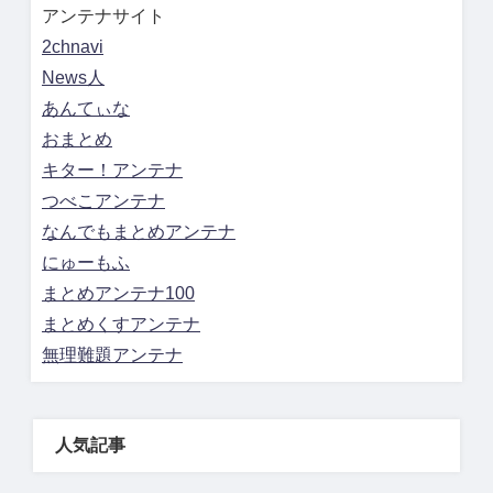
アンテナサイト
2chnavi
News人
あんてぃな
おまとめ
キター！アンテナ
つべこアンテナ
なんでもまとめアンテナ
にゅーもふ
まとめアンテナ100
まとめくすアンテナ
無理難題アンテナ
人気記事