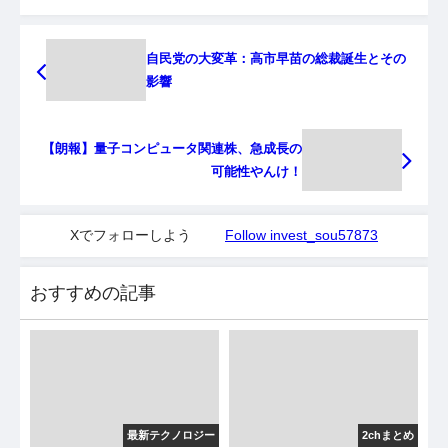
自民党の大変革：高市早苗の総裁誕生とその
影響
【朗報】量子コンピュータ関連株、急成長の
可能性やんけ！
Xでフォローしよう
Follow invest_sou57873
おすすめの記事
最新テクノロジー
2chまとめ