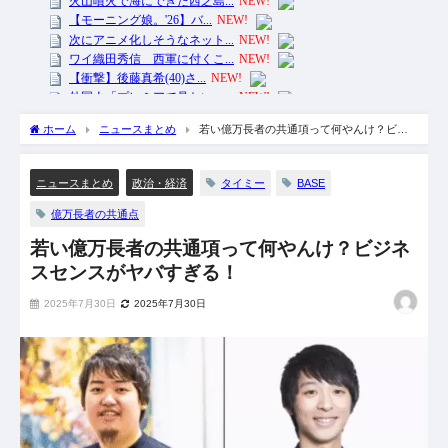
ホーム
ニュースまとめ
若い億万長者の共通項って何やんけ？ビジ
ネスセンスがヤバすぎる！
タイミー
BASE
ニュースまとめ
政治・経済
億万長者の共通点
若い億万長者の共通項って何やんけ？ビジネ
スセンスがヤバすぎる！
2025年7月30日
2025年7月30日