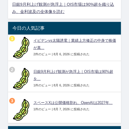
日銀9月利上げ観測が急浮上｜OIS市場は90%超を織り込
み、金利波及の全体像を読む
今日の人気記事
イビデンvs太陽誘電｜業績上方修正の中身で株価
が真...
2件のビュー
|
8月 6, 2026 に投稿された
日銀9月利上げ観測が急浮上｜OIS市場は90%超
を...
1件のビュー
|
8月 6, 2026 に投稿された
スペースXは公開価格割れ、OpenAIは2027年...
1件のビュー
|
8月 7, 2026 に投稿された