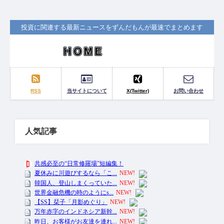
投資に関連する最新ニュースをずんだもんが最速でまとめます
RSS
当サイトについて
X(Twitter)
お問い合わせ
人気記事