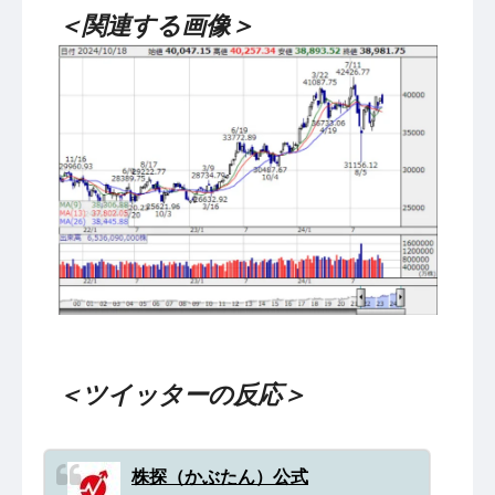
＜関連する画像＞
＜ツイッターの反応＞
株探（かぶたん）公式