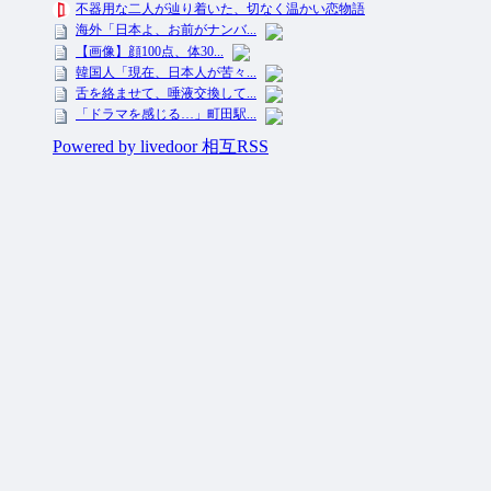
投資ネタ集めておいたのだ！ All Rights Reserved.