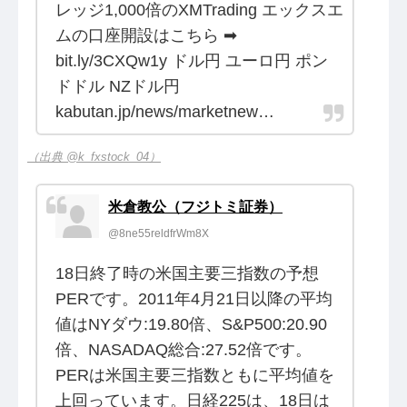
レッジ1,000倍のXMTrading エックスエ
ムの口座開設はこちら ➡
bit.ly/3CXQw1y ドル円 ユーロ円 ポン
ドドル NZドル円
kabutan.jp/news/marketnew…
（出典 @k_fxstock_04）
米倉教公（フジトミ証券）
@8ne55reldfrWm8X
18日終了時の米国主要三指数の予想
PERです。2011年4月21日以降の平均
値はNYダウ:19.80倍、S&P500:20.90
倍、NASADAQ総合:27.52倍です。
PERは米国主要三指数ともに平均値を
上回っています。日経225は、18日は