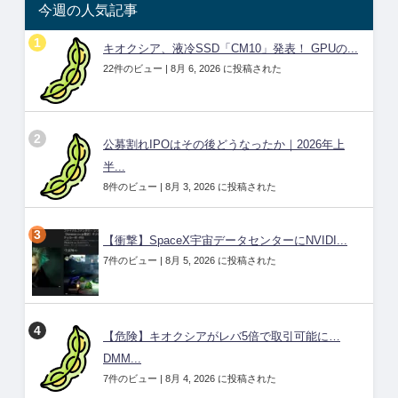
今週の人気記事
キオクシア、液冷SSD「CM10」発表！ GPUの...
22件のビュー
|
8月 6, 2026 に投稿された
公募割れIPOはその後どうなったか｜2026年上
半...
8件のビュー
|
8月 3, 2026 に投稿された
【衝撃】SpaceX宇宙データセンターにNVIDI...
7件のビュー
|
8月 5, 2026 に投稿された
【危険】キオクシアがレバ5倍で取引可能に…
DMM...
7件のビュー
|
8月 4, 2026 に投稿された