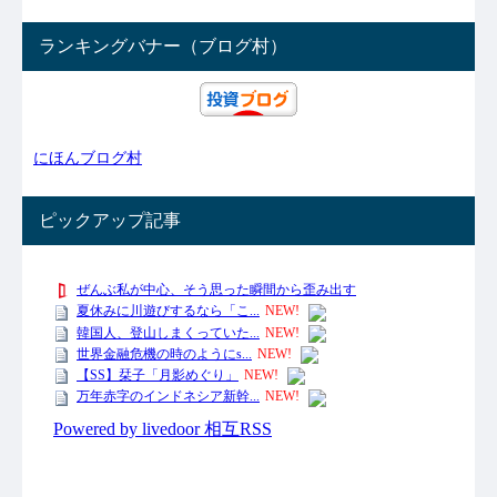
ランキングバナー（ブログ村）
にほんブログ村
ピックアップ記事