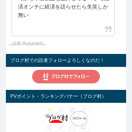
済オンチに経済を語らせたら失笑しか
無い
（出典 @saruinukiji）
ブログ村での読者フォローよろしくなのだ！
PVポイント・ランキングバナー（ブログ村）