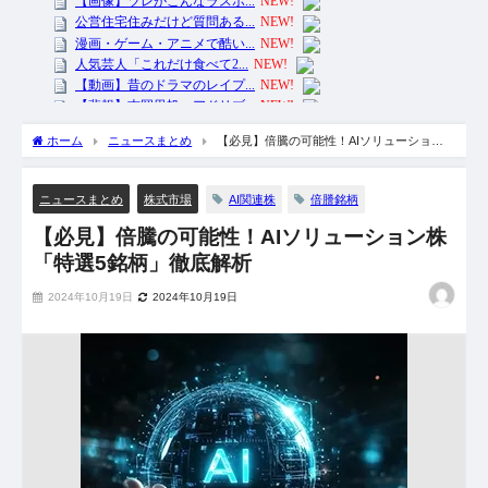
ホーム
ニュースまとめ
【必見】倍騰の可能性！AIソリューション
株「特選5銘柄」徹底解析
AI関連株
倍謄銘柄
ニュースまとめ
株式市場
【必見】倍騰の可能性！AIソリューション株
「特選5銘柄」徹底解析
2024年10月19日
2024年10月19日