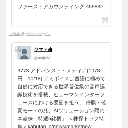
ファーストアカウンティング <5588>
（出典 @gekansenegal）
ヤマト魂
@kndjf657
3773 アドバンスト・メディア(1078
円 10/18) アミボイスは言語に極めて
自然に対応できる世界首位級の音声認
識技術を搭載、ヒューマンインターフ
ェースにおける要衝を担う。 倍騰・確
変モードの兆、AIソリューション隠れ
本命株「特選5銘柄」 ＜株探トップ特
集＞kabutan.jp/news/marketnew…