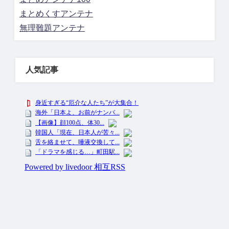
まとめくすアンテナ
無理難題アンテナ
人気記事