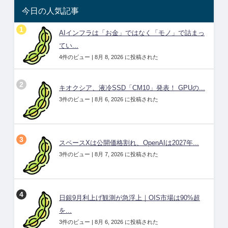
今日の人気記事
AIインフラは「お金」ではなく「モノ」で詰まっ
てい...
4件のビュー
|
8月 8, 2026 に投稿された
キオクシア、液冷SSD「CM10」発表！ GPUの...
3件のビュー
|
8月 6, 2026 に投稿された
スペースXは公開価格割れ、OpenAIは2027年...
3件のビュー
|
8月 7, 2026 に投稿された
日銀9月利上げ観測が急浮上｜OIS市場は90%超
を...
3件のビュー
|
8月 6, 2026 に投稿された