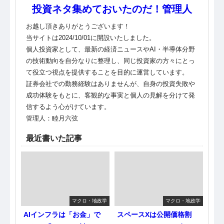
投資ネタ集めておいたのだ！管理人
お越し頂きありがとうございます！
当サイトは2024/10/01に開設いたしました。
個人投資家として、最新の経済ニュースやAI・半導体分野
の技術動向を自分なりに整理し、同じ投資家の方々にとっ
て役立つ視点を提供することを目的に運営しています。
証券会社での勤務経験はありませんが、自身の投資失敗や
成功体験をもとに、客観的な事実と個人の見解を分けて発
信するよう心がけています。
管理人：睦月六弦
最近書いた記事
マクロ・地政学
マクロ・地政学
AIインフラは「お金」で
スペースXは公開価格割