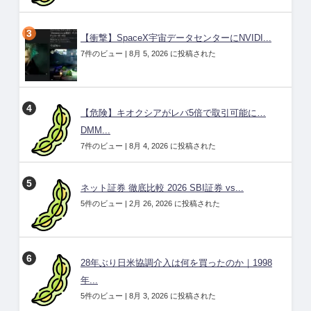
【衝撃】SpaceX宇宙データセンターにNVIDI...
7件のビュー
|
8月 5, 2026 に投稿された
【危険】キオクシアがレバ5倍で取引可能に…
DMM...
7件のビュー
|
8月 4, 2026 に投稿された
ネット証券 徹底比較 2026 SBI証券 vs...
5件のビュー
|
2月 26, 2026 に投稿された
28年ぶり日米協調介入は何を買ったのか｜1998
年...
5件のビュー
|
8月 3, 2026 に投稿された