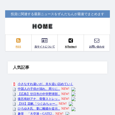
投資に関連する最新ニュースをずんだもんが最速でまとめます
RSS
当サイトについて
X(Twitter)
お問い合わせ
人気記事