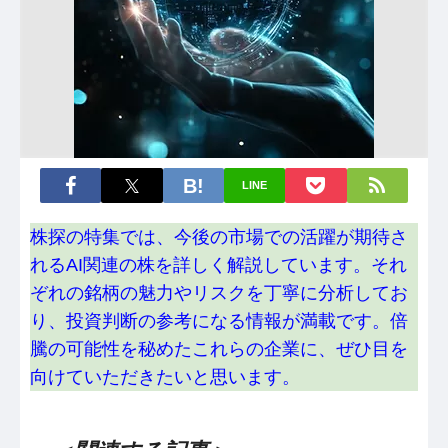
LINE
株探の特集では、今後の市場での活躍が期待さ
れるAI関連の株を詳しく解説しています。それ
ぞれの銘柄の魅力やリスクを丁寧に分析してお
り、投資判断の参考になる情報が満載です。倍
騰の可能性を秘めたこれらの企業に、ぜひ目を
向けていただきたいと思います。