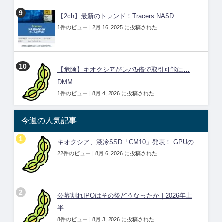
【2ch】最新のトレンド！Tracers NASD...
1件のビュー
|
2月 16, 2025 に投稿された
【危険】キオクシアがレバ5倍で取引可能に…
DMM...
1件のビュー
|
8月 4, 2026 に投稿された
今週の人気記事
キオクシア、液冷SSD「CM10」発表！ GPUの...
22件のビュー
|
8月 6, 2026 に投稿された
公募割れIPOはその後どうなったか｜2026年上
半...
8件のビュー
|
8月 3, 2026 に投稿された