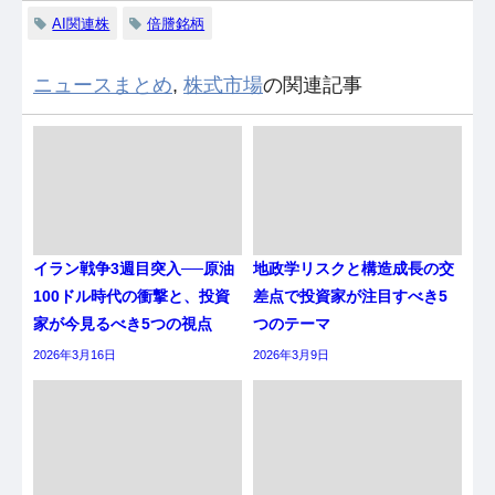
AI関連株
倍謄銘柄
ニュースまとめ
,
株式市場
の関連記事
イラン戦争3週目突入──原油
地政学リスクと構造成長の交
100ドル時代の衝撃と、投資
差点で投資家が注目すべき5
家が今見るべき5つの視点
つのテーマ
2026年3月16日
2026年3月9日