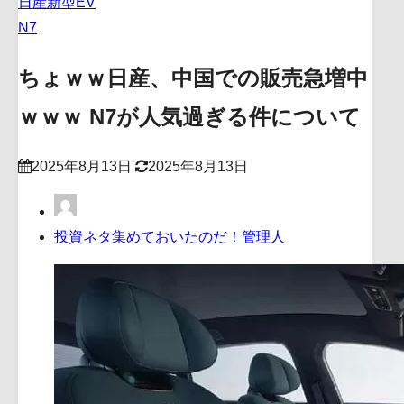
日産新型EV
N7
ちょｗｗ日産、中国での販売急増中
ｗｗｗ N7が人気過ぎる件について
2025年8月13日
2025年8月13日
投資ネタ集めておいたのだ！管理人