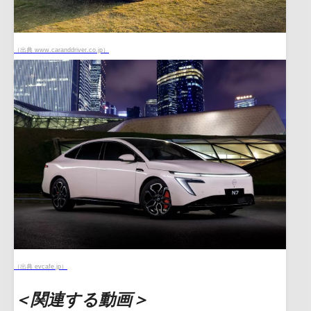
（出典 www.caranddriver.co.jp）
（出典 evcafe.jp）
＜関連する動画＞