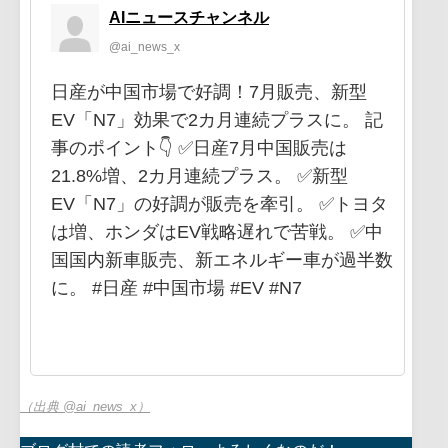
AIニュースチャンネル
@ai_news_x
日産が中国市場で好調！7月販売、新型
EV「N7」効果で2カ月連続プラスに。 記
事のポイント👇 ✅日産7月中国販売は
21.8%増、2カ月連続プラス。 ✅新型
EV「N7」の好調が販売を牽引。 ✅トヨタ
は増、ホンダはEV戦略遅れで苦戦。 ✅中
国国内新車販売、新エネルギー車が過半数
に。 #日産 #中国市場 #EV #N7
（出典 @ai_news_x）