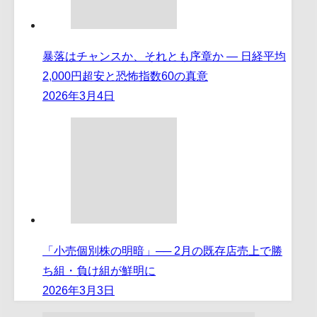
暴落はチャンスか、それとも序章か ― 日経平均
2,000円超安と恐怖指数60の真意
2026年3月4日
「小売個別株の明暗」── 2月の既存店売上で勝
ち組・負け組が鮮明に
2026年3月3日