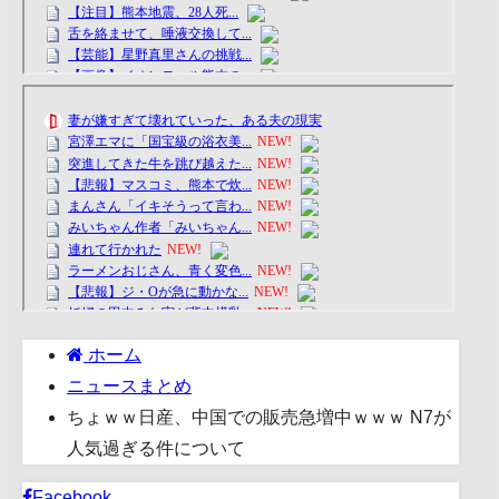
ホーム
ニュースまとめ
ちょｗｗ日産、中国での販売急増中ｗｗｗ N7が
人気過ぎる件について
Facebook