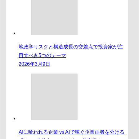
地政学リスクと構造成長の交差点で投資家が注
目すべき5つのテーマ
2026年3月9日
AIに喰われる企業 vs AIで稼ぐ企業両者を分ける