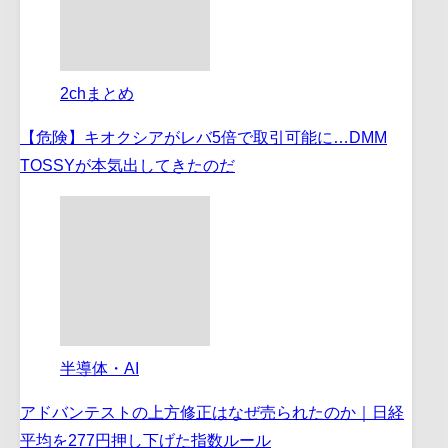
2chまとめ
【危険】キオクシアがレバ5倍で取引可能に…DMM
TOSSYが本気出してきたのだ
半導体・AI
アドバンテストの上方修正はなぜ売られたのか｜日経
平均を277円押し下げた指数ルール