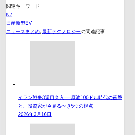
関連キーワード
N7
日産新型EV
ニュースまとめ
,
最新テクノロジー
の関連記事
イラン戦争3週目突入──原油100ドル時代の衝撃
と、投資家が今見るべき5つの視点
2026年3月16日