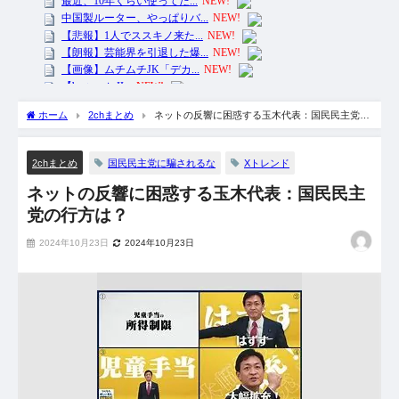
ホーム
2chまとめ
ネットの反響に困惑する玉木代表：国民民主党の
行方は？
国民民主党に騙されるな
Xトレンド
2chまとめ
ネットの反響に困惑する玉木代表：国民民主
党の行方は？
2024年10月23日
2024年10月23日