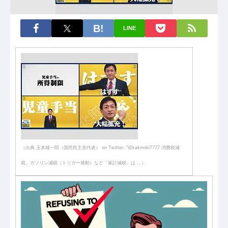
LINE
（出典 玉木雄一郎（国民民主党代表） on Twitter: "@kakinoki7777 消費税減
税、ガソリン減税（トリガー発動）など「家計減税」は ...）