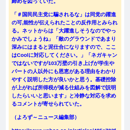
締めを図っていた。
「＃国民民主党に騙されるな」は同党の躍進
の可,能性が伝えられたことの反作用とみられ
る。ネットからは「大躍進しそうなのでやっ
かみでしょうね」「敵のグラウンドであまり
深みにはまると泥仕合になりますので、ここ
はCoolに対応してください。」「ネガキャン
ではないですが103万壁の引き上げが学生や
パートの人以外にも恩恵がある理由をわかり
やすく説明した方が良いかと思う。基礎控除
が上がれば所得税が減る仕組みを図解で説明
したらいいと思います」と冷静な対応を求め
るコメントが寄せられていた。
（よろず～ニュース編集部）