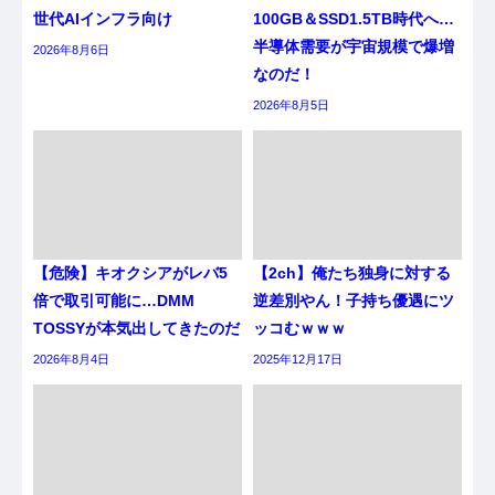
世代AIインフラ向け
100GB＆SSD1.5TB時代へ…
半導体需要が宇宙規模で爆増
2026年8月6日
なのだ！
2026年8月5日
【危険】キオクシアがレバ5
【2ch】俺たち独身に対する
倍で取引可能に…DMM
逆差別やん！子持ち優遇にツ
TOSSYが本気出してきたのだ
ッコむｗｗｗ
2026年8月4日
2025年12月17日