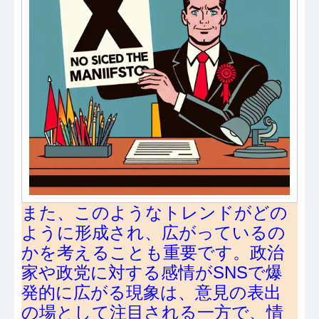
また、このようなトレンドがどの
ように形成され、広がっているの
かを考えることも重要です。政治
家や政党に対する感情がSNSで爆
発的に広がる現象は、意見の表出
の場として注目される一方で、情