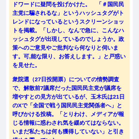
ドワードに疑問を投げかけた。 「＃国民民
主党に騙されるな」というハッシュタグがト
レンドになっているというスクリーンショッ
トを掲載。「しかし、なんで急に、こんなハ
ッシュタグが出現しているのでしょうか。政
策へのご意見やご批判なら何なりと伺いま
す。可,能な限り、お答えします。」と戸惑い
を見せた。
衆院選（27日投開票）についての情勢調査
で、解散前7議席だった国民民主党が議席を
増やすとの見方が出ているが、玉木氏は21日
のXで「全国で戦う国民民主党関係者へ」と
呼びかける投稿。「とりわけ、メディアが報
じる情報に惑わされ気を緩めてはならない。
いまだ私たちは何も獲得していない」と引き