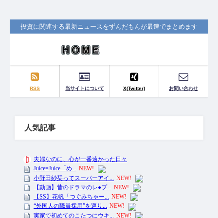
投資に関連する最新ニュースをずんだもんが最速でまとめます
RSS
当サイトについて
X(Twitter)
お問い合わせ
人気記事