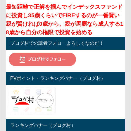
最短距離で正解を掴んでインデックスファンド
に投資し35歳くらいでFIREするのが一番賢い
親が賢ければ0歳から、親が馬鹿なら成人する1
8歳から自分の権限で投資を始める
ブログ村での読者フォローよろしくなのだ！
PVポイント・ランキングバナー（ブログ村）
ランキングバナー（ブログ村）