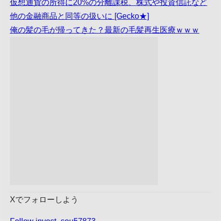
仮想通貨の所得に20%の分離課税、株式や投資信託など
他の金融商品と同等の扱いに [Gecko★]
俺の髪の毛が帰ってきた？最新の毛髪再生医療ｗｗｗ
Xでフォローしよう