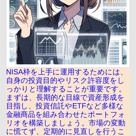
NISA枠を上手に運用するためには、
自身の投資目的やリスク許容度をし
っかりと理解することが重要です。
まずは、長期的な目線で資産形成を
目指し、投資信託やETFなど多様な
金融商品を組み合わせたポートフォ
リオを構築しましょう。市場の変動
に慌てず、定期的に見直しを行うこ