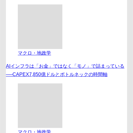
マクロ・地政学
AIインフラは「お金」ではなく「モノ」で詰まっている
──CAPEX7,850億ドルとボトルネックの時間軸
マクロ・地政学