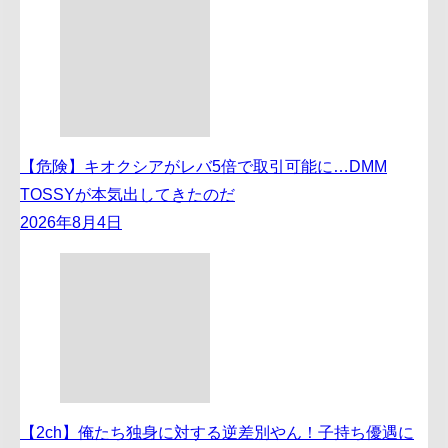
【危険】キオクシアがレバ5倍で取引可能に…DMM
TOSSYが本気出してきたのだ
2026年8月4日
【2ch】俺たち独身に対する逆差別やん！子持ち優遇に