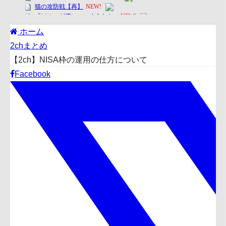
ホーム
2chまとめ
【2ch】NISA枠の運用の仕方について
Facebook