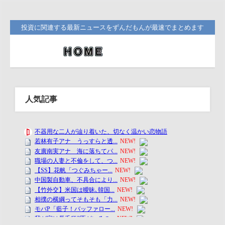
投資に関連する最新ニュースをずんだもんが最速でまとめます
人気記事