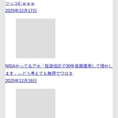
ツッコむｗｗｗ
2025年12月17日
NISAやってるアホ「投資信託で30年長期運用して増やし
ます」←どう考えても無理でワロタ
2025年12月16日