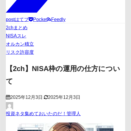
post
はてブ
Pocket
Feedly
2chまとめ
NISAスレ
オルカン積立
リスク許容度
【2ch】NISA枠の運用の仕方につい
て
2025年12月3日
2025年12月3日
投資ネタ集めておいたのだ！管理人