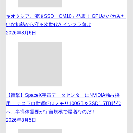
キオクシア、液冷SSD「CM10」発表！ GPUのバカみた
いな排熱から守る次世代AIインフラ向け
2026年8月6日
【衝撃】SpaceX宇宙データセンターにNVIDIA独占採
用！ テスラ自動運転はメモリ100GB＆SSD1.5TB時代
へ…半導体需要が宇宙規模で爆増なのだ！
2026年8月5日