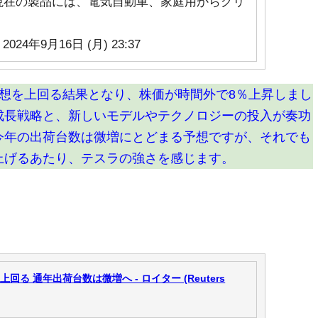
現在の製品には、電気自動車、家庭用からグリ
 2024年9月16日 (月) 23:37
予想を上回る結果となり、株価が時間外で8％上昇しまし
成長戦略と、新しいモデルやテクノロジーの投入が奏功
今年の出荷台数は微増にとどまる予想ですが、それでも
上げるあたり、テスラの強さを感じます。
る 通年出荷台数は微増へ - ロイター (Reuters