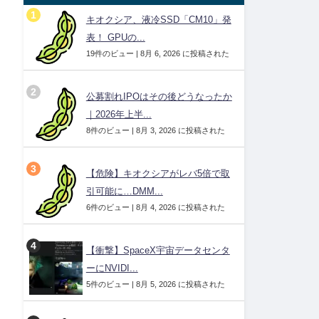
キオクシア、液冷SSD「CM10」発
表！ GPUの...
19件のビュー
|
8月 6, 2026 に投稿された
公募割れIPOはその後どうなったか
｜2026年上半...
8件のビュー
|
8月 3, 2026 に投稿された
【危険】キオクシアがレバ5倍で取
引可能に…DMM...
6件のビュー
|
8月 4, 2026 に投稿された
【衝撃】SpaceX宇宙データセンタ
ーにNVIDI...
5件のビュー
|
8月 5, 2026 に投稿された