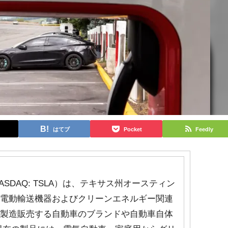
はてブ
Pocket
Feedly
nc.、NASDAQ: TSLA）は、テキサス州オースティン
の電動輸送機器およびクリーンエネルギー関連
が製造販売する自動車のブランドや自動車自体