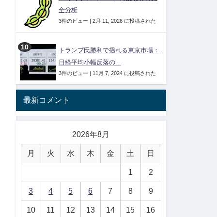
全分析
3件のビュー
|
2月 11, 2026 に投稿された
トランプ氏勝利で揺れる東京市場：
日経平均小幅反落の...
3件のビュー
|
11月 7, 2024 に投稿された
最新コメント
2026年8月
月
火
水
木
金
土
日
1
2
3
4
5
6
7
8
9
10
11
12
13
14
15
16