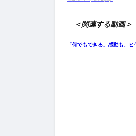
＜関連する動画＞
「何でもできる」感動も、ヒヤリ