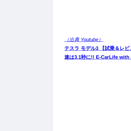
（出典 Youtube）
テスラ モデル3 【試乗＆レビュ
速は3.1秒に!! E-CarLife wi