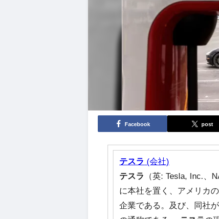
Facebook
post
テスラ
(会社)
テスラ
（英: Tesla, I
に本社を置く、アメリカ
企業である。及び、同社