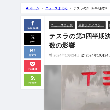
ホーム
ニュースまとめ
テスラの第3四半期決算
ニュースまとめ
最新テクノロジー
Facebook
テスラの第3四半期
post
数の影響
2024年10月24日
2024年10月24
はてブ
Pocket
Feedly