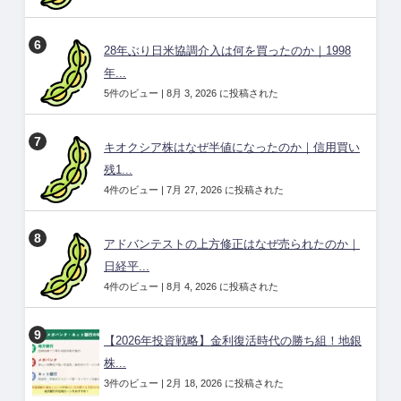
28年ぶり日米協調介入は何を買ったのか｜1998
年...
5件のビュー
|
8月 3, 2026 に投稿された
キオクシア株はなぜ半値になったのか｜信用買い
残1...
4件のビュー
|
7月 27, 2026 に投稿された
アドバンテストの上方修正はなぜ売られたのか｜
日経平...
4件のビュー
|
8月 4, 2026 に投稿された
【2026年投資戦略】金利復活時代の勝ち組！地銀
株...
3件のビュー
|
2月 18, 2026 に投稿された