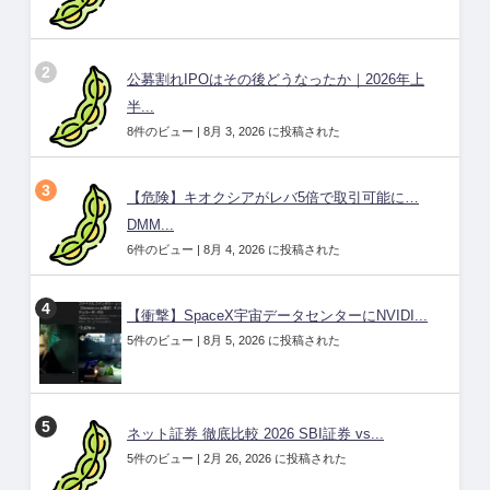
公募割れIPOはその後どうなったか｜2026年上
半...
8件のビュー
|
8月 3, 2026 に投稿された
【危険】キオクシアがレバ5倍で取引可能に…
DMM...
6件のビュー
|
8月 4, 2026 に投稿された
【衝撃】SpaceX宇宙データセンターにNVIDI...
5件のビュー
|
8月 5, 2026 に投稿された
ネット証券 徹底比較 2026 SBI証券 vs...
5件のビュー
|
2月 26, 2026 に投稿された