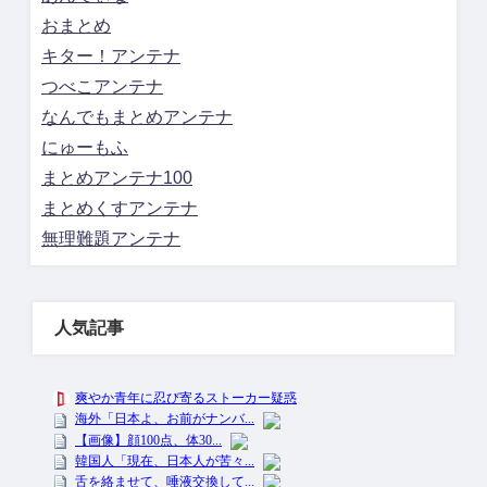
おまとめ
キター！アンテナ
つべこアンテナ
なんでもまとめアンテナ
にゅーもふ
まとめアンテナ100
まとめくすアンテナ
無理難題アンテナ
人気記事