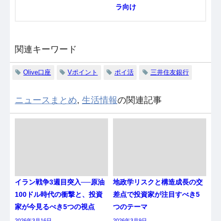
ラ向け
関連キーワード
Olive口座
Vポイント
ポイ活
三井住友銀行
ニュースまとめ
,
生活情報
の関連記事
イラン戦争3週目突入──原油
地政学リスクと構造成長の交
100ドル時代の衝撃と、投資
差点で投資家が注目すべき5
家が今見るべき5つの視点
つのテーマ
2026年3月16日
2026年3月9日