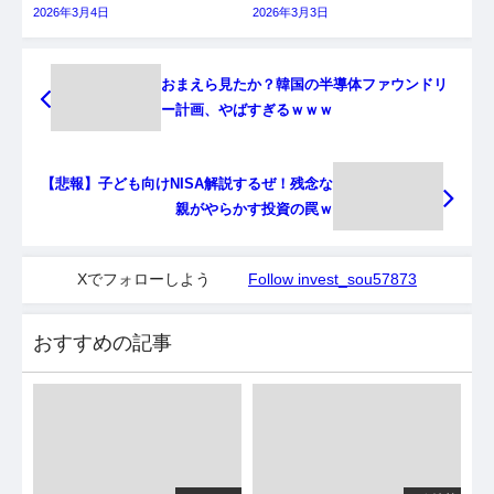
2026年3月4日
2026年3月3日
おまえら見たか？韓国の半導体ファウンドリ
ー計画、やばすぎるｗｗｗ
【悲報】子ども向けNISA解説するぜ！残念な
親がやらかす投資の罠ｗ
Xでフォローしよう
Follow invest_sou57873
おすすめの記事