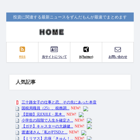
投資に関連する最新ニュースをずんだもんが最速でまとめます
RSS
当サイトについて
X(Twitter)
お問い合わせ
人気記事