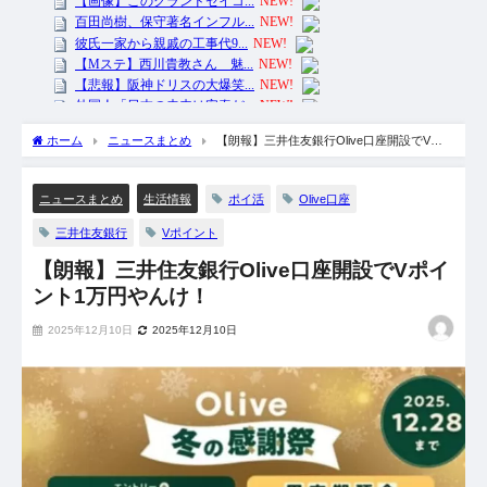
ホーム
ニュースまとめ
【朗報】三井住友銀行Olive口座開設でVポ
イント1万円やんけ！
ポイ活
Olive口座
ニュースまとめ
生活情報
三井住友銀行
Vポイント
【朗報】三井住友銀行Olive口座開設でVポイ
ント1万円やんけ！
2025年12月10日
2025年12月10日