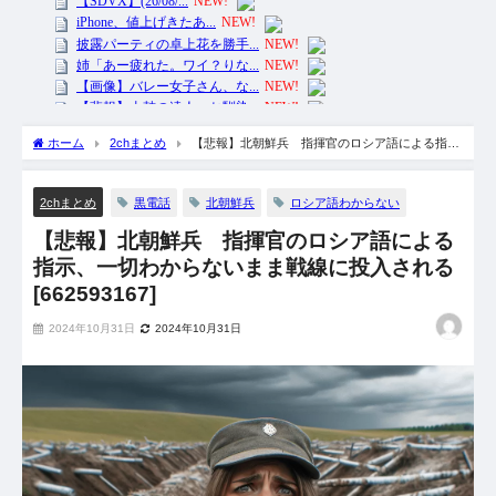
ホーム
2chまとめ
【悲報】北朝鮮兵 指揮官のロシア語による指
示、一切わからないまま戦線に投入される [662593167]
黒電話
北朝鮮兵
ロシア語わからない
2chまとめ
【悲報】北朝鮮兵 指揮官のロシア語による
指示、一切わからないまま戦線に投入される
[662593167]
2024年10月31日
2024年10月31日