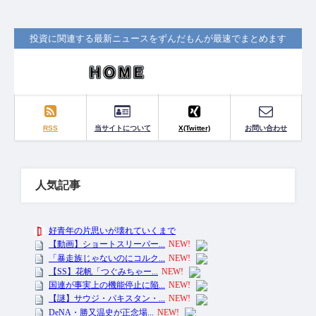
投資に関連する最新ニュースをずんだもんが最速でまとめます
RSS
当サイトについて
X(Twitter)
お問い合わせ
人気記事