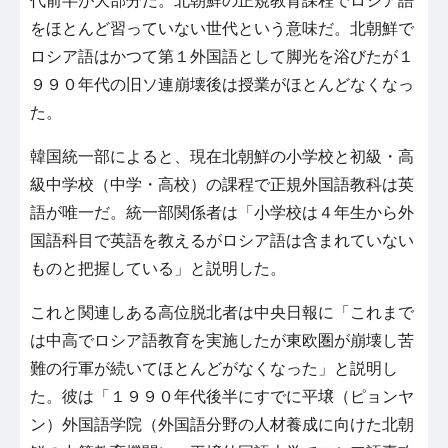
代前半が大部分だ。北朝鮮の正規教育課程でロシア語
をほとんど習っていない世代という意味だ。北朝鮮で
ロシア語はかつて第１外国語として脚光を浴びたが１
９９０年代の旧ソ連崩壊後は授業がほとんどなくなっ
た。
韓国統一部によると、現在北朝鮮の小学校と初級・高
級中学校（中学・高校）の課程で正規外国語教科は英
語が唯一だ。統一部関係者は「小学校は４年生から外
国語科目で英語を教えるがロシア語は含まれていない
ものと把握している」と説明した。
これと関連しある高位脱北者は中央日報に「これまで
は中高でロシア語教育を実施したが東欧圏が崩壊し苦
難の行軍が続いてほとんどがなくなった」と説明し
た。彼は「１９９０年代後半にすでに平壌（ピョンヤ
ン）外国語学院（外国語分野の人材養成に向けた北朝