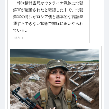
…韓米情報当局がウクライナ戦線に北朝
鮮軍が配備されたと確認した中で、北朝
鮮軍の将兵がロシア側と基本的な言語疎
通すらできない状態で前線に追いやられ
ている…
（出典：）