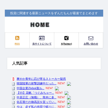
投資に関連する最新ニュースをずんだもんが最速でまとめます
RSS
当サイトについて
X(Twitter)
お問い合わせ
人気記事