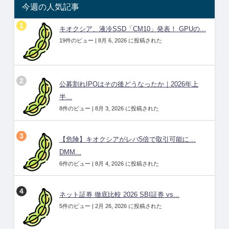
今週の人気記事
キオクシア、液冷SSD「CM10」発表！ GPUの...
19件のビュー
|
8月 6, 2026 に投稿された
公募割れIPOはその後どうなったか｜2026年上
半...
8件のビュー
|
8月 3, 2026 に投稿された
【危険】キオクシアがレバ5倍で取引可能に…
DMM...
6件のビュー
|
8月 4, 2026 に投稿された
ネット証券 徹底比較 2026 SBI証券 vs...
5件のビュー
|
2月 26, 2026 に投稿された