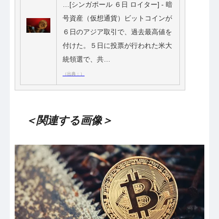
…[シンガポール ６日 ロイター] - 暗
号資産（仮想通貨）ビットコインが
６日のアジア取引で、過去最高値を
付けた。５日に投票が行われた米大
統領選で、共…
（出典：）
＜関連する画像＞