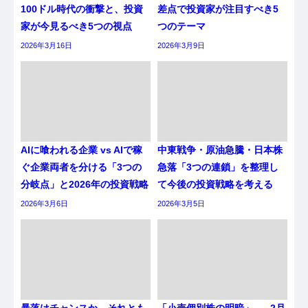
100ドル時代の衝撃と、投資
差点で投資家が注目すべき5
家が今見るべき5つの視点
つのテーマ
2026年3月16日
2026年3月9日
AIに喰われる企業 vs AIで稼
中東戦争・原油急騰・日本株
ぐ企業両者を分ける「3つの
急落「3つの連鎖」を整理し
分岐点」と2026年の投資戦略
て今後の投資戦略を考える
2026年3月6日
2026年3月5日