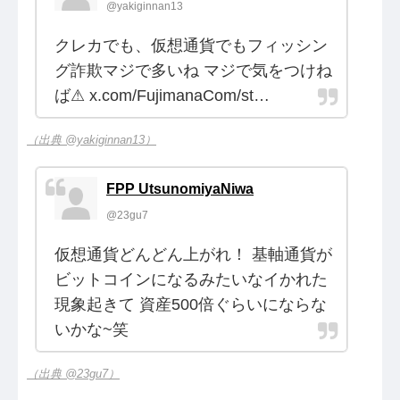
@yakiginnan13
クレカでも、仮想通貨でもフィッシン
グ詐欺マジで多いね マジで気をつけね
ば⚠ x.com/FujimanaCom/st…
（出典 @yakiginnan13）
FPP UtsunomiyaNiwa
@23gu7
仮想通貨どんどん上がれ！ 基軸通貨が
ビットコインになるみたいなイかれた
現象起きて 資産500倍ぐらいにならな
いかな~笑
（出典 @23gu7）