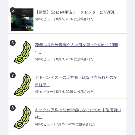
【衝撃】SpaceX宇宙データセンターにNVIDI...
5件のビュー
|
8月 5, 2026 に投稿された
28年ぶり日米協調介入は何を買ったのか｜1998
年...
5件のビュー
|
8月 3, 2026 に投稿された
アドバンテストの上方修正はなぜ売られたのか｜
日経平...
4件のビュー
|
8月 4, 2026 に投稿された
キオクシア株はなぜ半値になったのか｜信用買い
残1...
4件のビュー
|
7月 27, 2026 に投稿された