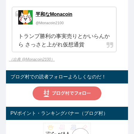
平和なMonacoin
@Monacoin2100
トランプ勝利の事実売りとかいらんか
ら さっさと上がれ仮想通貨
（出典 @Monacoin2100）
ブログ村での読者フォローよろしくなのだ！
PVポイント・ランキングバナー（ブログ村）