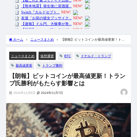
ホーム
ニュースまとめ
【朗報】ビットコインが最高値更新！トラ
ンプ氏勝利がもたらす影響とは
BTC
ドナルド・トランプ
ニュースまとめ
仮想通貨
最高値更新
トランプ勝利
【朗報】ビットコインが最高値更新！トラン
プ氏勝利がもたらす影響とは
2024年11月6日
2024年11月7日