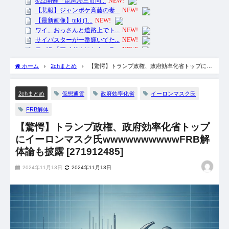
ホーム
2chまとめ
【驚愕】トランプ政権、政府効率化省トップにイ
ーロンマスク氏wwwwwwwwwwFRB解体論も披露 [271912485]
仮想通貨
政府効率化省
イーロンマスク氏
2chまとめ
FRB解体
【驚愕】トランプ政権、政府効率化省トップ
にイーロンマスク氏wwwwwwwwwwFRB解
体論も披露 [271912485]
2024年11月13日
2024年11月13日