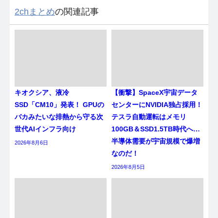
2chまとめ
の関連記事
キオクシア、液冷
【衝撃】SpaceX宇宙データ
SSD「CM10」発表！ GPUの
センターにNVIDIA独占採用！
バカみたいな排熱から守る次
テスラ自動運転はメモリ
世代AIインフラ向け
100GB＆SSD1.5TB時代へ…
半導体需要が宇宙規模で爆増
2026年8月6日
なのだ！
2026年8月5日