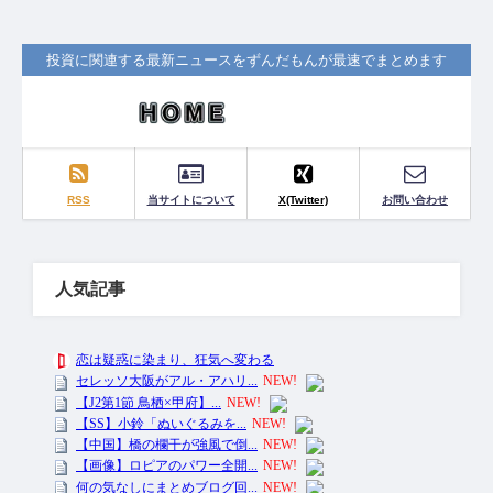
投資に関連する最新ニュースをずんだもんが最速でまとめます
RSS
当サイトについて
X(Twitter)
お問い合わせ
人気記事