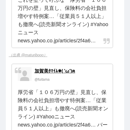
万円の壁」見直し、保険料の会社負担
増やす特例案…「従業員５１人以上」
も撤廃へ(読売新聞オンライン) #Yahoo
ニュース
news.yahoo.co.jp/articles/2f4a6…
（出典 @maturibooo）
加賀美ﾀﾏｲﾑ✵( 'ω')ฅ
@fuitama
厚労省「１０６万円の壁」見直し、保
険料の会社負担増やす特例案…「従業
員５１人以上」も撤廃へ(読売新聞オン
ライン) #Yahooニュース
news.yahoo.co.jp/articles/2f4a6… バー