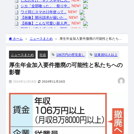
ホーム
ニュースまとめ
厚生年金加入要件撤廃の可能性と私たちへ
の影響
106万円の壁見直し
従業員51人以上
ニュースまとめ
社会
厚生年金加入要件撤廃の可能性と私たちへの
影響
2024年11月16日
2024年11月16日