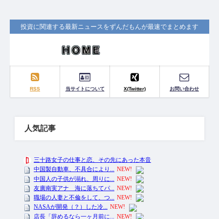
投資に関連する最新ニュースをずんだもんが最速でまとめます
RSS
当サイトについて
X(Twitter)
お問い合わせ
人気記事