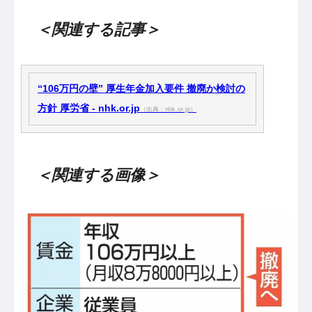
＜関連する記事＞
“106万円の壁” 厚生年金加入要件 撤廃か検討の
方針 厚労省 - nhk.or.jp
（出典：nhk.or.jp）
＜関連する画像＞