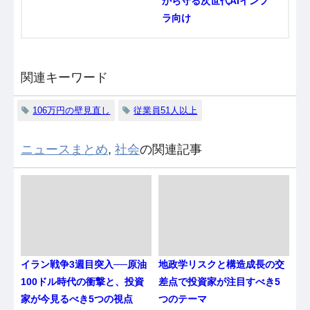
から守る次世代AIインフ
ラ向け
関連キーワード
106万円の壁見直し
従業員51人以上
ニュースまとめ
,
社会
の関連記事
イラン戦争3週目突入──原油
地政学リスクと構造成長の交
100ドル時代の衝撃と、投資
差点で投資家が注目すべき5
家が今見るべき5つの視点
つのテーマ