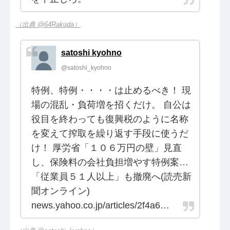
（出典 @64Rakuda）
satoshi kyohno
@satoshi_kyohno
特例、特例・・・・は止めるべき！ 現
場の混乱・負荷増を招くだけ。 自公は
役目を終わっても復興税のように名称
を変えて搾取を繰り返す手段に使うだ
け！ 厚労省「１０６万円の壁」見直
し、保険料の会社負担増やす特例案…
「従業員５１人以上」も撤廃へ(読売新
聞オンライン)
news.yahoo.co.jp/articles/2f4a6…