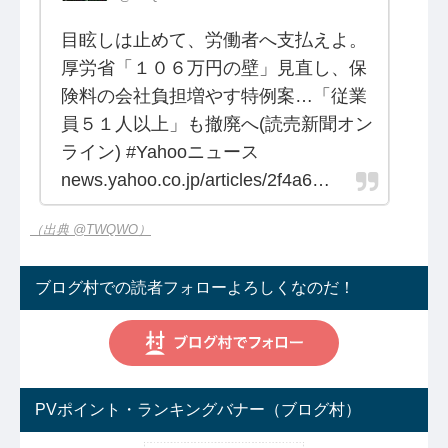
目眩しは止めて、労働者へ支払えよ。
厚労省「１０６万円の壁」見直し、保
険料の会社負担増やす特例案…「従業
員５１人以上」も撤廃へ(読売新聞オン
ライン) #Yahooニュース
news.yahoo.co.jp/articles/2f4a6…
（出典 @TWQWO）
ブログ村での読者フォローよろしくなのだ！
PVポイント・ランキングバナー（ブログ村）