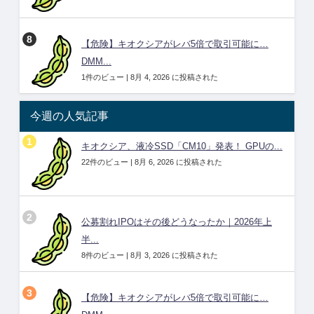
【危険】キオクシアがレバ5倍で取引可能に…
DMM...
1件のビュー
|
8月 4, 2026 に投稿された
今週の人気記事
キオクシア、液冷SSD「CM10」発表！ GPUの...
22件のビュー
|
8月 6, 2026 に投稿された
公募割れIPOはその後どうなったか｜2026年上
半...
8件のビュー
|
8月 3, 2026 に投稿された
【危険】キオクシアがレバ5倍で取引可能に…