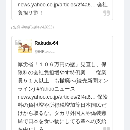
news.yahoo.co.jp/articles/2f4a6… 会社
負担９割！
（出典 @pqFxljfteV42653）
Rakuda-64
@64Rakuda
厚労省「１０６万円の壁」見直し、保
険料の会社負担増やす特例案…「従業
員５１人以上」も撤廃へ(読売新聞オン
ライン) #Yahooニュース
news.yahoo.co.jp/articles/2f4a6… 保険
料の負担増や所得税増加等日本国民だ
けから取るな。タカリ外国人や偽装難
民で日本を食い物にしてる輩への支給
を中止しろ。