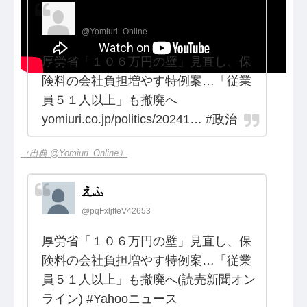
読売新聞オンライン
@Yomiuri_Online
厚労省「１０６万円の壁」見直し、保
険料の会社負担増やす特例案…「従業
員５１人以上」も撤廃へ
yomiuri.co.jp/politics/20241… #政治
（出典 @Yomiuri_Online）
えふ
@pqFxljfteV42653
厚労省「１０６万円の壁」見直し、保
険料の会社負担増やす特例案…「従業
員５１人以上」も撤廃へ(読売新聞オン
ライン) #Yahooニュース