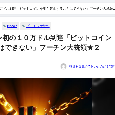
０万ドル到達「ビットコインを誰も禁止することはできない」プーチン大統領
Bitcoin
プーチン大統領
イン初の１０万ドル到達「ビットコイン
はできない」プーチン大統領★２
投資ネタ集めておいたのだ！管