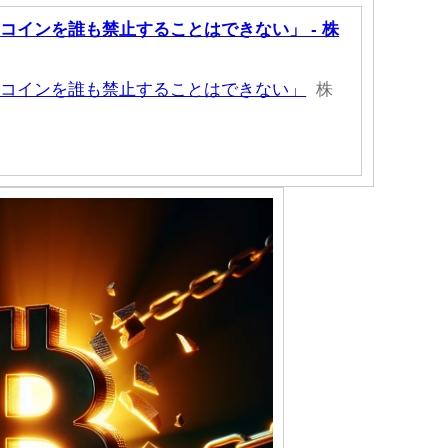
コインを誰も禁止することはできない」 - 株
トコインを誰も禁止することはできない」
株