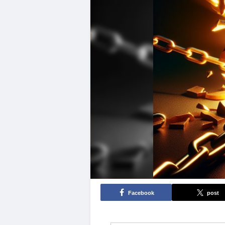
Facebook
post