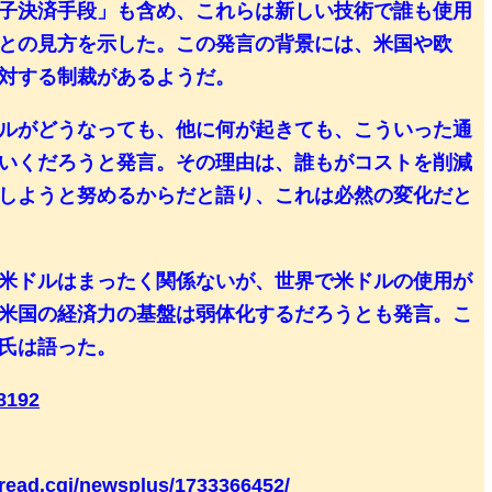
子決済手段」も含め、これらは新しい技術で誰も使用
との見方を示した。この発言の背景には、米国や欧
対する制裁があるようだ。
ルがどうなっても、他に何が起きても、こういった通
いくだろうと発言。その理由は、誰もがコストを削減
しようと努めるからだと語り、これは必然の変化だと
米ドルはまったく関係ないが、世界で米ドルの使用が
米国の経済力の基盤は弱体化するだろうとも発言。こ
氏は語った。
78192
t/read.cgi/newsplus/1733366452/