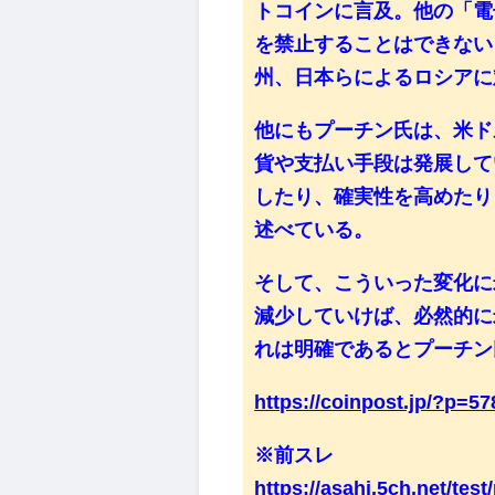
トコインに言及。他の「電
を禁止することはできない
州、日本らによるロシアに
他にもプーチン氏は、米ド
貨や支払い手段は発展して
したり、確実性を高めたり
述べている。
そして、こういった変化に
減少していけば、必然的に
れは明確であるとプーチン
https://coinpost.jp/?p=5
※前スレ
https://asahi.5ch.net/tes