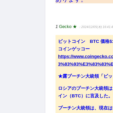
1
Gecko ★
：2024/12/05(木) 16:41:
ビットコイン BTC 価格$10
コインゲッコー
https://www.coingeck
3%83%93%E3%83%83%
★露プーチン大統領「ビ
ロシアのプーチン大統領は
イン（BTC）に言及した
プーチン大統領は、現在は