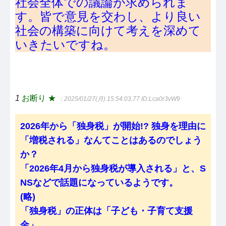
社会全体での議論が求められま
す。皆で意見を交わし、より良い
社会の構築に向けて考えを深めて
いきたいですね。
1
お断り ★
：2025/01/27(月) 15:54:03.77
ID:Lca0r3vW9
2026年から「独身税」が開始!? 独身を理由に
「増税される」なんてことはあるのでしょう
か？
「2026年4月から独身税が導入される」と、S
NSなどで話題になっているようです。
(略)
「独身税」の正体は「子ども・子育て支援
金」