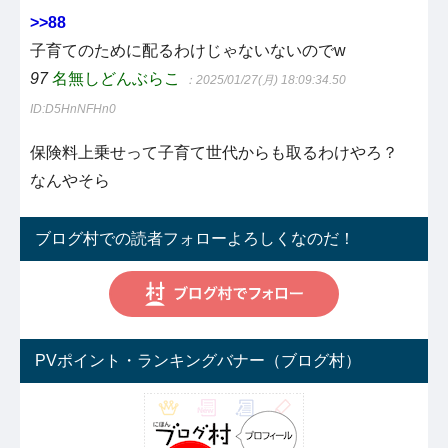
>>88
子育てのために配るわけじゃないないのでw
97
名無しどんぶらこ
：2025/01/27(月) 18:09:34.50
ID:D5HnNFHn0
保険料上乗せって子育て世代からも取るわけやろ？
なんやそら
ブログ村での読者フォローよろしくなのだ！
PVポイント・ランキングバナー（ブログ村）