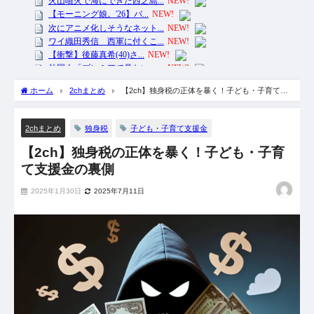
ホーム
2chまとめ
【2ch】独身税の正体を暴く！子ども・子育て支
援金の裏側
独身税
子ども・子育て支援金
2chまとめ
【2ch】独身税の正体を暴く！子ども・子育
て支援金の裏側
2025年1月30日
2025年7月11日