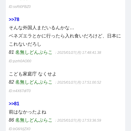
ID:ssRt0FBZ0
>>78
そんな外国人まだいるんかな…
ベネズエラとかに行ったら入れ食いだろけど、日本に
これないだろし
81
名無しどんぶらこ
：2025/01/27(月) 17:48:41.38
ID:pzrh0AO00
こども家庭庁 なくせよ
82
名無しどんぶらこ
：2025/01/27(月) 17:51:00.52
ID:n4X67dlT0
>>81
前はなかったよね
86
名無しどんぶらこ
：2025/01/27(月) 17:53:36.59
ID:bG6/VjZX0