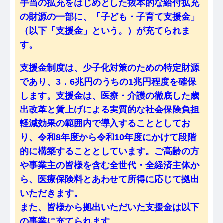
手当の拡充をはじめとした抜本的な給付拡充
の財源の一部に、「子ども・子育て支援金」
（以下「支援金」という。）が充てられま
す。
支援金制度は、少子化対策のための特定財源
であり、3．6兆円のうちの1兆円程度を確保
します。支援金は、医療・介護の徹底した歳
出改革と賃上げによる実質的な社会保険負担
軽減効果の範囲内で導入することとしてお
り、令和8年度から令和10年度にかけて段階
的に構築することとしています。ご高齢の方
や事業主の皆様を含む全世代・全経済主体か
ら、医療保険料とあわせて所得に応じて拠出
いただきます。
また、皆様から拠出いただいた支援金は以下
の事業に充てられます。