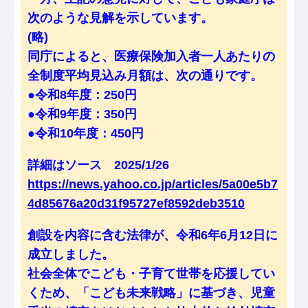
次のような見解を示しています。
(略)
同庁によると、医療保険加入者一人あたりの
全制度平均見込み月額は、次の通りです。
●令和8年度：250円
●令和9年度：350円
●令和10年度：450円
詳細はソース 2025/1/26
https://news.yahoo.co.jp/articles/5a00e5b7
4d85676a20d31f95727ef8592deb3510
創設を内容に含む法律が、令和6年6月12日に
成立しました。
社会全体でこども・子育て世帯を応援してい
くため、「こども未来戦略」に基づき、児童