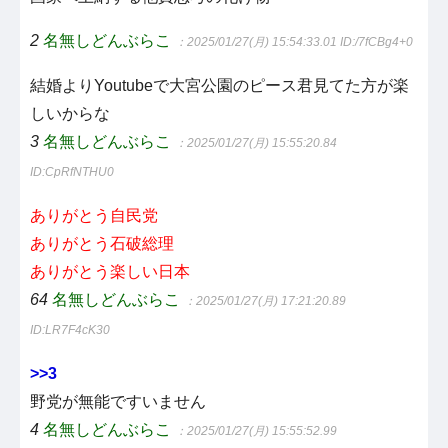
2
名無しどんぶらこ
：2025/01/27(月) 15:54:33.01
ID:/7fCBg4+0
結婚よりYoutubeで大宮公園のピース君見てた方が楽
しいからな
3
名無しどんぶらこ
：2025/01/27(月) 15:55:20.84
ID:CpRfNTHU0
ありがとう自民党
ありがとう石破総理
ありがとう楽しい日本
64
名無しどんぶらこ
：2025/01/27(月) 17:21:20.89
ID:LR7F4cK30
>>3
野党が無能ですいません
4
名無しどんぶらこ
：2025/01/27(月) 15:55:52.99