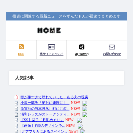
投資に関連する最新ニュースをずんだもんが最速でまとめます
RSS
当サイトについて
X(Twitter)
お問い合わせ
人気記事