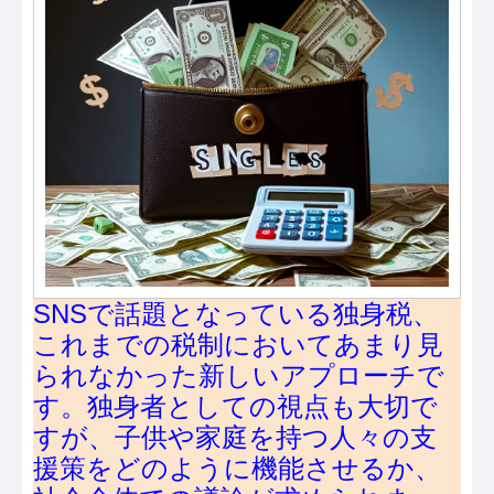
SNSで話題となっている独身税、
これまでの税制においてあまり見
られなかった新しいアプローチで
す。独身者としての視点も大切で
すが、子供や家庭を持つ人々の支
援策をどのように機能させるか、