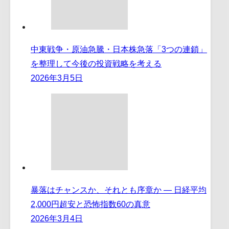
中東戦争・原油急騰・日本株急落「3つの連鎖」
を整理して今後の投資戦略を考える
2026年3月5日
暴落はチャンスか、それとも序章か ― 日経平均
2,000円超安と恐怖指数60の真意
2026年3月4日