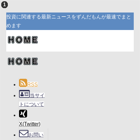
投資に関連する最新ニュースをずんだもんが最速でまと
めます
RSS
当サイ
トについて
X(Twitter)
お問い