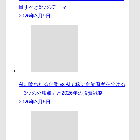
目すべき5つのテーマ
2026年3月9日
AIに喰われる企業 vs AIで稼ぐ企業両者を分ける
「3つの分岐点」と2026年の投資戦略
2026年3月6日