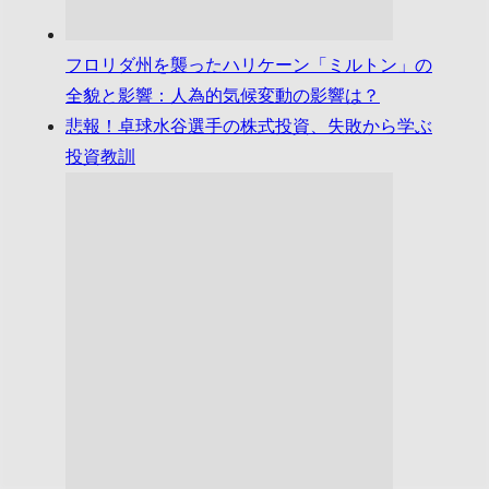
フロリダ州を襲ったハリケーン「ミルトン」の
全貌と影響：人為的気候変動の影響は？
悲報！卓球水谷選手の株式投資、失敗から学ぶ
投資教訓