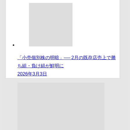
「小売個別株の明暗」── 2月の既存店売上で勝
ち組・負け組が鮮明に
2026年3月3日