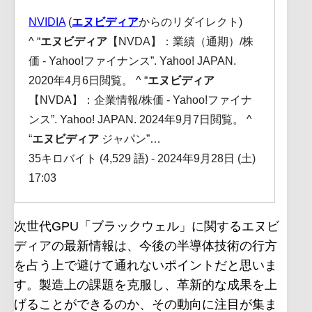
NVIDIA
(
エヌビディア
からのリダイレクト)
^ “
エヌビディア
【NVDA】：業績（通期）/株
価 - Yahoo!ファイナンス”. Yahoo! JAPAN.
2020年4月6日閲覧。 ^ “
エヌビディア
【NVDA】：企業情報/株価 - Yahoo!ファイナ
ンス”. Yahoo! JAPAN. 2024年9月7日閲覧。 ^
“
エヌビディア
ジャパン”…
35キロバイト (4,529 語) - 2024年9月28日 (土)
17:03
次世代GPU「ブラックウェル」に関するエヌビ
ディアの最新情報は、今後の半導体技術の行方
を占う上で避けて通れないポイントだと思いま
す。製造上の課題を克服し、革新的な成果を上
げることができるのか、その動向に注目が集ま