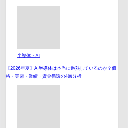
半導体・AI
【2026年夏】AI半導体は本当に過熱しているのか？価
格・実需・業績・資金循環の4層分析