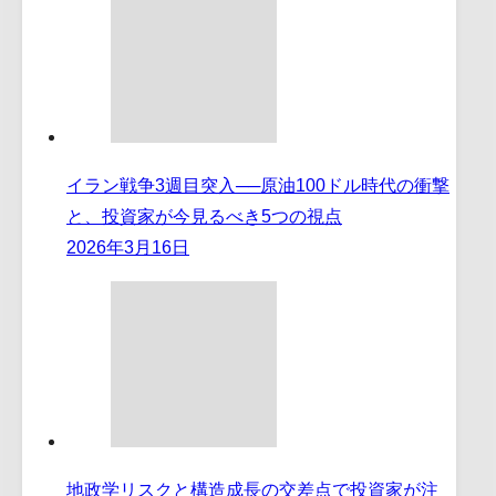
イラン戦争3週目突入──原油100ドル時代の衝撃
と、投資家が今見るべき5つの視点
2026年3月16日
地政学リスクと構造成長の交差点で投資家が注