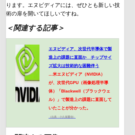
ります。エヌビディアには、ぜひとも新しい技
術の扉を開いてほしいですね。
＜関連する記事＞
エヌビディア、次世代半導体で製
造上の課題に直面か チップサイ
ズ拡大は技術的な困難伴う
…米エヌビディア（NVIDIA）
が、次世代GPU（画像処理半導
体）「Blackwell（ブラックウェ
ル）」で製造上の課題に直面して
いたことが分かった。
（出典：小久保重信）