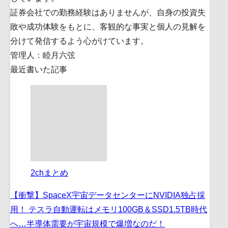
証券会社での勤務経験はありませんが、自身の投資失
敗や成功体験をもとに、客観的な事実と個人の見解を
分けて発信するよう心がけています。
管理人：睦月六弦
最近書いた記事
2chまとめ
【衝撃】SpaceX宇宙データセンターにNVIDIA独占採
用！ テスラ自動運転はメモリ100GB＆SSD1.5TB時代
へ…半導体需要が宇宙規模で爆増なのだ！