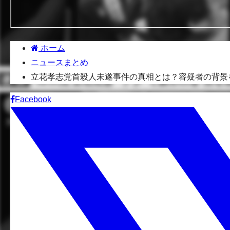
ホーム
ニュースまとめ
立花孝志党首殺人未遂事件の真相とは？容疑者の背景
Facebook