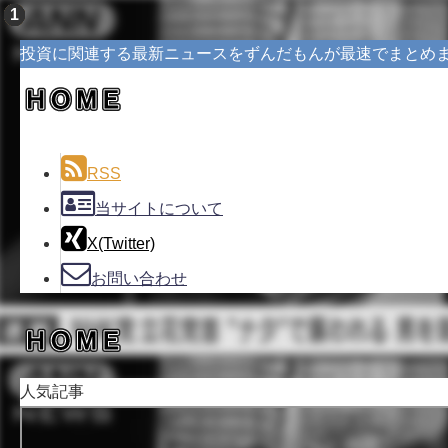
投資に関連する最新ニュースをずんだもんが最速でまとめ
RSS
当サイトについて
X(Twitter)
お問い合わせ
人気記事